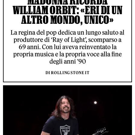
MADONNA RICORDA
WILLIAM ORBIT: «ERI DI UN
ALTRO MONDO, UNICO»
La regina del pop dedica un lungo saluto al
produttore di ‘Ray of Light’, scomparso a
69 anni. Con lui aveva reinventato la
propria musica e la propria voce alla fine
degli anni '90
DI ROLLING STONE IT