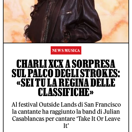
NEWS MUSICA
CHARLI XCX A SORPRESA
SUL PALCO DEGLI STROKES:
«SEI TU LA REGINA DELLE
CLASSIFICHE»
Al festival Outside Lands di San Francisco
la cantante ha raggiunto la band di Julian
Casablancas per cantare ‘Take It Or Leave
It’