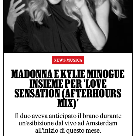
NEWS MUSICA
MADONNA E KYLIE MINOGUE
INSIEME PER 'LOVE
SENSATION (AFTERHOURS
MIX)'
Il duo aveva anticipato il brano durante
un'esibizione dal vivo ad Amsterdam
all'inizio di questo mese.