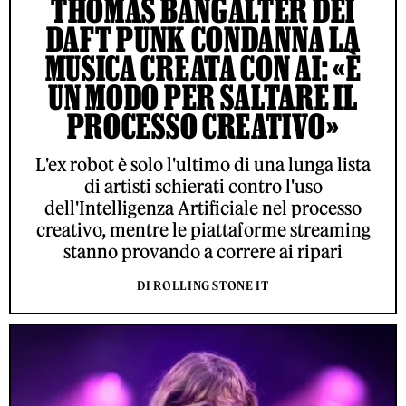
THOMAS BANGALTER DEI
DAFT PUNK CONDANNA LA
MUSICA CREATA CON AI: «È
UN MODO PER SALTARE IL
PROCESSO CREATIVO»
L'ex robot è solo l'ultimo di una lunga lista
di artisti schierati contro l'uso
dell'Intelligenza Artificiale nel processo
creativo, mentre le piattaforme streaming
stanno provando a correre ai ripari
DI ROLLING STONE IT