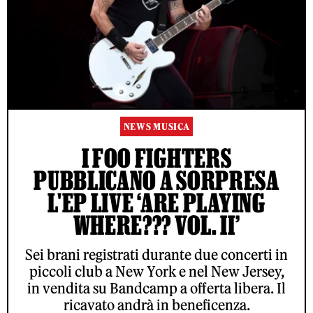
NEWS MUSICA
I FOO FIGHTERS
PUBBLICANO A SORPRESA
L'EP LIVE ‘ARE PLAYING
WHERE??? VOL. II’
Sei brani registrati durante due concerti in
piccoli club a New York e nel New Jersey,
in vendita su Bandcamp a offerta libera. Il
ricavato andrà in beneficenza.