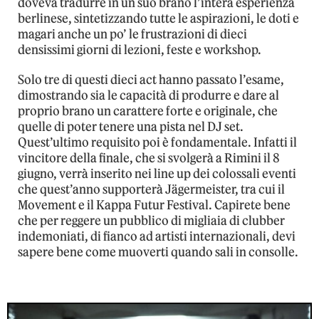
doveva tradurre in un suo brano l’intera esperienza
berlinese, sintetizzando tutte le aspirazioni, le doti e
magari anche un po’ le frustrazioni di dieci
densissimi giorni di lezioni, feste e workshop.
Solo tre di questi dieci act hanno passato l’esame,
dimostrando sia le capacità di produrre e dare al
proprio brano un carattere forte e originale, che
quelle di poter tenere una pista nel DJ set.
Quest’ultimo requisito poi è fondamentale. Infatti il
vincitore della finale, che si svolgerà a Rimini il 8
giugno, verrà inserito nei line up dei colossali eventi
che quest’anno supporterà Jägermeister, tra cui il
Movement e il Kappa Futur Festival. Capirete bene
che per reggere un pubblico di migliaia di clubber
indemoniati, di fianco ad artisti internazionali, devi
sapere bene come muoverti quando sali in consolle.