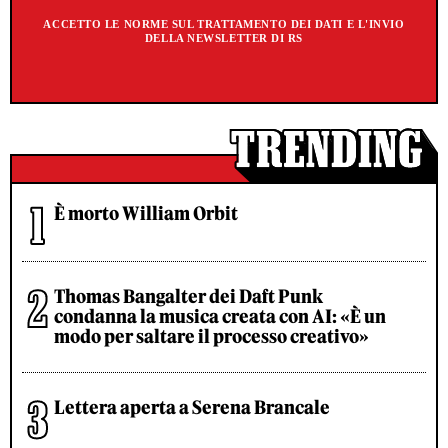
ACCETTO LE NORME SUL TRATTAMENTO DEI DATI E L'INVIO
DELLA NEWSLETTER DI RS
È morto William Orbit
Thomas Bangalter dei Daft Punk
condanna la musica creata con AI: «È un
modo per saltare il processo creativo»
Lettera aperta a Serena Brancale