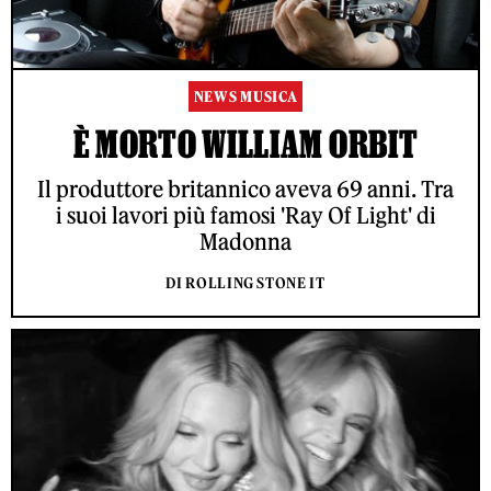
NEWS MUSICA
È MORTO WILLIAM ORBIT
Il produttore britannico aveva 69 anni. Tra
i suoi lavori più famosi 'Ray Of Light' di
Madonna
DI ROLLING STONE IT