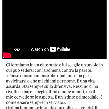
Ci fermiamo in un ristorante e lui sceglie un tavolo in
cui può sedersi con la schiena contro la parete.
«Penso continuamente che qualcuno stia per
avvicinarsi o che mi chiami per nome. È una vita
assurda, stai sempre sulla difensiva. Nessuno ci ha
rivolto la parola negli ultimi cinque minuti, ma il
mio cervello se lo aspetta. È un istinto primordiale, è
come essere sempre in servizio».
Ordina hummus e insalata con pollo e cavoletti di