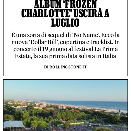
ALBUM ‘FROZEN
CHARLOTTE’ USCIRÀ A
LUGLIO
È una sorta di sequel di ‘No Name’. Ecco la
nuova ‘Dollar Bill’, copertina e tracklist. In
concerto il 19 giugno al festival La Prima
Estate, la sua prima data solista in Italia
DI ROLLING STONE IT