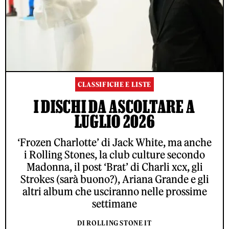
CLASSIFICHE E LISTE
I DISCHI DA ASCOLTARE A
LUGLIO 2026
‘Frozen Charlotte’ di Jack White, ma anche
i Rolling Stones, la club culture secondo
Madonna, il post ‘Brat’ di Charli xcx, gli
Strokes (sarà buono?), Ariana Grande e gli
altri album che usciranno nelle prossime
settimane
DI ROLLING STONE IT