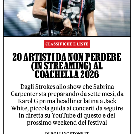
CLASSIFICHE E LISTE
20 ARTISTI DA NON PERDERE
(IN STREAMING) AL
COACHELLA 2026
Dagli Strokes allo show che Sabrina
Carpenter sta preparando da sette mesi, da
Karol G prima headliner latina a Jack
White, piccola guida ai concerti da seguire
in diretta su YouTube di questo e del
prossimo weekend del festival
DI ROLLING STONE IT