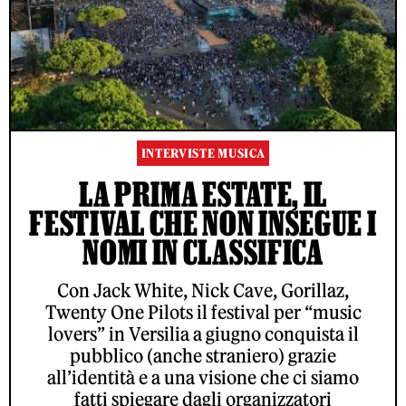
INTERVISTE MUSICA
LA PRIMA ESTATE, IL
FESTIVAL CHE NON INSEGUE I
NOMI IN CLASSIFICA
Con Jack White, Nick Cave, Gorillaz,
Twenty One Pilots il festival per “music
lovers” in Versilia a giugno conquista il
pubblico (anche straniero) grazie
all’identità e a una visione che ci siamo
fatti spiegare dagli organizzatori