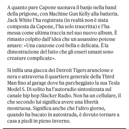
A quanto pare Capone suonava il banjo nella band
della prigione, con Machine Gun Kelly alla batteria.
Jack White l’ha registrata (in realtà non è stata
composta da Capone, l’ha solo trascritta) e l’ha
messa come ultima traccia nel suo nuovo album. È
rimasto colpito dall’idea che un assassino potesse
amare: «Una canzone così bella e delicata. È la
dimostrazione del fatto che gli esseri umani sono
creature complicate».
Si infila una giacca dei Detroit Tigers arancione e
nera e attraversa il quartiere generale della Third
Man fino al garage dove ha parcheggiato la sua Tesla
Model S. Di solito ha l’autoradio sintonizzata sul
canale hip hop Slacker Radio. Non ha un cellulare, il
che secondo lui significa avere una libertà
mostruosa. Significa anche che l’altro giorno,
quando ha bucato in autostrada, è dovuto tornare a
casa a piedi in pieno inverno.