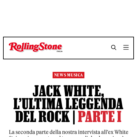
TEMPO DI LETTURA 13 MINUTI
TEMPO DI LETTURA 13 MINUTI
SHARE
SHARE
NEWS MUSICA
JACK WHITE,
L’ULTIMA LEGGENDA
DEL ROCK |
PARTE I
La seconda parte della nostra intervista all'ex White