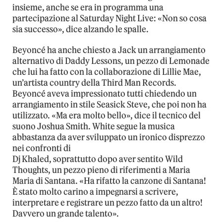
insieme, anche se era in programma una
partecipazione al Saturday Night Live: «Non so cosa
sia successo», dice alzando le spalle.
Beyoncé ha anche chiesto a Jack un arrangiamento
alternativo di Daddy Lessons, un pezzo di Lemonade
che lui ha fatto con la collaborazione di Lillie Mae,
un’artista country della Third Man Records.
Beyoncé aveva impressionato tutti chiedendo un
arrangiamento in stile Seasick Steve, che poi non ha
utilizzato. «Ma era molto bello», dice il tecnico del
suono Joshua Smith. White segue la musica
abbastanza da aver sviluppato un ironico disprezzo
nei confronti di
Dj Khaled, soprattutto dopo aver sentito Wild
Thoughts, un pezzo pieno di riferimenti a Maria
Maria di Santana. «Ha rifatto la canzone di Santana!
È stato molto carino a impegnarsi a scrivere,
interpretare e registrare un pezzo fatto da un altro!
Davvero un grande talento».