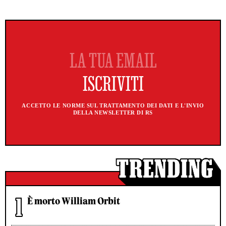
ACCETTO LE NORME SUL TRATTAMENTO DEI DATI E L'INVIO
DELLA NEWSLETTER DI RS
È morto William Orbit