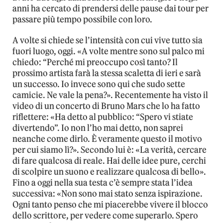
anni ha cercato di prendersi delle pause dai tour per
passare più tempo possibile con loro.
A volte si chiede se l’intensità con cui vive tutto sia
fuori luogo, oggi. «A volte mentre sono sul palco mi
chiedo: “Perché mi preoccupo così tanto? Il
prossimo artista farà la stessa scaletta di ieri e sarà
un successo. Io invece sono qui che sudo sette
camicie. Ne vale la pena?». Recentemente ha visto il
video di un concerto di Bruno Mars che lo ha fatto
riflettere: «Ha detto al pubblico: “Spero vi stiate
divertendo”. Io non l’ho mai detto, non saprei
neanche come dirlo. È veramente questo il motivo
per cui siamo lì?». Secondo lui è: «La verità, cercare
di fare qualcosa di reale. Hai delle idee pure, cerchi
di scolpire un suono e realizzare qualcosa di bello».
Fino a oggi nella sua testa c’è sempre stata l’idea
successiva: «Non sono mai stato senza ispirazione.
Ogni tanto penso che mi piacerebbe vivere il blocco
dello scrittore, per vedere come superarlo. Spero