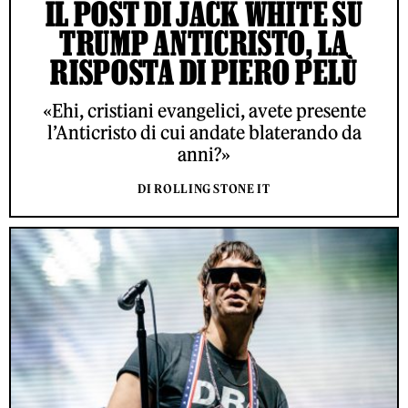
IL POST DI JACK WHITE SU
TRUMP ANTICRISTO, LA
RISPOSTA DI PIERO PELÙ
«Ehi, cristiani evangelici, avete presente
l’Anticristo di cui andate blaterando da
anni?»
DI ROLLING STONE IT