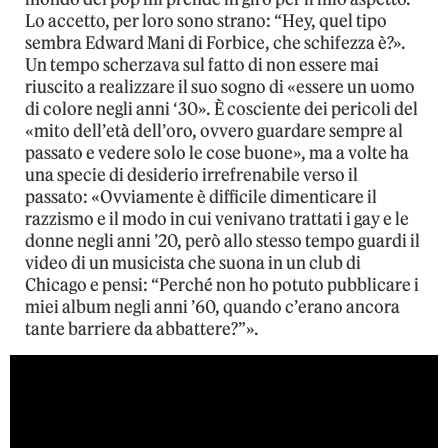
Lo accetto, per loro sono strano: “Hey, quel tipo
sembra Edward Mani di Forbice, che schifezza è?».
Un tempo scherzava sul fatto di non essere mai
riuscito a realizzare il suo sogno di «essere un uomo
di colore negli anni ‘30». È cosciente dei pericoli del
«mito dell’età dell’oro, ovvero guardare sempre al
passato e vedere solo le cose buone», ma a volte ha
una specie di desiderio irrefrenabile verso il
passato: «Ovviamente è difficile dimenticare il
razzismo e il modo in cui venivano trattati i gay e le
donne negli anni ’20, però allo stesso tempo guardi il
video di un musicista che suona in un club di
Chicago e pensi: “Perché non ho potuto pubblicare i
miei album negli anni ’60, quando c’erano ancora
tante barriere da abbattere?”».