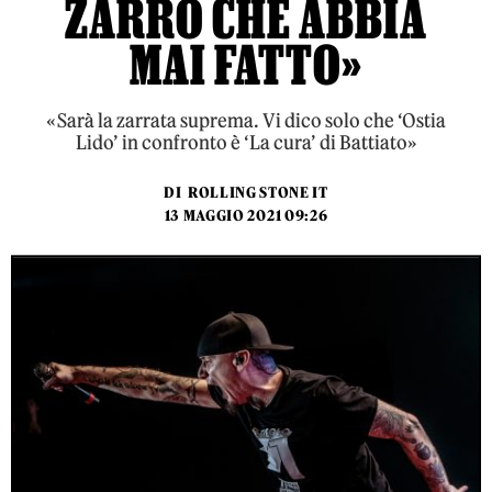
ZARRO CHE ABBIA
MAI FATTO»
«Sarà la zarrata suprema. Vi dico solo che ‘Ostia
Lido’ in confronto è ‘La cura’ di Battiato»
DI
ROLLING STONE IT
13 MAGGIO 2021 09:26