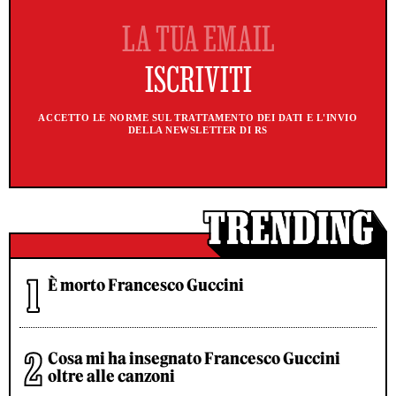
ACCETTO LE NORME SUL TRATTAMENTO DEI DATI E L'INVIO
DELLA NEWSLETTER DI RS
È morto Francesco Guccini
Cosa mi ha insegnato Francesco Guccini
oltre alle canzoni