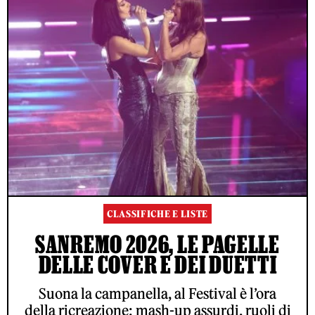
CLASSIFICHE E LISTE
SANREMO 2026, LE PAGELLE
DELLE COVER E DEI DUETTI
Suona la campanella, al Festival è l’ora
della ricreazione: mash-up assurdi, ruoli di