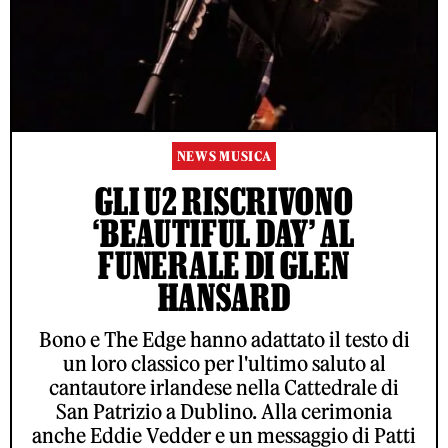
NEWS MUSICA
GLI U2 RISCRIVONO
‘BEAUTIFUL DAY’ AL
FUNERALE DI GLEN
HANSARD
Bono e The Edge hanno adattato il testo di
un loro classico per l'ultimo saluto al
cantautore irlandese nella Cattedrale di
San Patrizio a Dublino. Alla cerimonia
anche Eddie Vedder e un messaggio di Patti