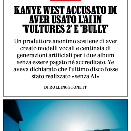
KANYE WEST ACCUSATO DI
AVER USATO L'AI IN
'VULTURES 2' E 'BULLY'
Un produttore anonimo sostiene di aver
creato modelli vocali e centinaia di
generazioni artificiali per i due album
senza essere pagato né accreditato. Ye
aveva dichiarato che l'ultimo disco fosse
stato realizzato «senza AI»
DI ROLLING STONE IT