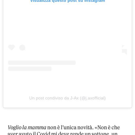
Visualizza questo post su Instagram
Un post condiviso da J-Ax (@j.axofficial)
Voglio la mamma
non è l’unica novità. «Non è che
aver avuto il Covid mi deve rende un sottone, un