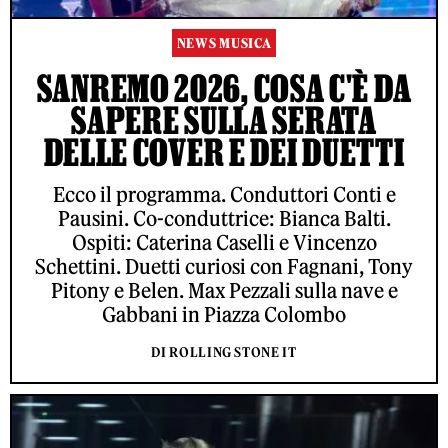
NEWS MUSICA
SANREMO 2026, COSA C'È DA
SAPERE SULLA SERATA
DELLE COVER E DEI DUETTI
Ecco il programma. Conduttori Conti e
Pausini. Co-conduttrice: Bianca Balti.
Ospiti: Caterina Caselli e Vincenzo
Schettini. Duetti curiosi con Fagnani, Tony
Pitony e Belen. Max Pezzali sulla nave e
Gabbani in Piazza Colombo
DI ROLLING STONE IT