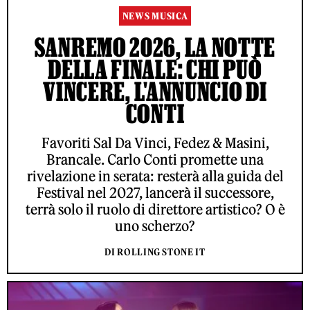
NEWS MUSICA
SANREMO 2026, LA NOTTE
DELLA FINALE: CHI PUÒ
VINCERE, L'ANNUNCIO DI
CONTI
Favoriti Sal Da Vinci, Fedez & Masini,
Brancale. Carlo Conti promette una
rivelazione in serata: resterà alla guida del
Festival nel 2027, lancerà il successore,
terrà solo il ruolo di direttore artistico? O è
uno scherzo?
DI ROLLING STONE IT