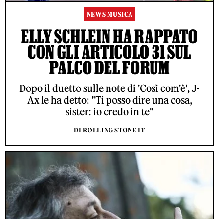
NEWS MUSICA
ELLY SCHLEIN HA RAPPATO
CON GLI ARTICOLO 31 SUL
PALCO DEL FORUM
Dopo il duetto sulle note di 'Così com'è', J-
Ax le ha detto: "Ti posso dire una cosa,
sister: io credo in te"
DI ROLLING STONE IT