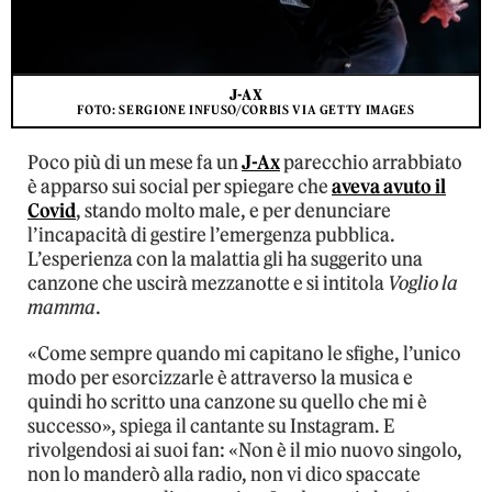
J-AX
FOTO: SERGIONE INFUSO/CORBIS VIA GETTY IMAGES
Poco più di un mese fa un
J-Ax
parecchio arrabbiato
è apparso sui social per spiegare che
aveva avuto il
Covid
, stando molto male, e per denunciare
l’incapacità di gestire l’emergenza pubblica.
L’esperienza con la malattia gli ha suggerito una
canzone che uscirà mezzanotte e si intitola
Voglio la
mamma
.
«Come sempre quando mi capitano le sfighe, l’unico
modo per esorcizzarle è attraverso la musica e
quindi ho scritto una canzone su quello che mi è
successo», spiega il cantante su Instagram. E
rivolgendosi ai suoi fan: «Non è il mio nuovo singolo,
non lo manderò alla radio, non vi dico spaccate