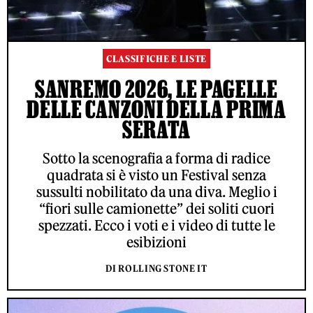
CLASSIFICHE E LISTE
SANREMO 2026, LE PAGELLE
DELLE CANZONI DELLA PRIMA
SERATA
Sotto la scenografia a forma di radice
quadrata si è visto un Festival senza
sussulti nobilitato da una diva. Meglio i
“fiori sulle camionette” dei soliti cuori
spezzati. Ecco i voti e i video di tutte le
esibizioni
DI ROLLING STONE IT