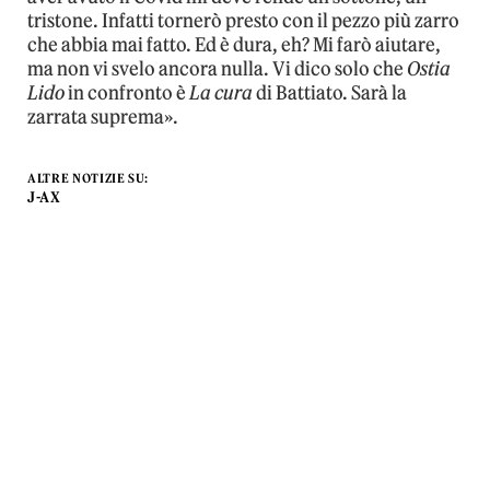
tristone. Infatti tornerò presto con il pezzo più zarro
che abbia mai fatto. Ed è dura, eh? Mi farò aiutare,
ma non vi svelo ancora nulla. Vi dico solo che
Ostia
Lido
in confronto è
La cura
di Battiato. Sarà la
zarrata suprema».
ALTRE NOTIZIE SU:
J-AX