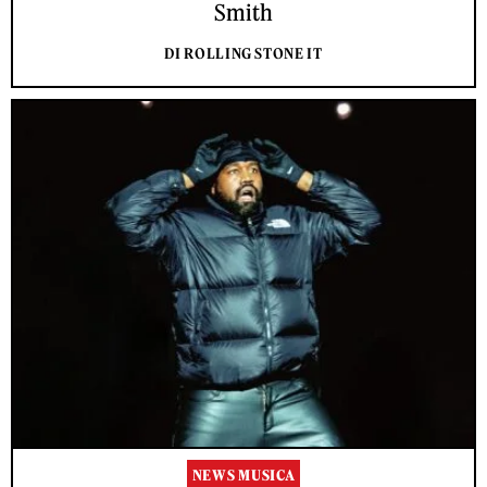
Smith
DI ROLLING STONE IT
NEWS MUSICA