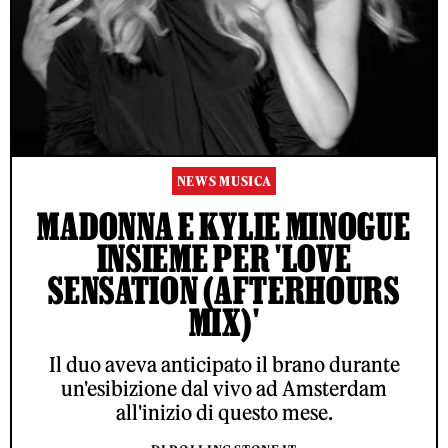
NEWS MUSICA
MADONNA E KYLIE MINOGUE
INSIEME PER 'LOVE
SENSATION (AFTERHOURS
MIX)'
Il duo aveva anticipato il brano durante
un'esibizione dal vivo ad Amsterdam
all'inizio di questo mese.