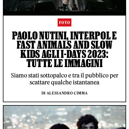
FOTO
PAOLO NUTINI, INTERPOL E
FAST ANIMALS AND SLOW
KIDS AGLI I-DAYS 2023:
TUTTE LE IMMAGINI
Siamo stati sottopalco e tra il pubblico per
scattare qualche istantanea
DI ALESSANDRO CIMMA