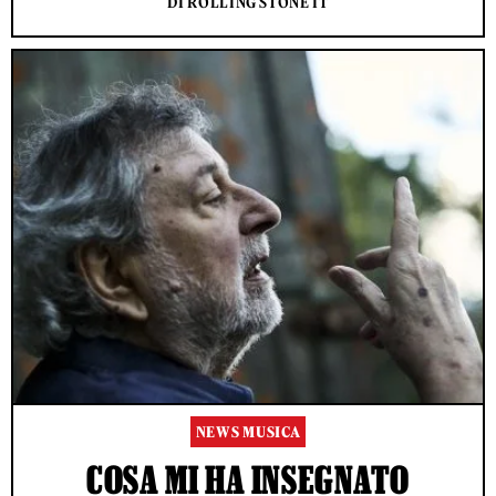
DI ROLLING STONE IT
NEWS MUSICA
COSA MI HA INSEGNATO