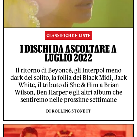
CLASSIFICHE E LISTE
I DISCHI DA ASCOLTARE A
LUGLIO 2022
Il ritorno di Beyoncé, gli Interpol meno
dark del solito, la follia dei Black Midi, Jack
White, il tributo di She & Him a Brian
Wilson, Ben Harper e gli altri album che
sentiremo nelle prossime settimane
DI ROLLING STONE IT