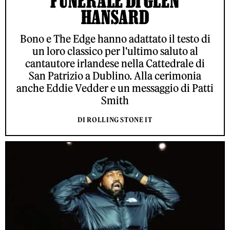
FUNERALE DI GLEN
HANSARD
Bono e The Edge hanno adattato il testo di
un loro classico per l'ultimo saluto al
cantautore irlandese nella Cattedrale di
San Patrizio a Dublino. Alla cerimonia
anche Eddie Vedder e un messaggio di Patti
Smith
DI ROLLING STONE IT