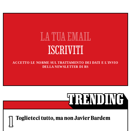
ACCETTO LE NORME SUL TRATTAMENTO DEI DATI E L'INVIO
DELLA NEWSLETTER DI RS
Toglieteci tutto, ma non Javier Bardem