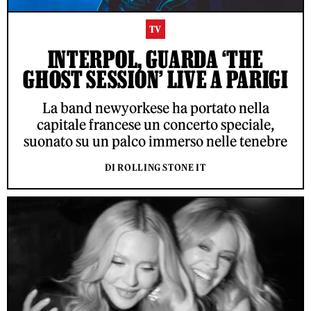
TV
INTERPOL, GUARDA ‘THE
GHOST SESSION’ LIVE A PARIGI
La band newyorkese ha portato nella
capitale francese un concerto speciale,
suonato su un palco immerso nelle tenebre
DI ROLLING STONE IT