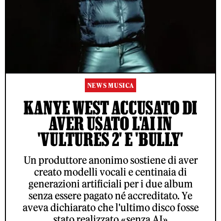
NEWS MUSICA
KANYE WEST ACCUSATO DI
AVER USATO L'AI IN
'VULTURES 2' E 'BULLY'
Un produttore anonimo sostiene di aver
creato modelli vocali e centinaia di
generazioni artificiali per i due album
senza essere pagato né accreditato. Ye
aveva dichiarato che l'ultimo disco fosse
stato realizzato «senza AI»