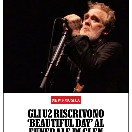
NEWS MUSICA
GLI U2 RISCRIVONO
‘BEAUTIFUL DAY’ AL