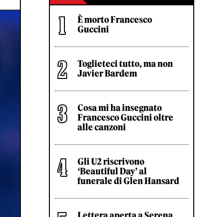
È morto Francesco
Guccini
Toglieteci tutto, ma non
Javier Bardem
Cosa mi ha insegnato
Francesco Guccini oltre
alle canzoni
Gli U2 riscrivono
‘Beautiful Day’ al
funerale di Glen Hansard
Lettera aperta a Serena