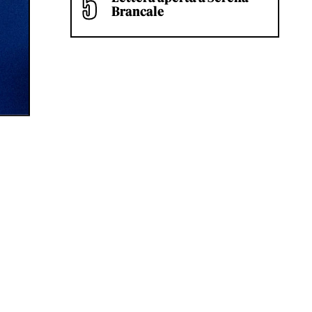
Brancale