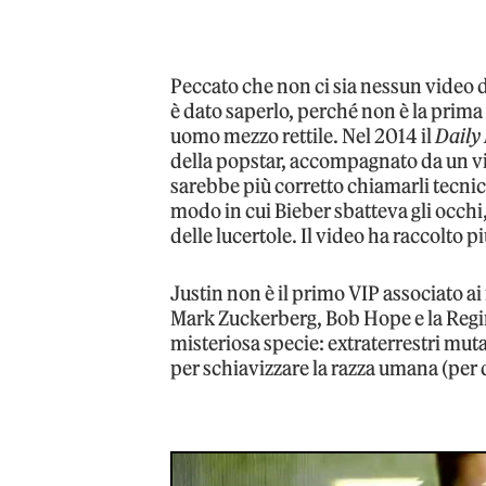
Peccato che non ci sia nessun video
è dato saperlo, perché non è la prima
uomo mezzo rettile. Nel 2014 il
Daily
della popstar, accompagnato da un vid
sarebbe più corretto chiamarli tecnici 
modo in cui Bieber sbatteva gli occh
delle lucertole. Il video ha raccolto pi
Justin non è il primo VIP associato ai 
Mark Zuckerberg, Bob Hope e la Regina 
misteriosa specie: extraterrestri mu
per schiavizzare la razza umana (per 