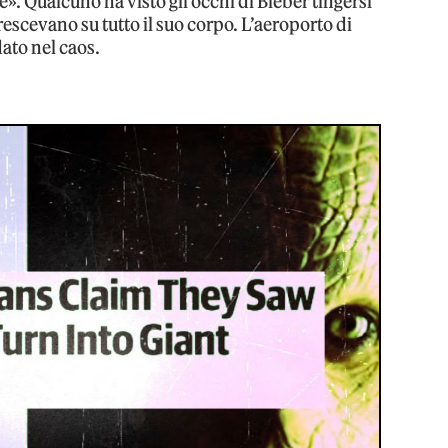
». Qualcuno ha visto gli occhi di Bieber tingersi
crescevano su tutto il suo corpo. L’aeroporto di
ato nel caos.