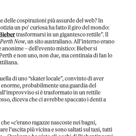
te delle cospirazioni più assurde del web? In
tizia un po’ curiosa ha fatto il giro del mondo:
Bieber
trasformarsi in un gigantesco rettile”. Il
u
Perth Now
, un sito australiano. All’interno erano
e anonime – dell’evento mistico: Bieber si
Perth e non uno, non due, ma centinaia di fan lo
tiliana.
lla di uno “skater locale”, convinto di aver
io enorme, probabilmente una guardia del
ll’improvviso si è trasformato in un rettile
osso, diceva che ci avrebbe spaccato i denti a
 che «c’erano ragazze nascoste nei bagni,
re l’uscita più vicina e sono saltati sul taxi, tutti