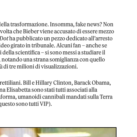
 della trasformazione. Insomma, fake news? Non
 volta che Bieber viene accusato di essere mezzo
 Dot
ha pubblicato un pezzo dedicato all’arresto
eo girato in tribunale. Alcuni fan – anche se
della scientifica – si sono messi a studiare il
i, notando una strana somiglianza con quello
ù di tre milioni di visualizzazioni.
rettiliani. Bill e Hillary Clinton, Barack Obama,
Elisabetta sono stati tutti associati alla
taforma, umanoidi cannibali mandati sulla Terra
questo sono tutti VIP).