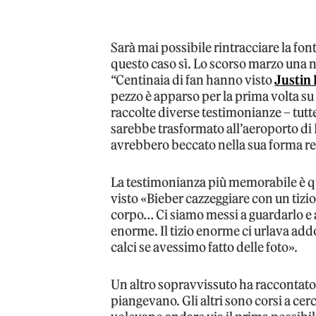
Sarà mai possibile rintracciare la fon
questo caso sì. Lo scorso marzo una no
“Centinaia di fan hanno visto
Justin 
pezzo è apparso per la prima volta s
raccolte diverse testimonianze – tutt
sarebbe trasformato all’aeroporto di 
avrebbero beccato nella sua forma ret
La testimonianza più memorabile è que
visto «Bieber cazzeggiare con un tiz
corpo… Ci siamo messi a guardarlo e a
enorme. Il tizio enorme ci urlava add
calci se avessimo fatto delle foto».
Un altro sopravvissuto ha raccontato
piangevano. Gli altri sono corsi a cerca