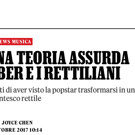
EWS MUSICA
NA TEORIA ASSURDA
BER E I RETTILIANI
i di aver visto la popstar trasformarsi in un
ntesco rettile
I
JOYCE CHEN
TOBRE 2017 10:14