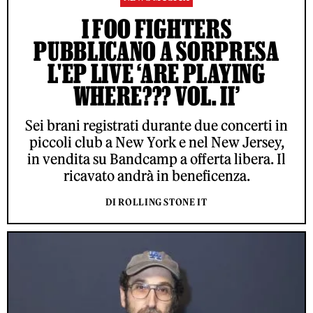
I FOO FIGHTERS
PUBBLICANO A SORPRESA
L'EP LIVE ‘ARE PLAYING
WHERE??? VOL. II’
Sei brani registrati durante due concerti in
piccoli club a New York e nel New Jersey,
in vendita su Bandcamp a offerta libera. Il
ricavato andrà in beneficenza.
DI ROLLING STONE IT