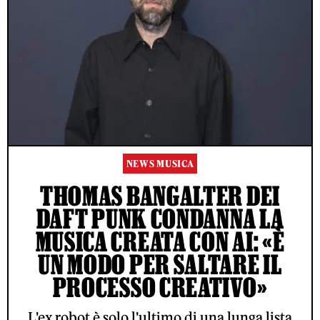
NEWS MUSICA
THOMAS BANGALTER DEI
DAFT PUNK CONDANNA LA
MUSICA CREATA CON AI: «È
UN MODO PER SALTARE IL
PROCESSO CREATIVO»
L'ex robot è solo l'ultimo di una lunga lista