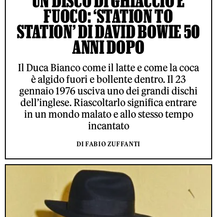
UN DISCO DI GHIACCIO E
FUOCO: ‘STATION TO
STATION’ DI DAVID BOWIE 50
ANNI DOPO
Il Duca Bianco come il latte e come la coca
è algido fuori e bollente dentro. Il 23
gennaio 1976 usciva uno dei grandi dischi
dell’inglese. Riascoltarlo significa entrare
in un mondo malato e allo stesso tempo
incantato
DI FABIO ZUFFANTI