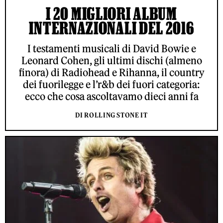
I 20 MIGLIORI ALBUM
INTERNAZIONALI DEL 2016
I testamenti musicali di David Bowie e
Leonard Cohen, gli ultimi dischi (almeno
finora) di Radiohead e Rihanna, il country
dei fuorilegge e l’r&b dei fuori categoria:
ecco che cosa ascoltavamo dieci anni fa
DI ROLLING STONE IT