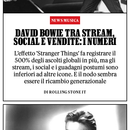
NEWS MUSICA
DAVID BOWIE TRA STREAM,
SOCIAL E VENDITE: I NUMERI
L'effetto 'Stranger Things' fa registrare il
500% degli ascolti globali in più, ma gli
stream, i social e i guadagni postumi sono
inferiori ad altre icone. E il nodo sembra
essere il ricambio generazionale
DI ROLLING STONE IT