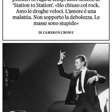
‘Station to Station’. «Ho chiuso col rock.
Amo le droghe veloci. L’amore è una
malattia. Non sopporto la debolezza. Le
masse sono stupide»
DI CAMERON CROWE