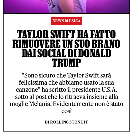
NEWS MUSICA
TAYLOR SWIFT HA FATTO
RIMUOVERE UN SUO BRANO
DAI SOCIAL DI DONALD
TRUMP
"Sono sicuro che Taylor Swift sarà
felicissima che abbiamo usato la sua
canzone" ha scritto il presidente U.S.A.
sotto al post che lo ritraeva insieme alla
moglie Melania. Evidentemente non è stato
così
DI ROLLING STONE IT