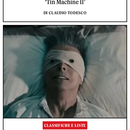
‘Tin Machine II’
DI CLAUDIO TODESCO
CLASSIFICHE E LISTE