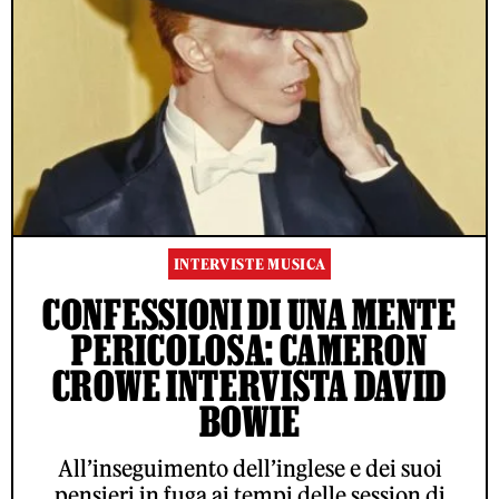
INTERVISTE MUSICA
CONFESSIONI DI UNA MENTE
PERICOLOSA: CAMERON
CROWE INTERVISTA DAVID
BOWIE
All’inseguimento dell’inglese e dei suoi
pensieri in fuga ai tempi delle session di