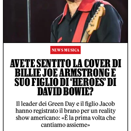
NEWS MUSICA
AVETE SENTITO LA COVER DI
BILLIE JOE ARMSTRONG E
SUO FIGLIO DI ‘HEROES’ DI
DAVID BOWIE?
Il leader dei Green Day e il figlio Jacob
hanno registrato il brano per un reality
show americano: «È la prima volta che
cantiamo assieme»