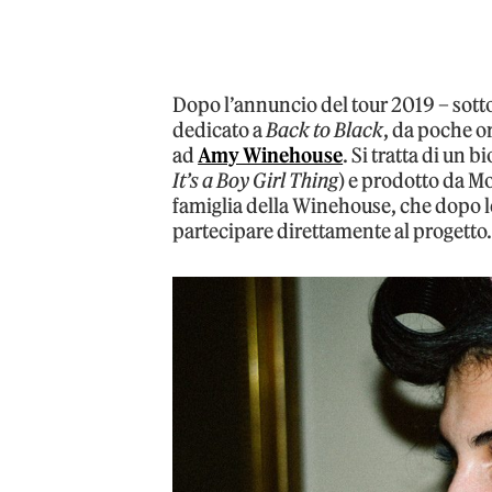
Dopo l’annuncio del tour 2019 – sott
dedicato a
Back to Black
, da poche or
ad
Amy Winehouse
. Si tratta di un 
It’s a Boy Girl Thing
) e prodotto da M
famiglia della Winehouse, che dopo l
partecipare direttamente al progetto