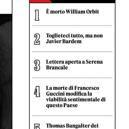
È morto William Orbit
Toglieteci tutto, ma non
Javier Bardem
Lettera aperta a Serena
Brancale
La morte di Francesco
Guccini modifica la
viabilità sentimentale di
questo Paese
Thomas Bangalter dei