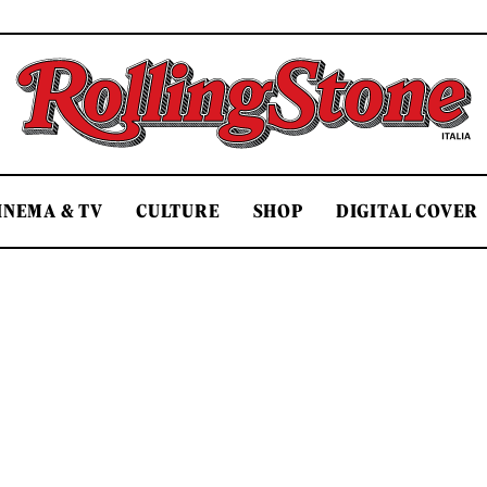
Rolling Stone Italia
INEMA & TV
CULTURE
SHOP
DIGITAL COVER