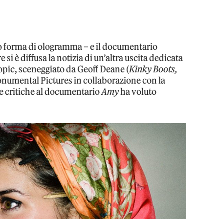
o forma di ologramma – e il documentario
e si è diffusa la notizia di un’altra uscita dedicata
biopic, sceneggiato da Geoff Deane (
Kinky Boots,
onumental Pictures in collaborazione con la
e critiche al documentario
Amy
ha voluto
.