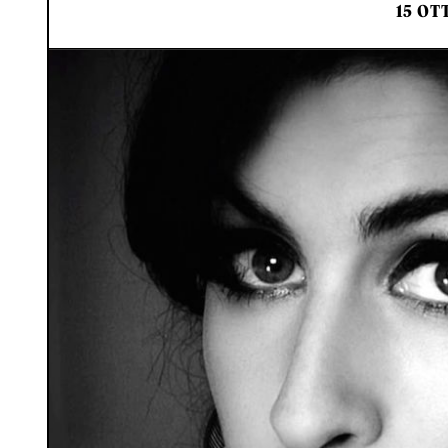
15 OT