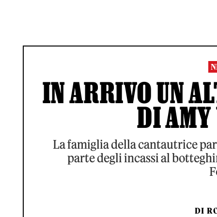
N
IN ARRIVO UN AL
DI AMY
La famiglia della cantautrice par
parte degli incassi al botteg
F
DI
RO