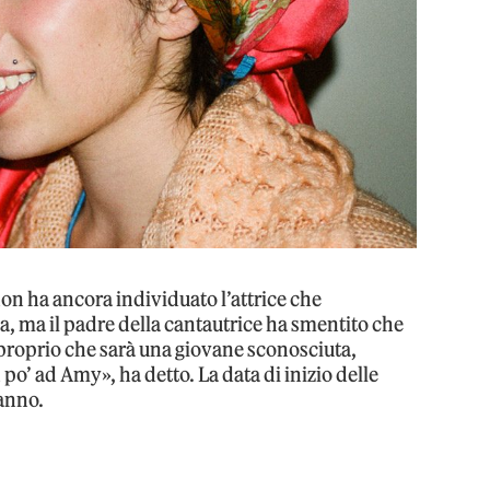
non ha ancora individuato l’attrice che
ta, ma il padre della cantautrice ha smentito che
 proprio che sarà una giovane sconosciuta,
po’ ad Amy», ha detto. La data di inizio delle
 anno.