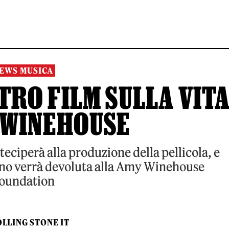
EWS MUSICA
TRO FILM SULLA VIT
 WINEHOUSE
teciperà alla produzione della pellicola, e
hino verrà devoluta alla Amy Winehouse
oundation
LLING STONE IT