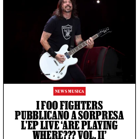
NEWS MUSICA
I FOO FIGHTERS
PUBBLICANO A SORPRESA
L'EP LIVE ‘ARE PLAYING
WHERE??? VOL. II’