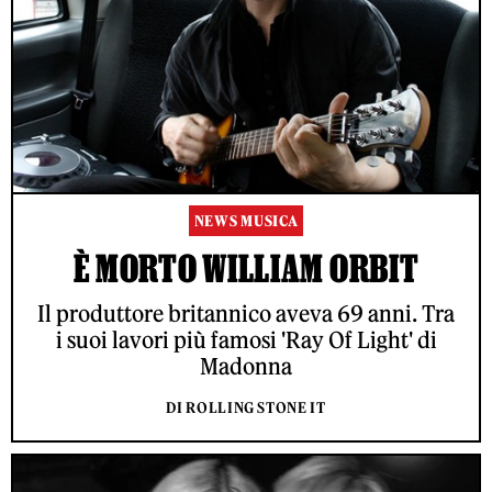
NEWS MUSICA
È MORTO WILLIAM ORBIT
Il produttore britannico aveva 69 anni. Tra
i suoi lavori più famosi 'Ray Of Light' di
Madonna
DI ROLLING STONE IT