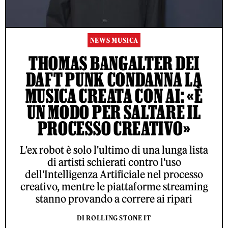
NEWS MUSICA
THOMAS BANGALTER DEI
DAFT PUNK CONDANNA LA
MUSICA CREATA CON AI: «È
UN MODO PER SALTARE IL
PROCESSO CREATIVO»
L'ex robot è solo l'ultimo di una lunga lista
di artisti schierati contro l'uso
dell'Intelligenza Artificiale nel processo
creativo, mentre le piattaforme streaming
stanno provando a correre ai ripari
DI ROLLING STONE IT