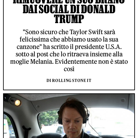
DAI SOCIAL DI DONALD
TRUMP
"Sono sicuro che Taylor Swift sarà
felicissima che abbiamo usato la sua
canzone" ha scritto il presidente U.S.A.
sotto al post che lo ritraeva insieme alla
moglie Melania. Evidentemente non è stato
così
DI ROLLING STONE IT