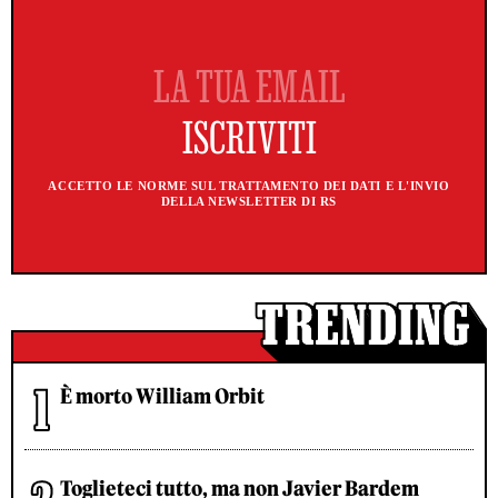
ACCETTO LE NORME SUL TRATTAMENTO DEI DATI E L'INVIO
DELLA NEWSLETTER DI RS
È morto William Orbit
Toglieteci tutto, ma non Javier Bardem