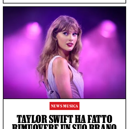
NEWS MUSICA
TAYLOR SWIFT HA FATTO
RIMUOVERE UN SUO BRANO