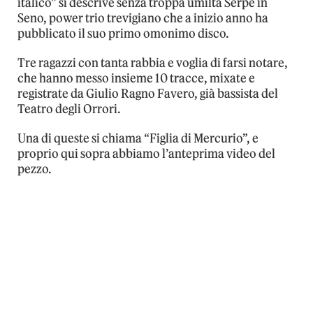
italico” si descrive senza troppa umiltà Serpe in
Seno, power trio trevigiano che a inizio anno ha
pubblicato il suo primo omonimo disco.
Tre ragazzi con tanta rabbia e voglia di farsi notare,
che hanno messo insieme 10 tracce, mixate e
registrate da Giulio Ragno Favero, già bassista del
Teatro degli Orrori.
Una di queste si chiama “Figlia di Mercurio”, e
proprio qui sopra abbiamo l’anteprima video del
pezzo.