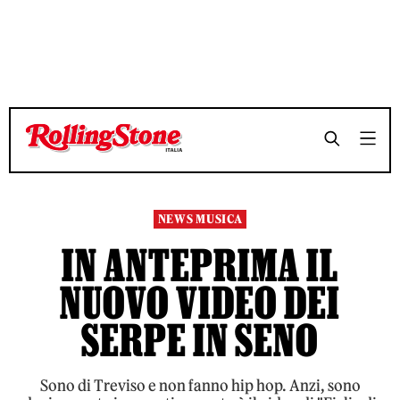
TEMPO DI LETTURA 2 MINUTI
TEMPO DI LETTURA 2 MINUTI
SHARE
SHARE
NEWS MUSICA
IN ANTEPRIMA IL
NUOVO VIDEO DEI
SERPE IN SENO
Sono di Treviso e non fanno hip hop. Anzi, sono