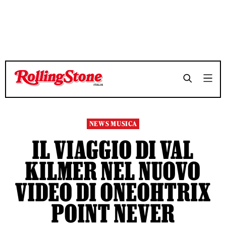
TEMPO DI LETTURA 2 MINUTI
TEMPO DI LETTURA 2 MINUTI
SHARE
SHARE
NEWS MUSICA
IL VIAGGIO DI VAL
KILMER NEL NUOVO
VIDEO DI ONEOHTRIX
POINT NEVER