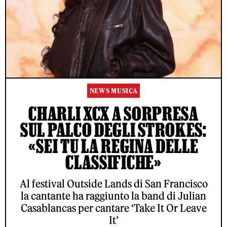
NEWS MUSICA
CHARLI XCX A SORPRESA
SUL PALCO DEGLI STROKES:
«SEI TU LA REGINA DELLE
CLASSIFICHE»
Al festival Outside Lands di San Francisco
la cantante ha raggiunto la band di Julian
Casablancas per cantare ‘Take It Or Leave
It’