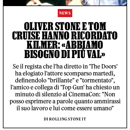
NEWS
OLIVER STONE E TOM
CRUISE HANNO RICORDATO
KILMER: «ABBIAMO
BISOGNO DI PIÙ VAL»
Se il regista che l'ha diretto in 'The Doors'
ha elogiato l'attore scomparso martedì,
definendolo "brillante" e "tormentato",
l'amico e collega di 'Top Gun' ha chiesto un
minuto di silenzio al CinemaCon: "Non
posso esprimere a parole quanto ammirassi
il suo lavoro e lui come essere umano"
DI ROLLING STONE IT