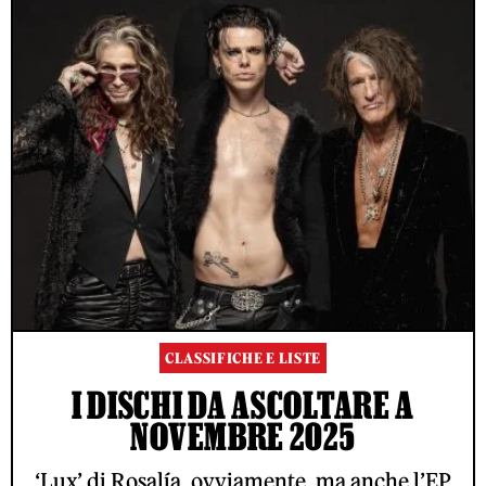
CLASSIFICHE E LISTE
I DISCHI DA ASCOLTARE A
NOVEMBRE 2025
‘Lux’ di Rosalía, ovviamente, ma anche l’EP