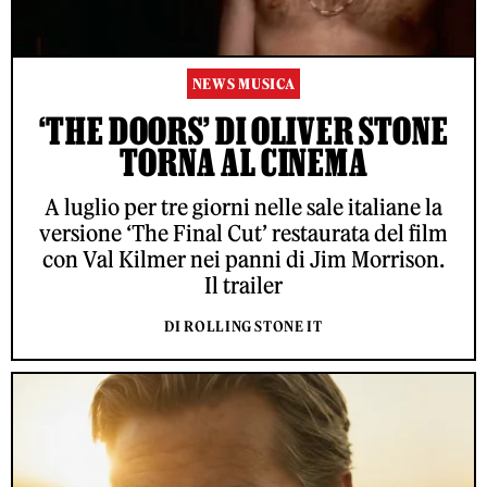
NEWS MUSICA
‘THE DOORS’ DI OLIVER STONE
TORNA AL CINEMA
A luglio per tre giorni nelle sale italiane la
versione ‘The Final Cut’ restaurata del film
con Val Kilmer nei panni di Jim Morrison.
Il trailer
DI ROLLING STONE IT