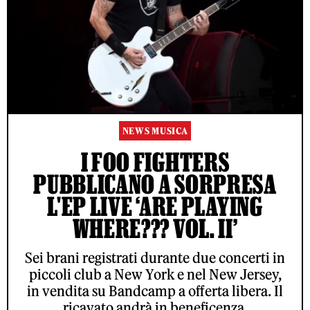
NEWS MUSICA
I FOO FIGHTERS
PUBBLICANO A SORPRESA
L'EP LIVE ‘ARE PLAYING
WHERE??? VOL. II’
Sei brani registrati durante due concerti in
piccoli club a New York e nel New Jersey,
in vendita su Bandcamp a offerta libera. Il
ricavato andrà in beneficenza.