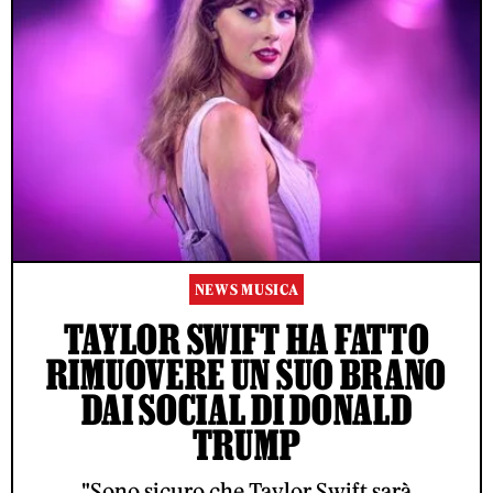
NEWS MUSICA
TAYLOR SWIFT HA FATTO
RIMUOVERE UN SUO BRANO
DAI SOCIAL DI DONALD
TRUMP
"Sono sicuro che Taylor Swift sarà