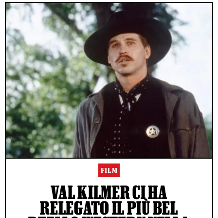
FILM
VAL KILMER CI HA
RELEGATO IL PIÙ BEL