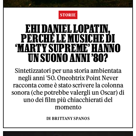
STORIE
EHI DANIEL LOPATIN,
PERCHÉ LE MUSICHE DI
‘MARTY SUPREME’ HANNO
UN SUONO ANNI ’80?
Sintetizzatori per una storia ambientata
negli anni ’50. Oneohtrix Point Never
racconta come è stato scrivere la colonna
sonora (che potrebbe valergli un Oscar) di
uno dei film più chiacchierati del
momento
DI BRITTANY SPANOS