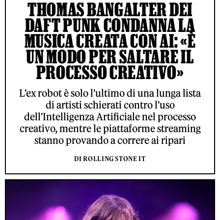
THOMAS BANGALTER DEI
DAFT PUNK CONDANNA LA
MUSICA CREATA CON AI: «È
UN MODO PER SALTARE IL
PROCESSO CREATIVO»
L'ex robot è solo l'ultimo di una lunga lista
di artisti schierati contro l'uso
dell'Intelligenza Artificiale nel processo
creativo, mentre le piattaforme streaming
stanno provando a correre ai ripari
DI ROLLING STONE IT