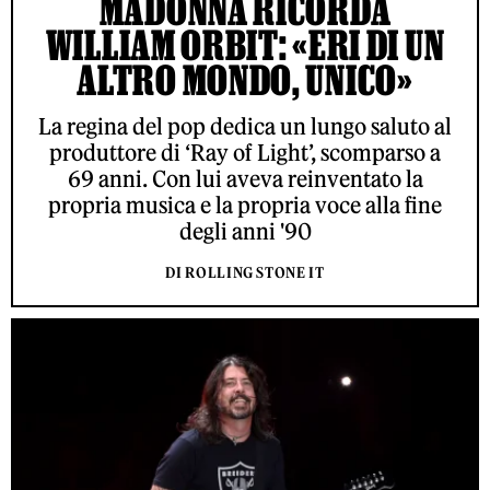
MADONNA RICORDA
WILLIAM ORBIT: «ERI DI UN
ALTRO MONDO, UNICO»
La regina del pop dedica un lungo saluto al
produttore di ‘Ray of Light’, scomparso a
69 anni. Con lui aveva reinventato la
propria musica e la propria voce alla fine
degli anni '90
DI ROLLING STONE IT