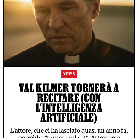
NEWS
VAL KILMER TORNERÀ A
RECITARE (CON
L'INTELLIGENZA
ARTIFICIALE)
L'attore, che ci ha lasciato quasi un anno fa,
potrebbe "tornare sul set". Attraverso