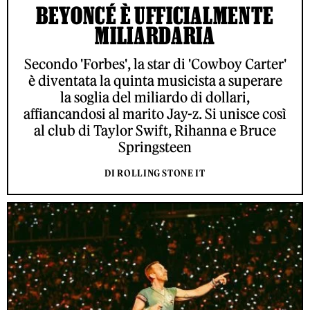
BEYONCÉ È UFFICIALMENTE
MILIARDARIA
Secondo 'Forbes', la star di 'Cowboy Carter'
è diventata la quinta musicista a superare
la soglia del miliardo di dollari,
affiancandosi al marito Jay-z. Si unisce così
al club di Taylor Swift, Rihanna e Bruce
Springsteen
DI ROLLING STONE IT