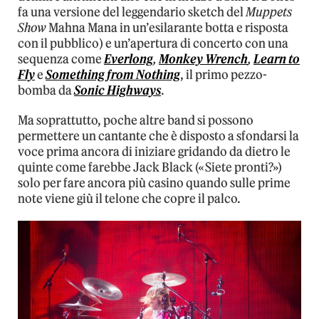
fa una versione del leggendario sketch del
Muppets
Show
Mahna Mana in un’esilarante botta e risposta
con il pubblico) e un’apertura di concerto con una
sequenza come
Everlong
,
Monkey Wrench
,
Learn to
Fly
e
Something from Nothing
, il primo pezzo-
bomba da
Sonic Highways
.
Ma soprattutto, poche altre band si possono
permettere un cantante che è disposto a sfondarsi la
voce prima ancora di iniziare gridando da dietro le
quinte come farebbe Jack Black («Siete pronti?»)
solo per fare ancora più casino quando sulle prime
note viene giù il telone che copre il palco.