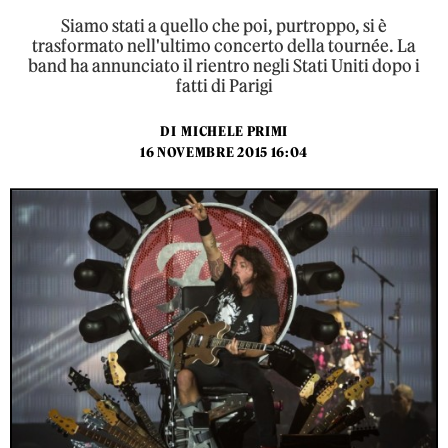
Siamo stati a quello che poi, purtroppo, si è
trasformato nell'ultimo concerto della tournée. La
band ha annunciato il rientro negli Stati Uniti dopo i
fatti di Parigi
DI
MICHELE PRIMI
16 NOVEMBRE 2015 16:04