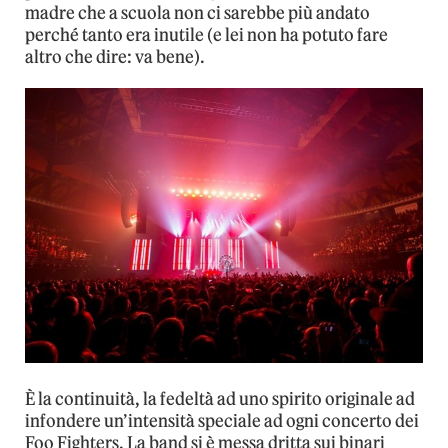
madre che a scuola non ci sarebbe più andato
perché tanto era inutile (e lei non ha potuto fare
altro che dire: va bene).
È la continuità, la fedeltà ad uno spirito originale ad
infondere un’intensità speciale ad ogni concerto dei
Foo Fighters. La band si è messa dritta sui binari