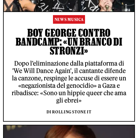
NEWS MUSICA
BOY GEORGE CONTRO
BANDCAMP: «UN BRANCO DI
STRONZI»
Dopo l'eliminazione dalla piattaforma di
'We Will Dance Again', il cantante difende
la canzone, respinge le accuse di essere un
«negazionista del genocidio» a Gaza e
ribadisce: «Sono un hippie queer che ama
gli ebrei»
DI ROLLING STONE IT