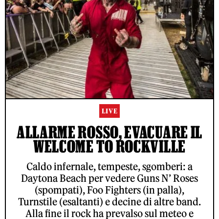
LIVE
ALLARME ROSSO, EVACUARE IL
WELCOME TO ROCKVILLE
Caldo infernale, tempeste, sgomberi: a
Daytona Beach per vedere Guns N’ Roses
(spompati), Foo Fighters (in palla),
Turnstile (esaltanti) e decine di altre band.
Alla fine il rock ha prevalso sul meteo e