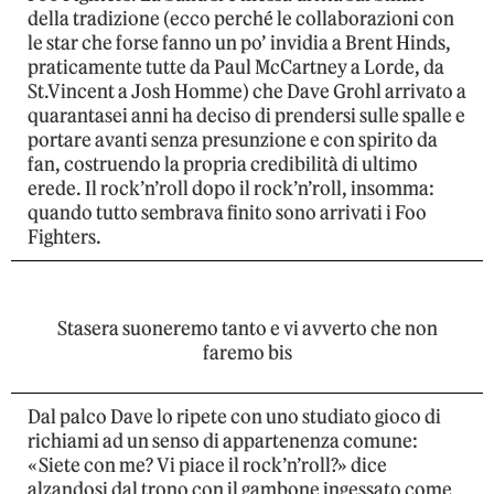
della tradizione (ecco perché le collaborazioni con
le star che forse fanno un po’ invidia a Brent Hinds,
praticamente tutte da Paul McCartney a Lorde, da
St.Vincent a Josh Homme) che Dave Grohl arrivato a
quarantasei anni ha deciso di prendersi sulle spalle e
portare avanti senza presunzione e con spirito da
fan, costruendo la propria credibilità di ultimo
erede. Il rock’n’roll dopo il rock’n’roll, insomma:
quando tutto sembrava finito sono arrivati i Foo
Fighters.
Stasera suoneremo tanto e vi avverto che non
faremo bis
Dal palco Dave lo ripete con uno studiato gioco di
richiami ad un senso di appartenenza comune:
«Siete con me? Vi piace il rock’n’roll?» dice
alzandosi dal trono con il gambone ingessato come