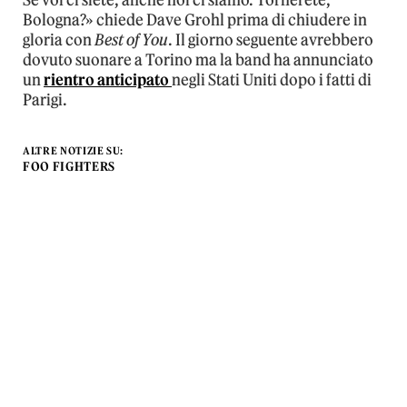
Se voi ci siete, anche noi ci siamo. Tornerete,
Bologna?» chiede Dave Grohl prima di chiudere in
gloria con
Best of You
. Il giorno seguente avrebbero
dovuto suonare a Torino ma la band ha annunciato
un
rientro anticipato
negli Stati Uniti dopo i fatti di
Parigi.
ALTRE NOTIZIE SU:
FOO FIGHTERS