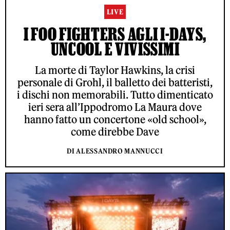
LIVE
I FOO FIGHTERS AGLI I-DAYS,
UNCOOL E VIVISSIMI
La morte di Taylor Hawkins, la crisi
personale di Grohl, il balletto dei batteristi,
i dischi non memorabili. Tutto dimenticato
ieri sera all’Ippodromo La Maura dove
hanno fatto un concertone «old school»,
come direbbe Dave
DI ALESSANDRO MANNUCCI