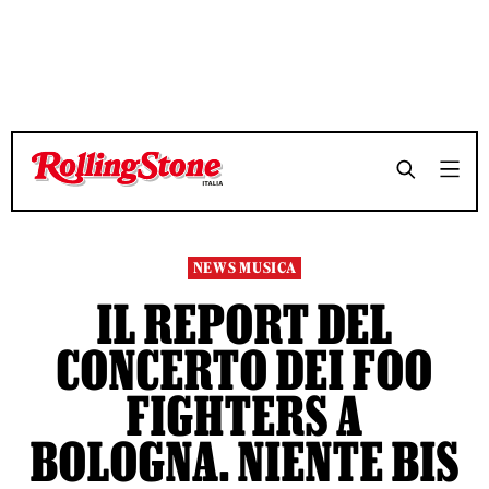
TEMPO DI LETTURA 7 MINUTI
TEMPO DI LETTURA 7 MINUTI
SHARE
SHARE
NEWS MUSICA
IL REPORT DEL
CONCERTO DEI FOO
FIGHTERS A
BOLOGNA. NIENTE BIS