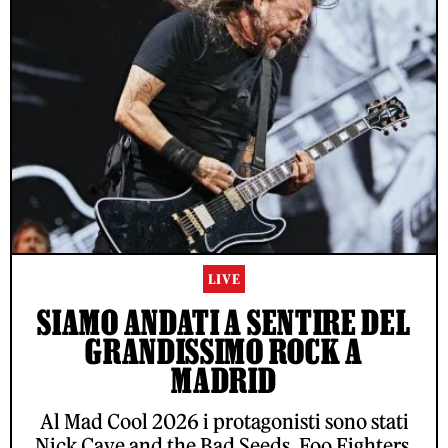
LIVE
SIAMO ANDATI A SENTIRE DEL
GRANDISSIMO ROCK A
MADRID
Al Mad Cool 2026 i protagonisti sono stati
Nick Cave and the Bad Seeds, Foo Fighters,