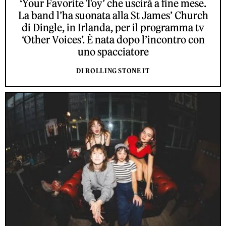
‘Your Favorite Toy’ che uscirà a fine mese.
La band l’ha suonata alla St James’ Church
di Dingle, in Irlanda, per il programma tv
‘Other Voices’. È nata dopo l’incontro con
uno spacciatore
DI ROLLING STONE IT