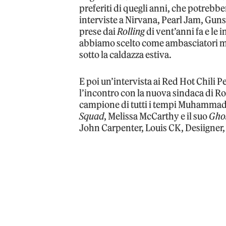
preferiti di quegli anni, che potrebber
interviste a Nirvana, Pearl Jam, Guns 
prese dai
Rolling
di vent’anni fa e le 
abbiamo scelto come ambasciatori mus
sotto la caldazza estiva.
E poi un’intervista ai Red Hot Chili P
l’incontro con la nuova sindaca di Ro
campione di tutti i tempi Muhammad 
Squad
, Melissa McCarthy e il suo
Gho
John Carpenter, Louis CK, Desiigner, 