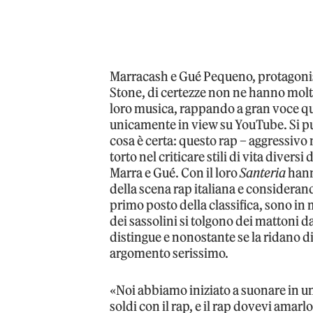
Marracash e Gué Pequeno, protagonist
Stone, di certezze non ne hanno molte
loro musica, rappando a gran voce qua
unicamente in view su YouTube. Si p
cosa è certa: questo rap – aggressivo
torto nel criticare stili di vita diversi
Marra e Gué. Con il loro
Santeria
hanno
della scena rap italiana e considerand
primo posto della classifica, sono in 
dei sassolini si tolgono dei mattoni d
distingue e nonostante se la ridano di
argomento serissimo.
«Noi abbiamo iniziato a suonare in un’
soldi con il rap, e il rap dovevi amarl