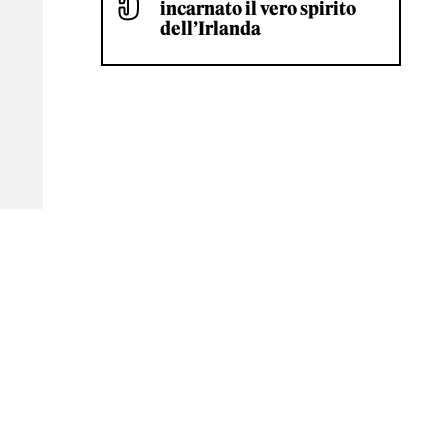
incarnato il vero spirito
dell’Irlanda