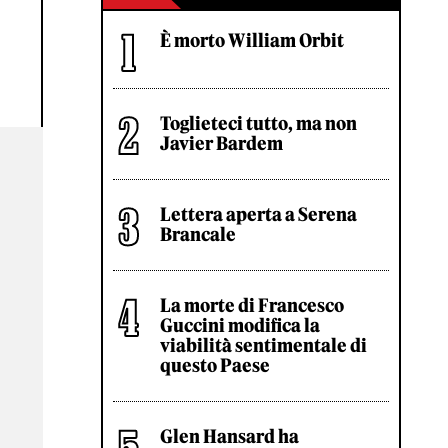
È morto William Orbit
Toglieteci tutto, ma non
Javier Bardem
Lettera aperta a Serena
Brancale
La morte di Francesco
Guccini modifica la
viabilità sentimentale di
questo Paese
Glen Hansard ha