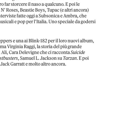
o far storcere il naso a qualcuno. E poi le
N’ Roses, Beastie Boys, Tupac (e altri ancora)
interviste fatte oggi a Subsonica e Ambra, che
icali e pop per l’Italia. Uno speciale da godersi
eppers e una ai Blink-182 per il loro nuovi album,
ma Virginia Raggi, la storia del più grande
Ali, Cara Delevigne che ci racconta
Suicide
stbusters
, Samuel L. Jackson su
Tarzan
. E poi
Jack Garratt e molto altro ancora.