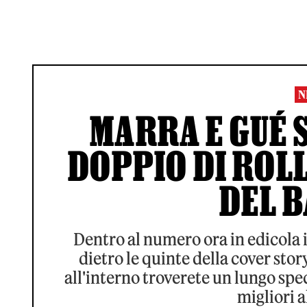
N
MARRA E GUÉ 
DOPPIO DI ROLL
DEL 
Dentro al numero ora in edicola i
dietro le quinte della cover stor
all'interno troverete un lungo speci
migliori 