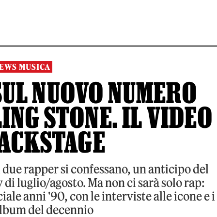
EWS MUSICA
SUL NUOVO NUMERO
ING STONE. IL VIDEO
BACKSTAGE
 due rapper si confessano, un anticipo del
y di luglio/agosto. Ma non ci sarà solo rap:
ale anni '90, con le interviste alle icone e i
album del decennio