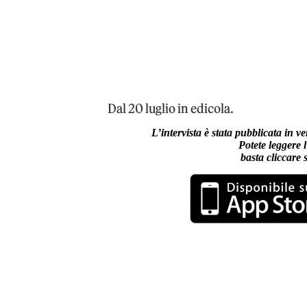
Dal 20 luglio in edicola.
L’intervista è stata pubblicata in v
Potete leggere l
basta cliccare s