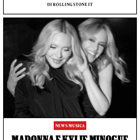
DI ROLLING STONE IT
NEWS MUSICA
MADONNA E KYLIE MINOGUE