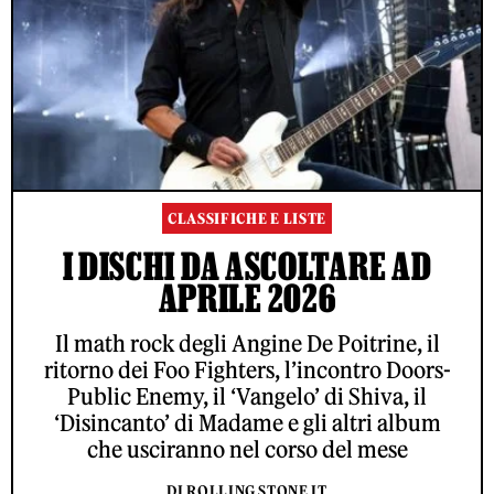
CLASSIFICHE E LISTE
I DISCHI DA ASCOLTARE AD
APRILE 2026
Il math rock degli Angine De Poitrine, il
ritorno dei Foo Fighters, l’incontro Doors-
Public Enemy, il ‘Vangelo’ di Shiva, il
‘Disincanto’ di Madame e gli altri album
che usciranno nel corso del mese
DI ROLLING STONE IT