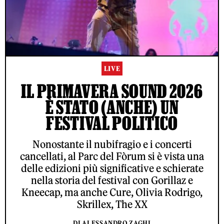
LIVE
IL PRIMAVERA SOUND 2026
È STATO (ANCHE) UN
FESTIVAL POLITICO
Nonostante il nubifragio e i concerti
cancellati, al Parc del Fòrum si è vista una
delle edizioni più significative e schierate
nella storia del festival con Gorillaz e
Kneecap, ma anche Cure, Olivia Rodrigo,
Skrillex, The XX
DI ALESSANDRO ZAGHI