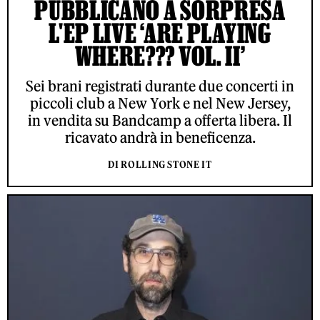
PUBBLICANO A SORPRESA
L'EP LIVE ‘ARE PLAYING
WHERE??? VOL. II’
Sei brani registrati durante due concerti in
piccoli club a New York e nel New Jersey,
in vendita su Bandcamp a offerta libera. Il
ricavato andrà in beneficenza.
DI ROLLING STONE IT