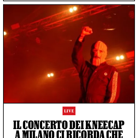
LIVE
IL CONCERTO DEI KNEECAP
A MILANO CI RICORDA CHE