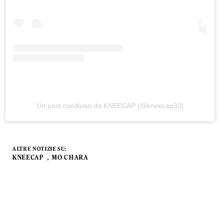
Un post condiviso da KNEECAP (@kneecap32)
ALTRE NOTIZIE SU:
KNEECAP
MO CHARA