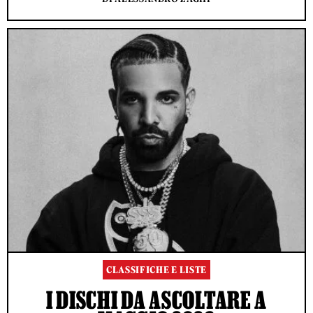
CLASSIFICHE E LISTE
I DISCHI DA ASCOLTARE A