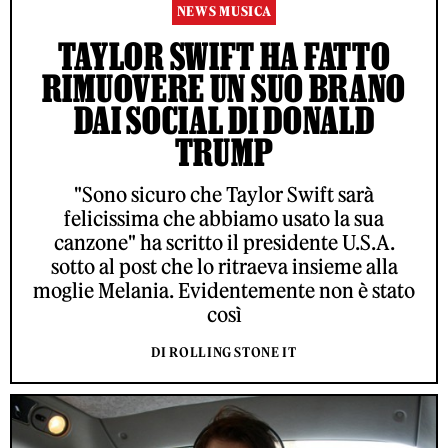
NEWS MUSICA
TAYLOR SWIFT HA FATTO
RIMUOVERE UN SUO BRANO
DAI SOCIAL DI DONALD
TRUMP
"Sono sicuro che Taylor Swift sarà
felicissima che abbiamo usato la sua
canzone" ha scritto il presidente U.S.A.
sotto al post che lo ritraeva insieme alla
moglie Melania. Evidentemente non è stato
così
DI ROLLING STONE IT