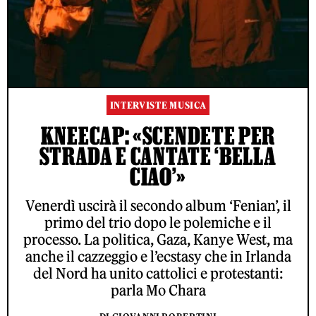
INTERVISTE MUSICA
KNEECAP: «SCENDETE PER
STRADA E CANTATE ‘BELLA
CIAO’»
Venerdì uscirà il secondo album ‘Fenian’, il
primo del trio dopo le polemiche e il
processo. La politica, Gaza, Kanye West, ma
anche il cazzeggio e l’ecstasy che in Irlanda
del Nord ha unito cattolici e protestanti:
parla Mo Chara