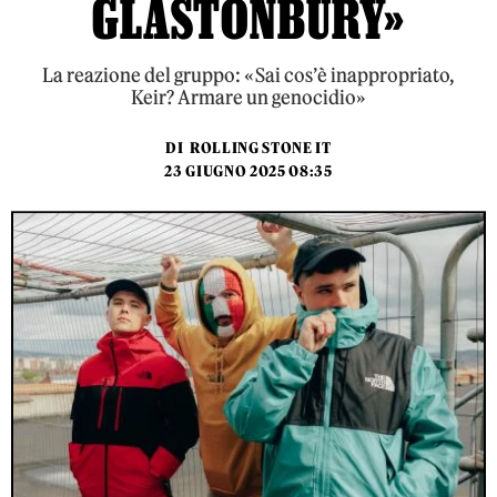
GLASTONBURY»
La reazione del gruppo: «Sai cos’è inappropriato,
Keir? Armare un genocidio»
DI
ROLLING STONE IT
23 GIUGNO 2025 08:35