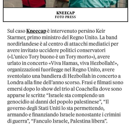
KNEECAP
FOTO PRESS
Sul caso
Kneecap
è intervenuto persino Keir
Starmer, primo ministro del Regno Unito. La band
nordirlandese è al centro di attacchi mediatici per
avere invitato uccidere politici conservatori
(«L’unico Tory buono è un Tory morto»), avere
urlato in concerto «Viva Hamas, viva Hezbollah!»,
organizzazioni fuorilegge nel Regno Unito, avere
sventolato una bandiera di Hezbollah in concerto a
Londra alla fine dell’anno scorso. Frasi e filmati sono
emersi dopo lo show del trio al Coachella dove sono
apparse le scritte “Israele sta compiendo un
genocidio ai danni del popolo palestinese”, “Il
governo degli Stati Uniti lo sta permettendo,
armando e finanziando Israele nonostante i crimini
di guerra”, “Fanculo Israele, Palestina libera”.