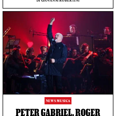
DI GIOVANNI ROBERTINI
NEWS MUSICA
PETER GABRIEL, ROGER