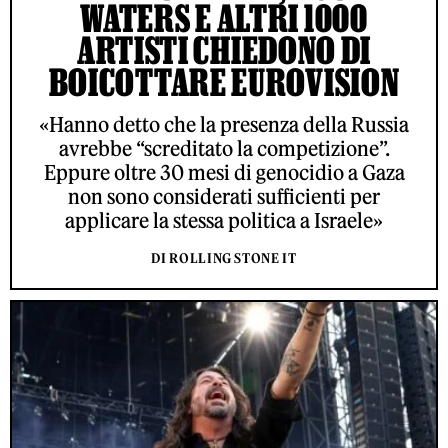
WATERS E ALTRI 1000
ARTISTI CHIEDONO DI
BOICOTTARE EUROVISION
«Hanno detto che la presenza della Russia
avrebbe “screditato la competizione”.
Eppure oltre 30 mesi di genocidio a Gaza
non sono considerati sufficienti per
applicare la stessa politica a Israele»
DI ROLLING STONE IT