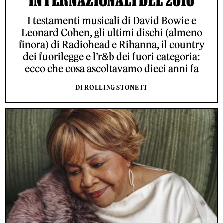
INTERNAZIONALI DEL 2016
I testamenti musicali di David Bowie e
Leonard Cohen, gli ultimi dischi (almeno
finora) di Radiohead e Rihanna, il country
dei fuorilegge e l’r&b dei fuori categoria:
ecco che cosa ascoltavamo dieci anni fa
DI ROLLING STONE IT