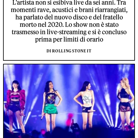
L'artista non si esibiva live da sei anni. Tra
momenti rave, acustici e brani riarrangiati,
ha parlato del nuovo disco e del fratello
morto nel 2020. Lo show non è stato
trasmesso in live-streaming e si è concluso
prima per limiti di orario
DI ROLLING STONE IT