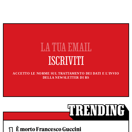
ACCETTO LE NORME SUL TRATTAMENTO DEI DATI E L'INVIO
DELLA NEWSLETTER DI RS
È morto Francesco Guccini