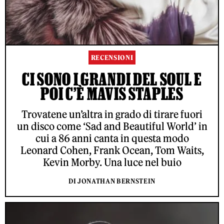
RECENSIONI
CI SONO I GRANDI DEL SOUL E
POI C’È MAVIS STAPLES
Trovatene un’altra in grado di tirare fuori
un disco come ‘Sad and Beautiful World’ in
cui a 86 anni canta in questa modo
Leonard Cohen, Frank Ocean, Tom Waits,
Kevin Morby. Una luce nel buio
DI JONATHAN BERNSTEIN