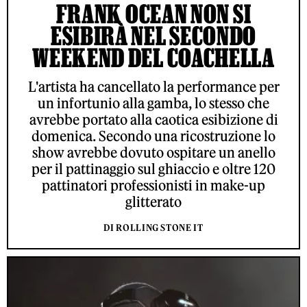
FRANK OCEAN NON SI
ESIBIRÀ NEL SECONDO
WEEKEND DEL COACHELLA
L'artista ha cancellato la performance per
un infortunio alla gamba, lo stesso che
avrebbe portato alla caotica esibizione di
domenica. Secondo una ricostruzione lo
show avrebbe dovuto ospitare un anello
per il pattinaggio sul ghiaccio e oltre 120
pattinatori professionisti in make-up
glitterato
DI ROLLING STONE IT