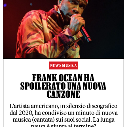
NEWS MUSICA
FRANK OCEAN HA
SPOILERATO UNA NUOVA
CANZONE
L'artista americano, in silenzio discografico
dal 2020, ha condiviso un minuto di nuova
musica (cantata) sui suoi social. La lunga
pausa è giunta al termine?