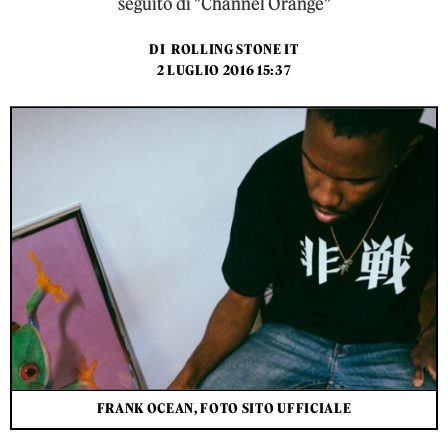
seguito di "Channel Orange"
DI
ROLLING STONE IT
2 LUGLIO 2016 15:37
FRANK OCEAN, FOTO SITO UFFICIALE