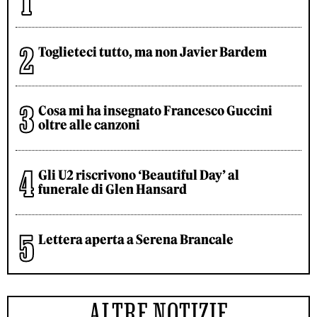
Toglieteci tutto, ma non Javier Bardem
Cosa mi ha insegnato Francesco Guccini
oltre alle canzoni
Gli U2 riscrivono ‘Beautiful Day’ al
funerale di Glen Hansard
Lettera aperta a Serena Brancale
ALTRE NOTIZIE