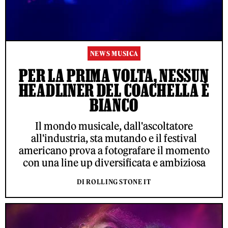
NEWS MUSICA
PER LA PRIMA VOLTA, NESSUN
HEADLINER DEL COACHELLA È
BIANCO
Il mondo musicale, dall'ascoltatore
all'industria, sta mutando e il festival
americano prova a fotografare il momento
con una line up diversificata e ambiziosa
DI ROLLING STONE IT