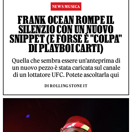
NEWS MUSICA
FRANK OCEAN ROMPE IL
SILENZIO CON UN NUOVO
SNIPPET (E FORSE È "COLPA"
DI PLAYBOI CARTI)
Quella che sembra essere un'anteprima di
un nuovo pezzo è stata caricata sul canale
di un lottatore UFC. Potete ascoltarla qui
DI ROLLING STONE IT