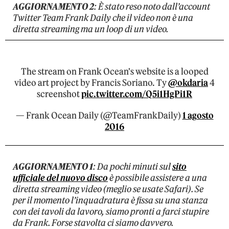
AGGIORNAMENTO 2
: È stato reso noto dall’account
Twitter Team Frank Daily che il video non è una
diretta streaming ma un loop di un video.
The stream on Frank Ocean's website is a looped
video art project by Francis Soriano. Ty
@okdaria
4
screenshot
pic.twitter.com/Q5i1HgPi1R
— Frank Ocean Daily (@TeamFrankDaily)
1 agosto
2016
AGGIORNAMENTO 1
: Da pochi minuti sul
sito
ufficiale del nuovo disco
è possibile assistere a una
diretta streaming video (meglio se usate Safari). Se
per il momento l’inquadratura è fissa su una stanza
con dei tavoli da lavoro, siamo pronti a farci stupire
da Frank. Forse stavolta ci siamo davvero.