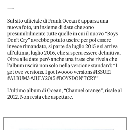
—-
Sul sito ufficiale di Frank Ocean è apparsa una
nuova foto, un insieme di date che sono
presumibilmente tutte quelle in cui il nuovo “Boys
Don’t Cry” avrebbe potuto uscire per poi essere
invece rimandato, si parte da luglio 2015 e si arriva
all’ultima, luglio 2016, che si spera essere definitiva.
Oltre alle date però anche una frase che rivela che
l’album uscirà non solo nella versione standard: “I
got two versions. I got twoooo versions #ISSUE1
#ALBUM3 #JULY2015 #BOYSDON’TCRY”
L’ultimo album di Ocean, “Channel orange”, risale al
2012. Non resta che aspettare.