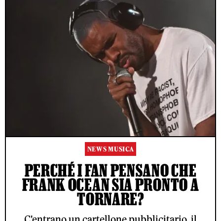
NEWS MUSICA
PERCHÉ I FAN PENSANO CHE
FRANK OCEAN SIA PRONTO A
TORNARE?
C'entrano un cartellone pubblicitario, il