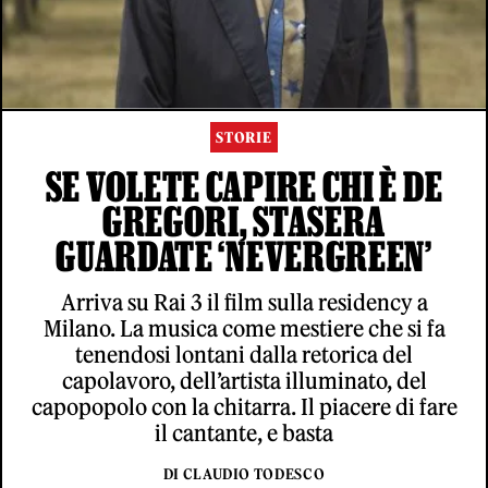
STORIE
SE VOLETE CAPIRE CHI È DE
GREGORI, STASERA
GUARDATE ‘NEVERGREEN’
Arriva su Rai 3 il film sulla residency a
Milano. La musica come mestiere che si fa
tenendosi lontani dalla retorica del
capolavoro, dell’artista illuminato, del
capopopolo con la chitarra. Il piacere di fare
il cantante, e basta
DI CLAUDIO TODESCO