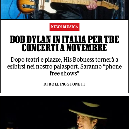
NEWS MUSICA
BOB DYLAN IN ITALIA PER TRE
CONCERTI A NOVEMBRE
Dopo teatri e piazze, His Bobness tornerà a
esibirsi nei nostro palasport. Saranno “phone
free shows”
DI ROLLING STONE IT