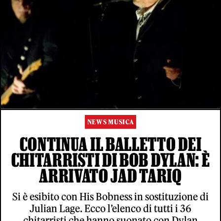
NEWS MUSICA
CONTINUA IL BALLETTO DEI
CHITARRISTI DI BOB DYLAN: È
ARRIVATO JAD TARIQ
Si è esibito con His Bobness in sostituzione di
Julian Lage. Ecco l’elenco di tutti i 36
chitarristi che hanno suonato con Dylan