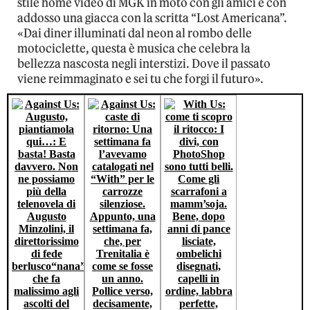
stile home video di MGK in moto con gli amici e con
addosso una giacca con la scritta “Lost Americana”.
«Dai diner illuminati dal neon al rombo delle
motociclette, questa è musica che celebra la
bellezza nascosta negli interstizi. Dove il passato
viene reimmaginato e sei tu che forgi il futuro».