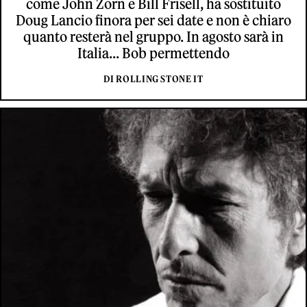
come John Zorn e Bill Frisell, ha sostituito
Doug Lancio finora per sei date e non è chiaro
quanto resterà nel gruppo. In agosto sarà in
Italia... Bob permettendo
DI ROLLING STONE IT