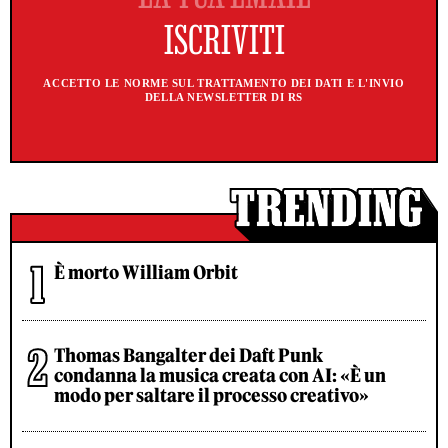
ACCETTO LE NORME SUL TRATTAMENTO DEI DATI E L'INVIO
DELLA NEWSLETTER DI RS
È morto William Orbit
Thomas Bangalter dei Daft Punk
condanna la musica creata con AI: «È un
modo per saltare il processo creativo»