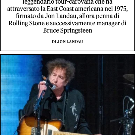
leggendario tour-carovana che ha
attraversato la East Coast americana nel 1975,
firmato da Jon Landau, allora penna di
Rolling Stone e successivamente manager di
Bruce Springsteen
DI JON LANDAU