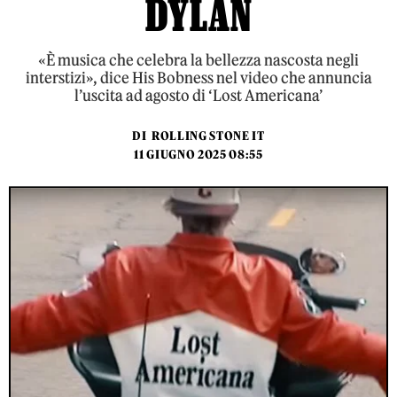
DYLAN
«È musica che celebra la bellezza nascosta negli
interstizi», dice His Bobness nel video che annuncia
l’uscita ad agosto di ‘Lost Americana’
DI
ROLLING STONE IT
11 GIUGNO 2025 08:55