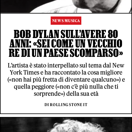
NEWS MUSICA
BOB DYLAN SULL’AVERE 80
ANNI: «SEI COME UN VECCHIO
RE DI UN PAESE SCOMPARSO»
L’artista è stato interpellato sul tema dal New
York Times e ha raccontato la cosa migliore
(«non hai più fretta di diventare qualcuno») e
quella peggiore («non c’è più nulla che ti
sorprende») della sua età
DI ROLLING STONE IT