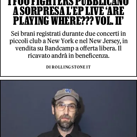
I FOO FIGHTERS PUBBLICANO
A SORPRESA L'EP LIVE ‘ARE
PLAYING WHERE??? VOL. II’
Sei brani registrati durante due concerti in
piccoli club a New York e nel New Jersey, in
vendita su Bandcamp a offerta libera. Il
ricavato andrà in beneficenza.
DI ROLLING STONE IT