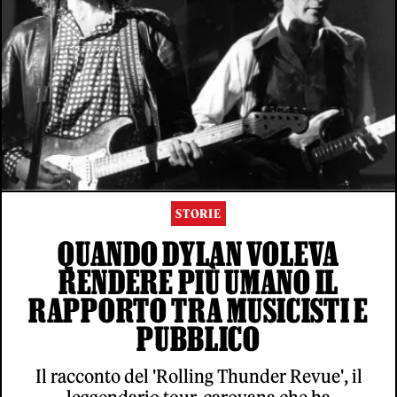
STORIE
QUANDO DYLAN VOLEVA
RENDERE PIÙ UMANO IL
RAPPORTO TRA MUSICISTI E
PUBBLICO
Il racconto del 'Rolling Thunder Revue', il