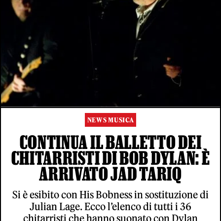
NEWS MUSICA
CONTINUA IL BALLETTO DEI
CHITARRISTI DI BOB DYLAN: È
ARRIVATO JAD TARIQ
Si è esibito con His Bobness in sostituzione di
Julian Lage. Ecco l’elenco di tutti i 36
chitarristi che hanno suonato con Dylan