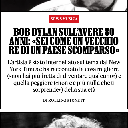
NEWS MUSICA
BOB DYLAN SULL’AVERE 80
ANNI: «SEI COME UN VECCHIO
RE DI UN PAESE SCOMPARSO»
L’artista è stato interpellato sul tema dal New
York Times e ha raccontato la cosa migliore
(«non hai più fretta di diventare qualcuno») e
quella peggiore («non c’è più nulla che ti
sorprende») della sua età
DI ROLLING STONE IT