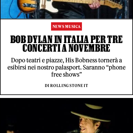
NEWS MUSICA
BOB DYLAN IN ITALIA PER TRE
CONCERTI A NOVEMBRE
Dopo teatri e piazze, His Bobness tornerà a
esibirsi nei nostro palasport. Saranno “phone
free shows”
DI ROLLING STONE IT