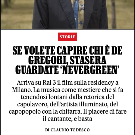
STORIE
SE VOLETE CAPIRE CHI È DE
GREGORI, STASERA
GUARDATE ‘NEVERGREEN’
Arriva su Rai 3 il film sulla residency a
Milano. La musica come mestiere che si fa
tenendosi lontani dalla retorica del
capolavoro, dell’artista illuminato, del
capopopolo con la chitarra. Il piacere di fare
il cantante, e basta
DI CLAUDIO TODESCO