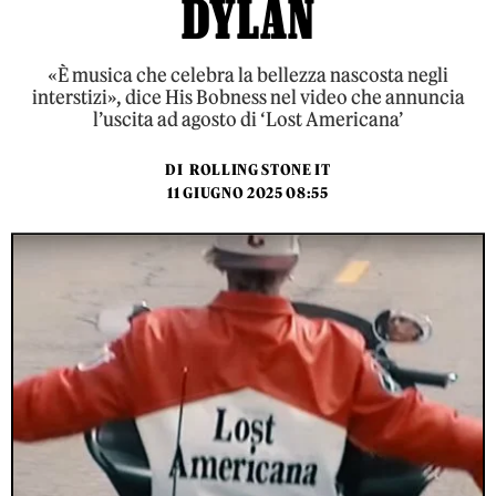
DYLAN
«È musica che celebra la bellezza nascosta negli
interstizi», dice His Bobness nel video che annuncia
l’uscita ad agosto di ‘Lost Americana’
DI
ROLLING STONE IT
11 GIUGNO 2025 08:55