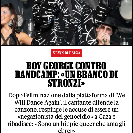
NEWS MUSICA
BOY GEORGE CONTRO
BANDCAMP: «UN BRANCO DI
STRONZI»
Dopo l'eliminazione dalla piattaforma di 'We
Will Dance Again', il cantante difende la
canzone, respinge le accuse di essere un
«negazionista del genocidio» a Gaza e
ribadisce: «Sono un hippie queer che ama gli
ebrei»