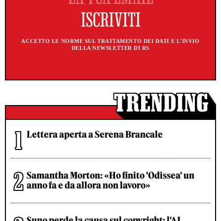
ACCETTO LE NORME SUL TRATTAMENTO DEI DATI E L'INVIO
DELLA NEWSLETTER DI RS
Lettera aperta a Serena Brancale
Samantha Morton: «Ho finito 'Odissea' un
anno fa e da allora non lavoro»
Suno perde la causa sul copyright: l'AI