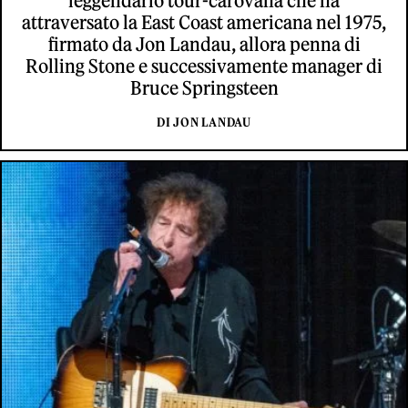
leggendario tour-carovana che ha
attraversato la East Coast americana nel 1975,
firmato da Jon Landau, allora penna di
Rolling Stone e successivamente manager di
Bruce Springsteen
DI JON LANDAU