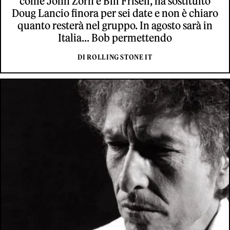
come John Zorn e Bill Frisell, ha sostituito
Doug Lancio finora per sei date e non è chiaro
quanto resterà nel gruppo. In agosto sarà in
Italia... Bob permettendo
DI ROLLING STONE IT