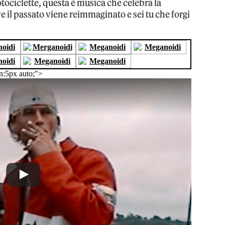
tociclette, questa è musica che celebra la
ve il passato viene reimmaginato e sei tu che forgi
n:5px auto;">