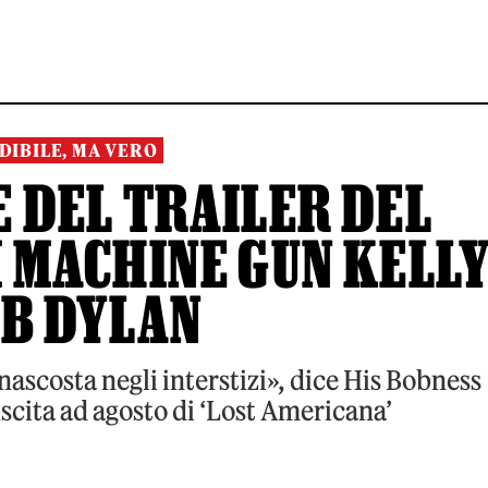
DIBILE, MA VERO
 DEL TRAILER DEL
 MACHINE GUN KELL
OB DYLAN
nascosta negli interstizi», dice His Bobness
scita ad agosto di ‘Lost Americana’