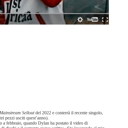
Mainstream Sellout
del 2022 e conterrà il recente singolo,
ri pezzi usciti quest’anno).
o a febbraio, quando Dylan ha postato il video di