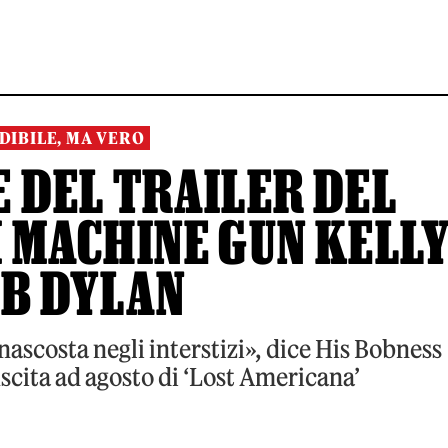
DIBILE, MA VERO
 DEL TRAILER DEL
 MACHINE GUN KELL
OB DYLAN
nascosta negli interstizi», dice His Bobness
scita ad agosto di ‘Lost Americana’