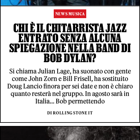
NEWS MUSICA
CHI È IL CHITARRISTA JAZZ
ENTRATO SENZA ALCUNA
SPIEGAZIONE NELLA BAND DI
BOB DYLAN?
Si chiama Julian Lage, ha suonato con gente
come John Zorn e Bill Frisell, ha sostituito
Doug Lancio finora per sei date e non è chiaro
quanto resterà nel gruppo. In agosto sarà in
Italia... Bob permettendo
DI ROLLING STONE IT