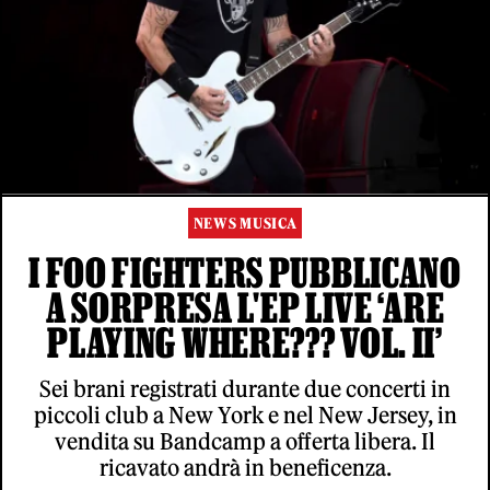
NEWS MUSICA
I FOO FIGHTERS PUBBLICANO
A SORPRESA L'EP LIVE ‘ARE
PLAYING WHERE??? VOL. II’
Sei brani registrati durante due concerti in
piccoli club a New York e nel New Jersey, in
vendita su Bandcamp a offerta libera. Il
ricavato andrà in beneficenza.