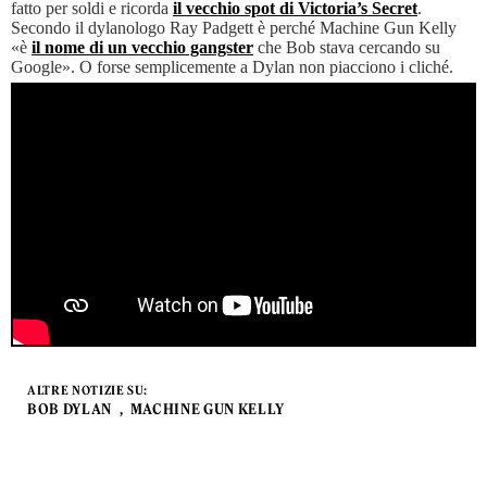
fatto per soldi e ricorda
il vecchio spot di Victoria’s Secret
.
Secondo il dylanologo Ray Padgett è perché Machine Gun Kelly
«è
il nome di un vecchio gangster
che Bob stava cercando su
Google». O forse semplicemente a Dylan non piacciono i cliché.
ALTRE NOTIZIE SU:
BOB DYLAN
MACHINE GUN KELLY