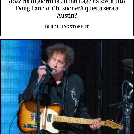
dozzina di giorni fa Julian Lage ha sostituito
Doug Lancio. Chi suonerà questa sera a
Austin?
DI ROLLING STONE IT