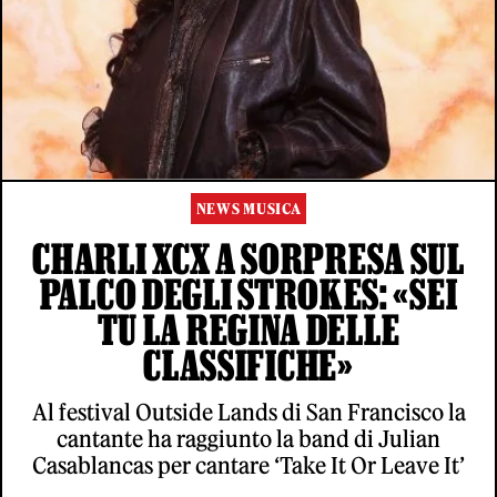
NEWS MUSICA
CHARLI XCX A SORPRESA SUL
PALCO DEGLI STROKES: «SEI
TU LA REGINA DELLE
CLASSIFICHE»
Al festival Outside Lands di San Francisco la
cantante ha raggiunto la band di Julian
Casablancas per cantare ‘Take It Or Leave It’