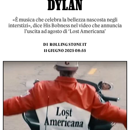
DYLAN
«È musica che celebra la bellezza nascosta negli
interstizi», dice His Bobness nel video che annuncia
l’uscita ad agosto di ‘Lost Americana’
DI
ROLLING STONE IT
11 GIUGNO 2025 08:55