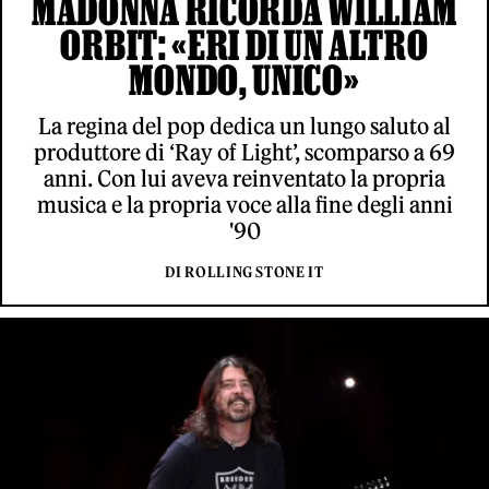
MADONNA RICORDA WILLIAM
ORBIT: «ERI DI UN ALTRO
MONDO, UNICO»
La regina del pop dedica un lungo saluto al
produttore di ‘Ray of Light’, scomparso a 69
anni. Con lui aveva reinventato la propria
musica e la propria voce alla fine degli anni
'90
DI ROLLING STONE IT