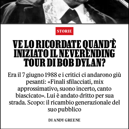
STORIE
VE LO RICORDATE QUAND’È
INIZIATO IL NEVERENDING
TOUR DI BOB DYLAN?
Era il 7 giugno 1988 e i critici ci andarono giù
pesanti: «Finali sfilacciati, mix
approssimativo, suono incerto, canto
biascicato». Lui è andato dritto per sua
strada. Scopo: il ricambio generazionale del
suo pubblico
DI ANDY GREENE