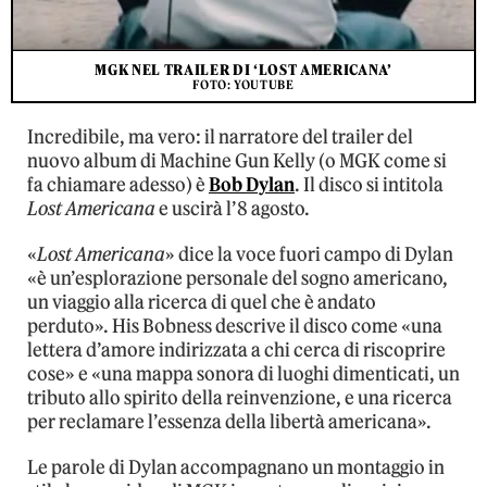
MGK NEL TRAILER DI ‘LOST AMERICANA’
FOTO: YOUTUBE
Incredibile, ma vero: il narratore del trailer del
nuovo album di Machine Gun Kelly (o MGK come si
fa chiamare adesso) è
Bob Dylan
. Il disco si intitola
Lost Americana
e uscirà l’8 agosto.
«
Lost Americana
» dice la voce fuori campo di Dylan
«è un’esplorazione personale del sogno americano,
un viaggio alla ricerca di quel che è andato
perduto». His Bobness descrive il disco come «una
lettera d’amore indirizzata a chi cerca di riscoprire
cose» e «una mappa sonora di luoghi dimenticati, un
tributo allo spirito della reinvenzione, e una ricerca
per reclamare l’essenza della libertà americana».
Le parole di Dylan accompagnano un montaggio in