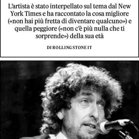
L’artista è stato interpellato sul tema dal New
York Times e ha raccontato la cosa migliore
(«non hai più fretta di diventare qualcuno») e
quella peggiore («non c’è più nulla che ti
sorprende») della sua età
DI ROLLING STONE IT