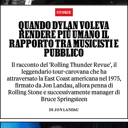
STORIE
QUANDO DYLAN VOLEVA
RENDERE PIÙ UMANO IL
RAPPORTO TRA MUSICISTI E
PUBBLICO
Il racconto del 'Rolling Thunder Revue', il
leggendario tour-carovana che ha
attraversato la East Coast americana nel 1975,
firmato da Jon Landau, allora penna di
Rolling Stone e successivamente manager di
Bruce Springsteen
DI JON LANDAU