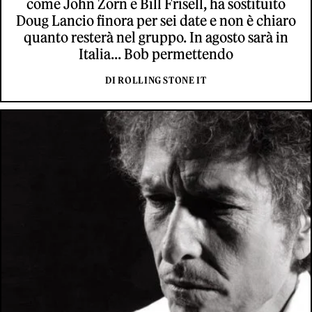
come John Zorn e Bill Frisell, ha sostituito
Doug Lancio finora per sei date e non è chiaro
quanto resterà nel gruppo. In agosto sarà in
Italia... Bob permettendo
DI ROLLING STONE IT