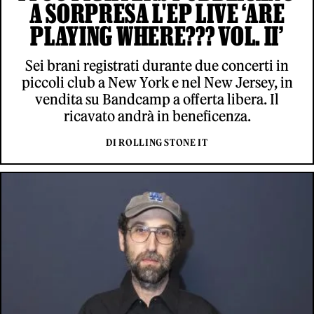
A SORPRESA L'EP LIVE ‘ARE
PLAYING WHERE??? VOL. II’
Sei brani registrati durante due concerti in
piccoli club a New York e nel New Jersey, in
vendita su Bandcamp a offerta libera. Il
ricavato andrà in beneficenza.
DI ROLLING STONE IT