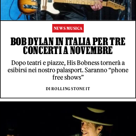
NEWS MUSICA
BOB DYLAN IN ITALIA PER TRE
CONCERTI A NOVEMBRE
Dopo teatri e piazze, His Bobness tornerà a
esibirsi nei nostro palasport. Saranno “phone
free shows”
DI ROLLING STONE IT