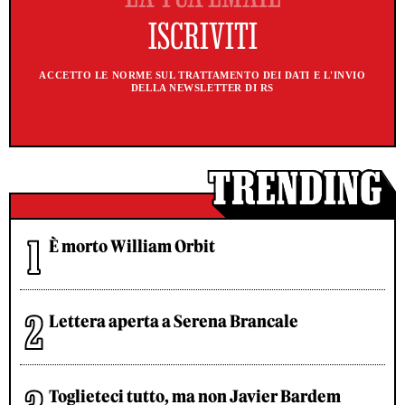
ACCETTO LE NORME SUL TRATTAMENTO DEI DATI E L'INVIO
DELLA NEWSLETTER DI RS
È morto William Orbit
Lettera aperta a Serena Brancale
Toglieteci tutto, ma non Javier Bardem