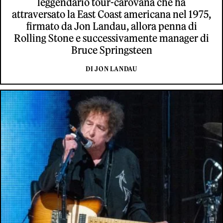
leggendario tour-carovana che ha
attraversato la East Coast americana nel 1975,
firmato da Jon Landau, allora penna di
Rolling Stone e successivamente manager di
Bruce Springsteen
DI JON LANDAU