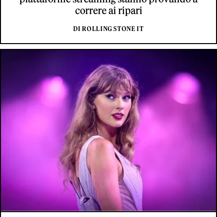
correre ai ripari
DI ROLLING STONE IT