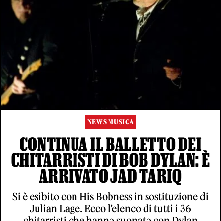
NEWS MUSICA
CONTINUA IL BALLETTO DEI
CHITARRISTI DI BOB DYLAN: È
ARRIVATO JAD TARIQ
Si è esibito con His Bobness in sostituzione di
Julian Lage. Ecco l’elenco di tutti i 36
chitarristi che hanno suonato con Dylan