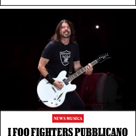
NEWS MUSICA
I FOO FIGHTERS PUBBLICANO