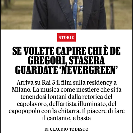
STORIE
SE VOLETE CAPIRE CHI È DE
GREGORI, STASERA
GUARDATE ‘NEVERGREEN’
Arriva su Rai 3 il film sulla residency a
Milano. La musica come mestiere che si fa
tenendosi lontani dalla retorica del
capolavoro, dell’artista illuminato, del
capopopolo con la chitarra. Il piacere di fare
il cantante, e basta
DI CLAUDIO TODESCO