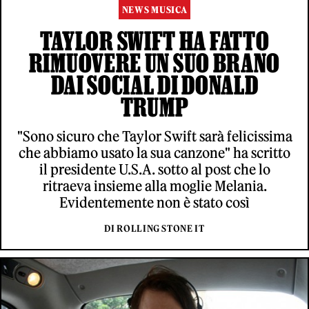
NEWS MUSICA
TAYLOR SWIFT HA FATTO
RIMUOVERE UN SUO BRANO
DAI SOCIAL DI DONALD
TRUMP
"Sono sicuro che Taylor Swift sarà felicissima
che abbiamo usato la sua canzone" ha scritto
il presidente U.S.A. sotto al post che lo
ritraeva insieme alla moglie Melania.
Evidentemente non è stato così
DI ROLLING STONE IT