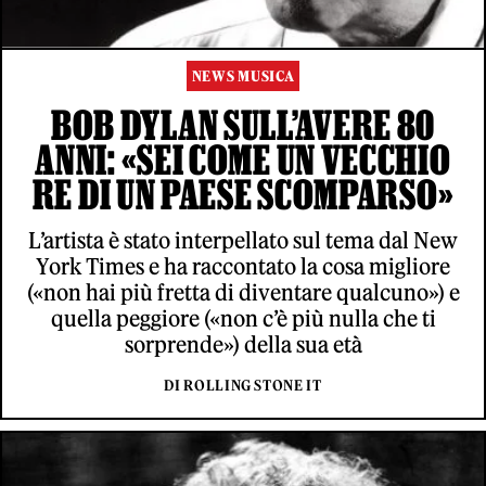
NEWS MUSICA
BOB DYLAN SULL’AVERE 80
ANNI: «SEI COME UN VECCHIO
RE DI UN PAESE SCOMPARSO»
L’artista è stato interpellato sul tema dal New
York Times e ha raccontato la cosa migliore
(«non hai più fretta di diventare qualcuno») e
quella peggiore («non c’è più nulla che ti
sorprende») della sua età
DI ROLLING STONE IT