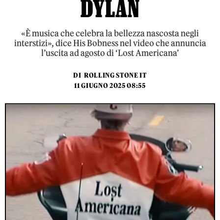
DYLAN
«È musica che celebra la bellezza nascosta negli
interstizi», dice His Bobness nel video che annuncia
l’uscita ad agosto di ‘Lost Americana’
DI
ROLLING STONE IT
11 GIUGNO 2025 08:55