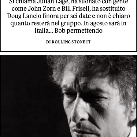
Si chiama Julian Lage, ha suonato con gente
come John Zorn e Bill Frisell, ha sostituito
Doug Lancio finora per sei date e non è chiaro
quanto resterà nel gruppo. In agosto sarà in
Italia... Bob permettendo
DI ROLLING STONE IT