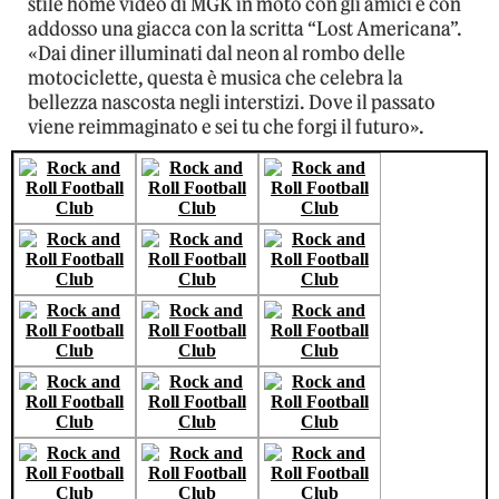
stile home video di MGK in moto con gli amici e con
addosso una giacca con la scritta “Lost Americana”.
«Dai diner illuminati dal neon al rombo delle
motociclette, questa è musica che celebra la
bellezza nascosta negli interstizi. Dove il passato
viene reimmaginato e sei tu che forgi il futuro».