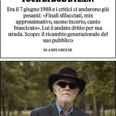
Era il 7 giugno 1988 e i critici ci andarono giù
pesanti: «Finali sfilacciati, mix
approssimativo, suono incerto, canto
biascicato». Lui è andato dritto per sua
strada. Scopo: il ricambio generazionale del
suo pubblico
DI ANDY GREENE