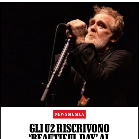
NEWS MUSICA
GLI U2 RISCRIVONO
‘BEAUTIFUL DAY’ AL