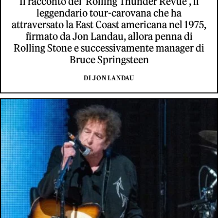
Il racconto del 'Rolling Thunder Revue', il
leggendario tour-carovana che ha
attraversato la East Coast americana nel 1975,
firmato da Jon Landau, allora penna di
Rolling Stone e successivamente manager di
Bruce Springsteen
DI JON LANDAU