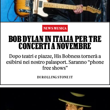
NEWS MUSICA
BOB DYLAN IN ITALIA PER TRE
CONCERTI A NOVEMBRE
Dopo teatri e piazze, His Bobness tornerà a
esibirsi nei nostro palasport. Saranno “phone
free shows”
DI ROLLING STONE IT