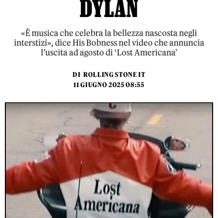
DYLAN
«È musica che celebra la bellezza nascosta negli
interstizi», dice His Bobness nel video che annuncia
l’uscita ad agosto di ‘Lost Americana’
DI
ROLLING STONE IT
11 GIUGNO 2025 08:55