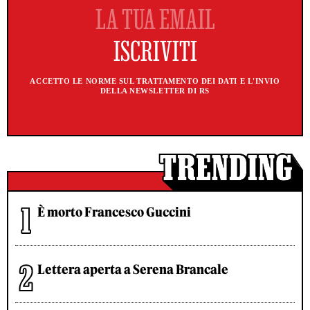
ACCETTO LE NORME SUL TRATTAMENTO DEI DATI E L'INVIO
DELLA NEWSLETTER DI RS
È morto Francesco Guccini
Lettera aperta a Serena Brancale