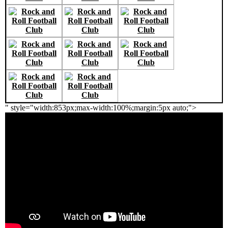
" style="width:853px;max-width:100%;margin:5px auto;">