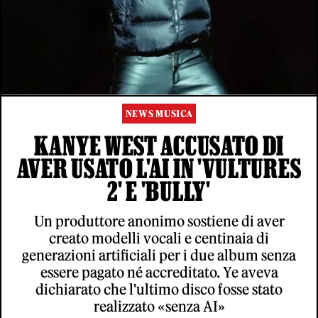
NEWS MUSICA
KANYE WEST ACCUSATO DI
AVER USATO L'AI IN 'VULTURES
2' E 'BULLY'
Un produttore anonimo sostiene di aver
creato modelli vocali e centinaia di
generazioni artificiali per i due album senza
essere pagato né accreditato. Ye aveva
dichiarato che l'ultimo disco fosse stato
realizzato «senza AI»