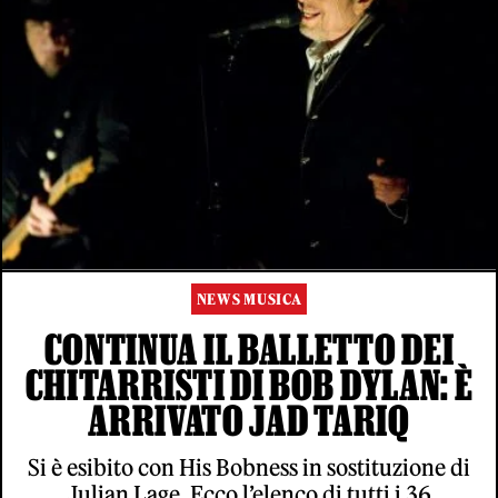
NEWS MUSICA
CONTINUA IL BALLETTO DEI
CHITARRISTI DI BOB DYLAN: È
ARRIVATO JAD TARIQ
Si è esibito con His Bobness in sostituzione di
Julian Lage. Ecco l’elenco di tutti i 36