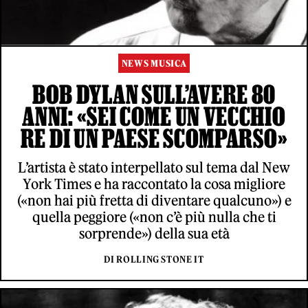
NEWS MUSICA
BOB DYLAN SULL’AVERE 80
ANNI: «SEI COME UN VECCHIO
RE DI UN PAESE SCOMPARSO»
L’artista è stato interpellato sul tema dal New
York Times e ha raccontato la cosa migliore
(«non hai più fretta di diventare qualcuno») e
quella peggiore («non c’è più nulla che ti
sorprende») della sua età
DI ROLLING STONE IT