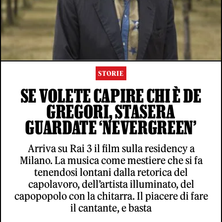
STORIE
SE VOLETE CAPIRE CHI È DE
GREGORI, STASERA
GUARDATE ‘NEVERGREEN’
Arriva su Rai 3 il film sulla residency a
Milano. La musica come mestiere che si fa
tenendosi lontani dalla retorica del
capolavoro, dell’artista illuminato, del
capopopolo con la chitarra. Il piacere di fare
il cantante, e basta