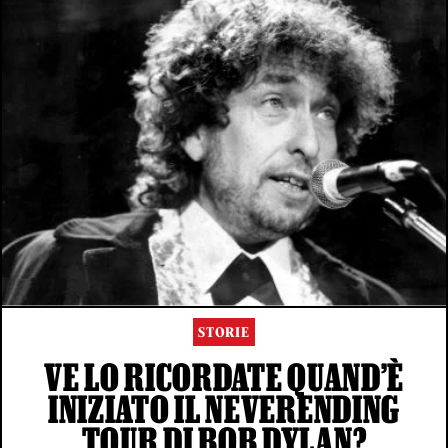
STORIE
VE LO RICORDATE QUAND’È
INIZIATO IL NEVERENDING
TOUR DI BOB DYLAN?