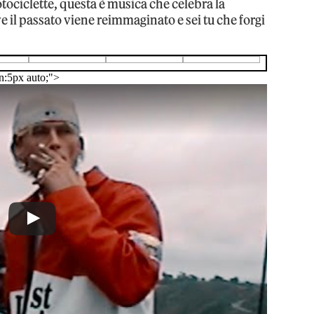
tociclette, questa è musica che celebra la
ve il passato viene reimmaginato e sei tu che forgi
n:5px auto;">