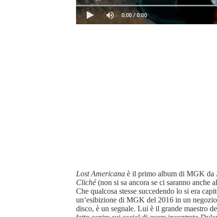
Lost Americana
è il primo album di MGK da
Cliché
(non si sa ancora se ci saranno anche alt
Che qualcosa stesse succedendo lo si era capit
un’esibizione di MGK del 2016 in un negozio di
disco, è un segnale. Lui è il grande maestro d