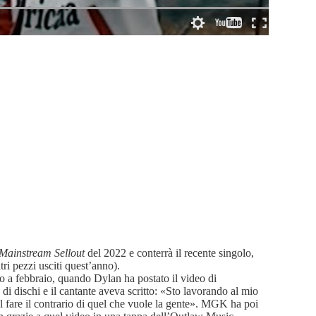
Mainstream Sellout
del 2022 e conterrà il recente singolo,
ri pezzi usciti quest’anno).
o a febbraio, quando Dylan ha postato il video di
 dischi e il cantante aveva scritto: «Sto lavorando al mio
el fare il contrario di quel che vuole la gente». MGK ha poi