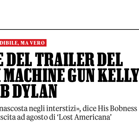
DIBILE, MA VERO
 DEL TRAILER DEL
 MACHINE GUN KELL
OB DYLAN
nascosta negli interstizi», dice His Bobness
scita ad agosto di ‘Lost Americana’