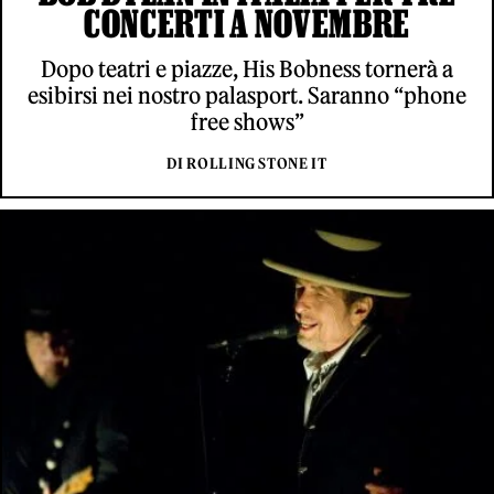
CONCERTI A NOVEMBRE
Dopo teatri e piazze, His Bobness tornerà a
esibirsi nei nostro palasport. Saranno “phone
free shows”
DI ROLLING STONE IT