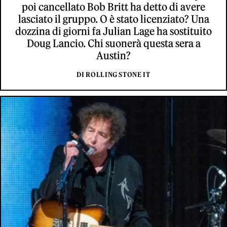
poi cancellato Bob Britt ha detto di avere
lasciato il gruppo. O è stato licenziato? Una
dozzina di giorni fa Julian Lage ha sostituito
Doug Lancio. Chi suonerà questa sera a
Austin?
DI ROLLING STONE IT