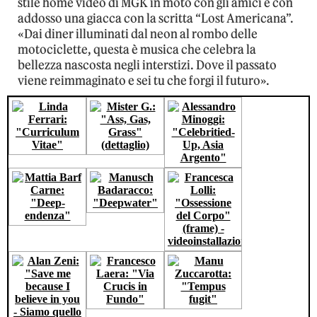
stile home video di MGK in moto con gli amici e con
addosso una giacca con la scritta “Lost Americana”.
«Dai diner illuminati dal neon al rombo delle
motociclette, questa è musica che celebra la
bellezza nascosta negli interstizi. Dove il passato
viene reimmaginato e sei tu che forgi il futuro».