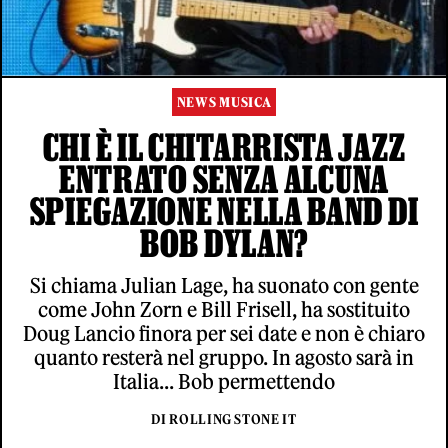
NEWS MUSICA
CHI È IL CHITARRISTA JAZZ
ENTRATO SENZA ALCUNA
SPIEGAZIONE NELLA BAND DI
BOB DYLAN?
Si chiama Julian Lage, ha suonato con gente
come John Zorn e Bill Frisell, ha sostituito
Doug Lancio finora per sei date e non è chiaro
quanto resterà nel gruppo. In agosto sarà in
Italia... Bob permettendo
DI ROLLING STONE IT