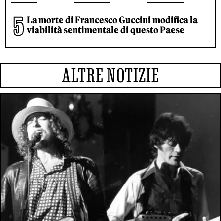
La morte di Francesco Guccini modifica la
viabilità sentimentale di questo Paese
ALTRE NOTIZIE