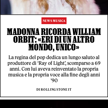
NEWS MUSICA
MADONNA RICORDA WILLIAM
ORBIT: «ERI DI UN ALTRO
MONDO, UNICO»
La regina del pop dedica un lungo saluto al
produttore di ‘Ray of Light’, scomparso a 69
anni. Con lui aveva reinventato la propria
musica e la propria voce alla fine degli anni
'90
DI ROLLING STONE IT