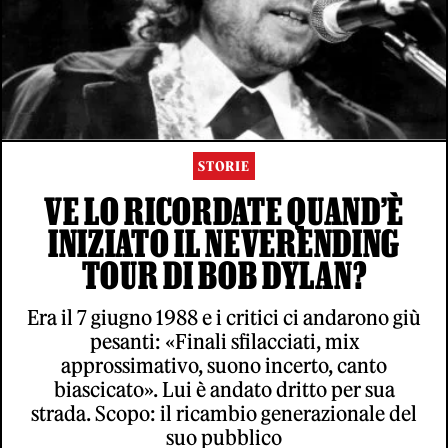
STORIE
VE LO RICORDATE QUAND’È
INIZIATO IL NEVERENDING
TOUR DI BOB DYLAN?
Era il 7 giugno 1988 e i critici ci andarono giù
pesanti: «Finali sfilacciati, mix
approssimativo, suono incerto, canto
biascicato». Lui è andato dritto per sua
strada. Scopo: il ricambio generazionale del
suo pubblico