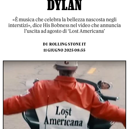
DYLAN
«È musica che celebra la bellezza nascosta negli
interstizi», dice His Bobness nel video che annuncia
l’uscita ad agosto di ‘Lost Americana’
DI
ROLLING STONE IT
11 GIUGNO 2025 08:55