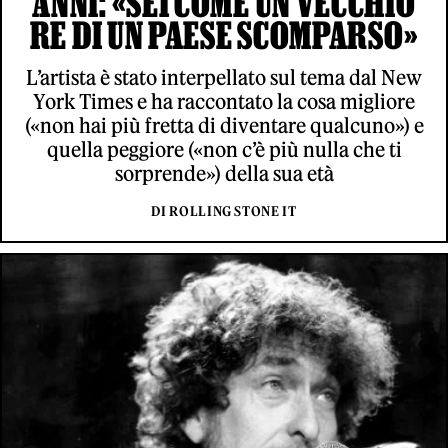
ANNI: «SEI COME UN VECCHIO
RE DI UN PAESE SCOMPARSO»
L’artista è stato interpellato sul tema dal New
York Times e ha raccontato la cosa migliore
(«non hai più fretta di diventare qualcuno») e
quella peggiore («non c’è più nulla che ti
sorprende») della sua età
DI ROLLING STONE IT