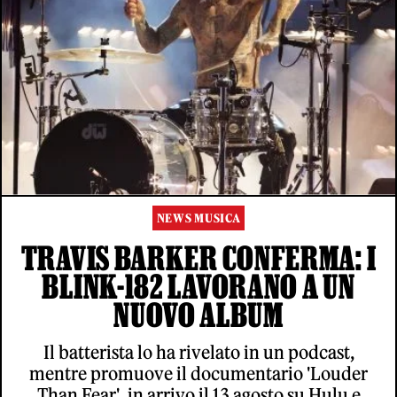
NEWS MUSICA
TRAVIS BARKER CONFERMA: I
BLINK-182 LAVORANO A UN
NUOVO ALBUM
Il batterista lo ha rivelato in un podcast,
mentre promuove il documentario 'Louder
Than Fear', in arrivo il 13 agosto su Hulu e