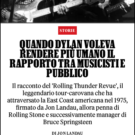
STORIE
QUANDO DYLAN VOLEVA
RENDERE PIÙ UMANO IL
RAPPORTO TRA MUSICISTI E
PUBBLICO
Il racconto del 'Rolling Thunder Revue', il
leggendario tour-carovana che ha
attraversato la East Coast americana nel 1975,
firmato da Jon Landau, allora penna di
Rolling Stone e successivamente manager di
Bruce Springsteen
DI JON LANDAU