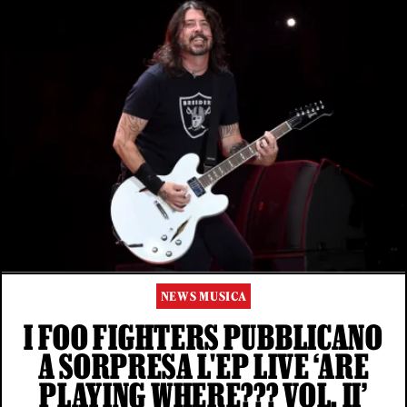
NEWS MUSICA
I FOO FIGHTERS PUBBLICANO
A SORPRESA L'EP LIVE ‘ARE
PLAYING WHERE??? VOL. II’