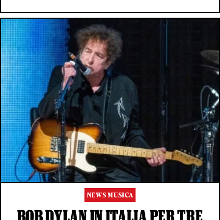
NEWS MUSICA
BOB DYLAN IN ITALIA PER TRE