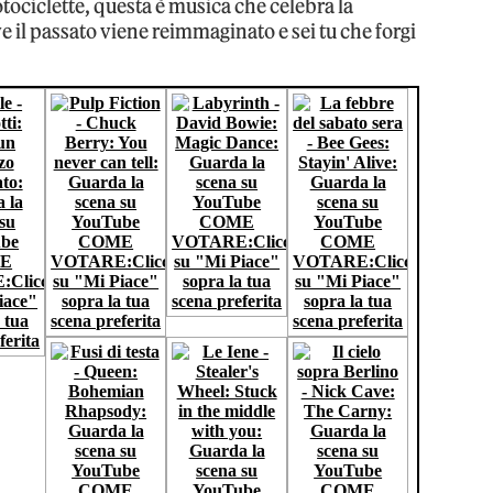
tociclette, questa è musica che celebra la
ve il passato viene reimmaginato e sei tu che forgi