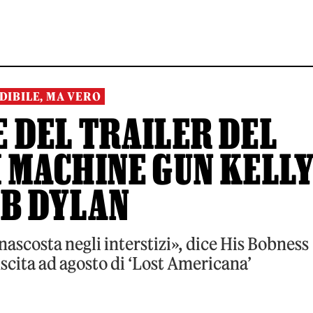
DIBILE, MA VERO
 DEL TRAILER DEL
 MACHINE GUN KELL
OB DYLAN
nascosta negli interstizi», dice His Bobness
scita ad agosto di ‘Lost Americana’