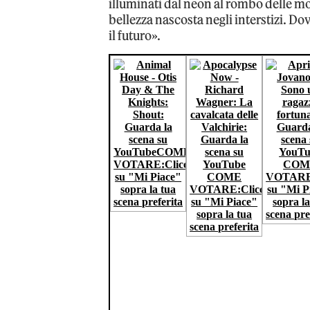
illuminati dal neon al rombo delle mo
bellezza nascosta negli interstizi. Do
il futuro».