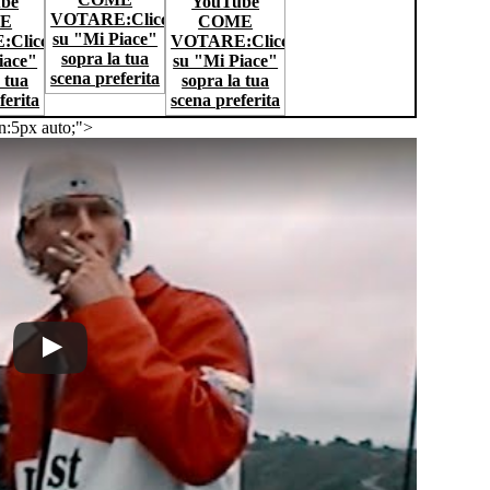
n:5px auto;">