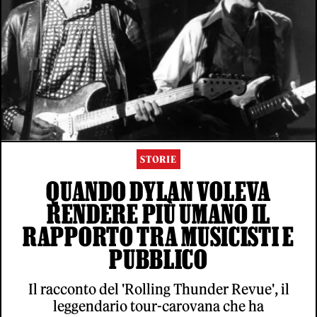
STORIE
QUANDO DYLAN VOLEVA
RENDERE PIÙ UMANO IL
RAPPORTO TRA MUSICISTI E
PUBBLICO
Il racconto del 'Rolling Thunder Revue', il
leggendario tour-carovana che ha