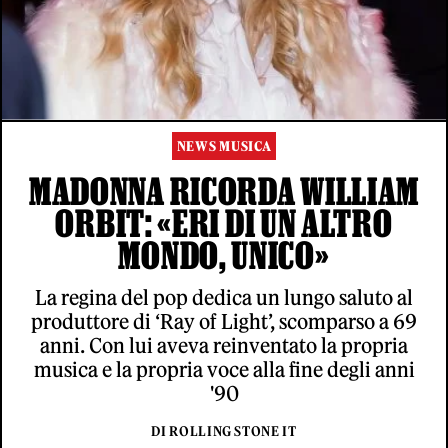
NEWS MUSICA
MADONNA RICORDA WILLIAM
ORBIT: «ERI DI UN ALTRO
MONDO, UNICO»
La regina del pop dedica un lungo saluto al
produttore di ‘Ray of Light’, scomparso a 69
anni. Con lui aveva reinventato la propria
musica e la propria voce alla fine degli anni
'90
DI ROLLING STONE IT