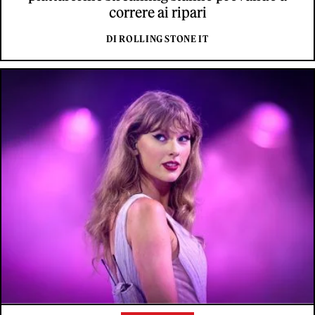
correre ai ripari
DI ROLLING STONE IT