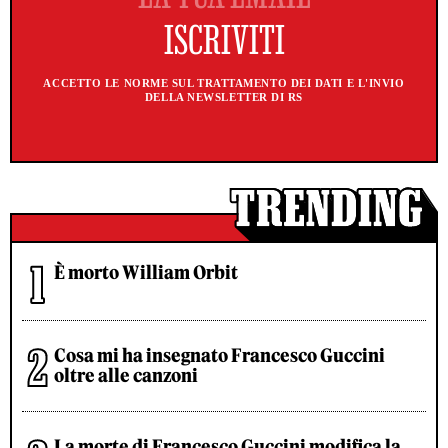
ACCETTO LE NORME SUL TRATTAMENTO DEI DATI E L'INVIO
DELLA NEWSLETTER DI RS
È morto William Orbit
Cosa mi ha insegnato Francesco Guccini
oltre alle canzoni
La morte di Francesco Guccini modifica la