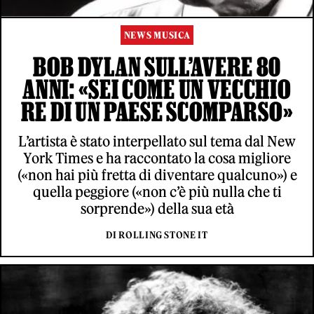
NEWS MUSICA
BOB DYLAN SULL’AVERE 80
ANNI: «SEI COME UN VECCHIO
RE DI UN PAESE SCOMPARSO»
L’artista è stato interpellato sul tema dal New
York Times e ha raccontato la cosa migliore
(«non hai più fretta di diventare qualcuno») e
quella peggiore («non c’è più nulla che ti
sorprende») della sua età
DI ROLLING STONE IT