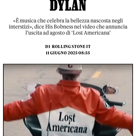
DYLAN
«È musica che celebra la bellezza nascosta negli
interstizi», dice His Bobness nel video che annuncia
l’uscita ad agosto di ‘Lost Americana’
DI
ROLLING STONE IT
11 GIUGNO 2025 08:55