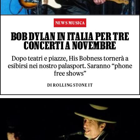
NEWS MUSICA
BOB DYLAN IN ITALIA PER TRE
CONCERTI A NOVEMBRE
Dopo teatri e piazze, His Bobness tornerà a
esibirsi nei nostro palasport. Saranno “phone
free shows”
DI ROLLING STONE IT