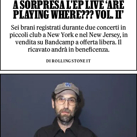
A SORPRESA L'EP LIVE ‘ARE
PLAYING WHERE??? VOL. II’
Sei brani registrati durante due concerti in
piccoli club a New York e nel New Jersey, in
vendita su Bandcamp a offerta libera. Il
ricavato andrà in beneficenza.
DI ROLLING STONE IT