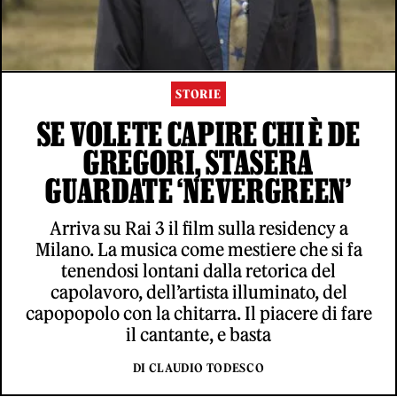
STORIE
SE VOLETE CAPIRE CHI È DE
GREGORI, STASERA
GUARDATE ‘NEVERGREEN’
Arriva su Rai 3 il film sulla residency a
Milano. La musica come mestiere che si fa
tenendosi lontani dalla retorica del
capolavoro, dell’artista illuminato, del
capopopolo con la chitarra. Il piacere di fare
il cantante, e basta
DI CLAUDIO TODESCO