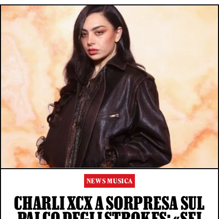
NEWS MUSICA
CHARLI XCX A SORPRESA SUL
PALCO DEGLI STROKES: «SEI