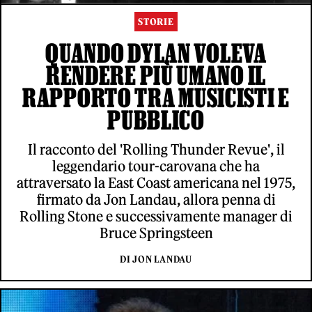
STORIE
QUANDO DYLAN VOLEVA
RENDERE PIÙ UMANO IL
RAPPORTO TRA MUSICISTI E
PUBBLICO
Il racconto del 'Rolling Thunder Revue', il
leggendario tour-carovana che ha
attraversato la East Coast americana nel 1975,
firmato da Jon Landau, allora penna di
Rolling Stone e successivamente manager di
Bruce Springsteen
DI JON LANDAU