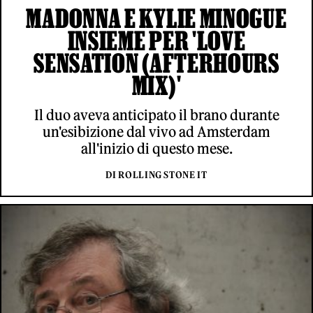
MADONNA E KYLIE MINOGUE
INSIEME PER 'LOVE
SENSATION (AFTERHOURS
MIX)'
Il duo aveva anticipato il brano durante
un'esibizione dal vivo ad Amsterdam
all'inizio di questo mese.
DI ROLLING STONE IT