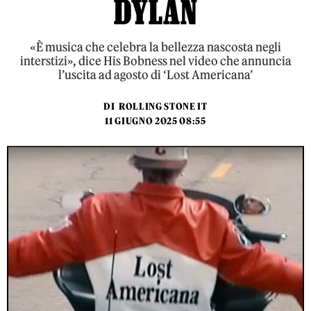
DYLAN
«È musica che celebra la bellezza nascosta negli
interstizi», dice His Bobness nel video che annuncia
l’uscita ad agosto di ‘Lost Americana’
DI
ROLLING STONE IT
11 GIUGNO 2025 08:55