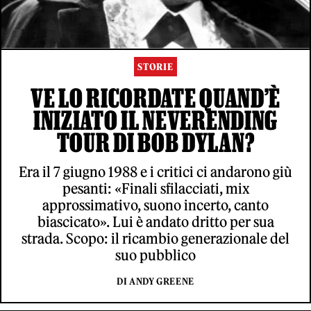
STORIE
VE LO RICORDATE QUAND’È
INIZIATO IL NEVERENDING
TOUR DI BOB DYLAN?
Era il 7 giugno 1988 e i critici ci andarono giù
pesanti: «Finali sfilacciati, mix
approssimativo, suono incerto, canto
biascicato». Lui è andato dritto per sua
strada. Scopo: il ricambio generazionale del
suo pubblico
DI ANDY GREENE