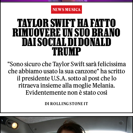
NEWS MUSICA
TAYLOR SWIFT HA FATTO
RIMUOVERE UN SUO BRANO
DAI SOCIAL DI DONALD
TRUMP
"Sono sicuro che Taylor Swift sarà felicissima
che abbiamo usato la sua canzone" ha scritto
il presidente U.S.A. sotto al post che lo
ritraeva insieme alla moglie Melania.
Evidentemente non è stato così
DI ROLLING STONE IT