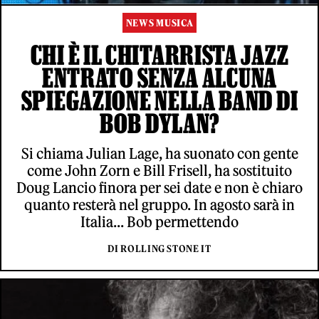
NEWS MUSICA
CHI È IL CHITARRISTA JAZZ
ENTRATO SENZA ALCUNA
SPIEGAZIONE NELLA BAND DI
BOB DYLAN?
Si chiama Julian Lage, ha suonato con gente
come John Zorn e Bill Frisell, ha sostituito
Doug Lancio finora per sei date e non è chiaro
quanto resterà nel gruppo. In agosto sarà in
Italia... Bob permettendo
DI ROLLING STONE IT