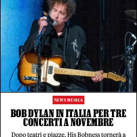
NEWS MUSICA
BOB DYLAN IN ITALIA PER TRE
CONCERTI A NOVEMBRE
Dopo teatri e piazze, His Bobness tornerà a