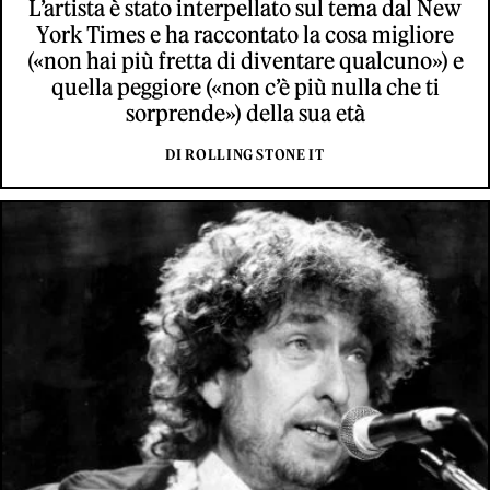
L’artista è stato interpellato sul tema dal New
York Times e ha raccontato la cosa migliore
(«non hai più fretta di diventare qualcuno») e
quella peggiore («non c’è più nulla che ti
sorprende») della sua età
DI ROLLING STONE IT