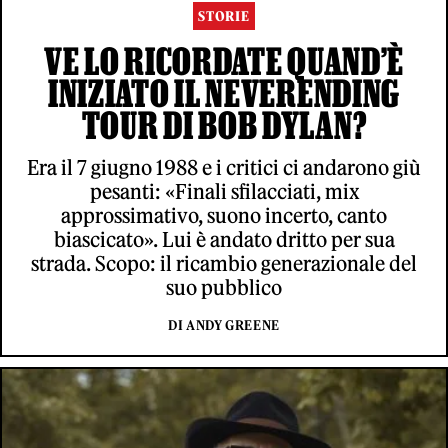
STORIE
VE LO RICORDATE QUAND’È
INIZIATO IL NEVERENDING
TOUR DI BOB DYLAN?
Era il 7 giugno 1988 e i critici ci andarono giù
pesanti: «Finali sfilacciati, mix
approssimativo, suono incerto, canto
biascicato». Lui è andato dritto per sua
strada. Scopo: il ricambio generazionale del
suo pubblico
DI ANDY GREENE