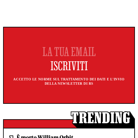
ACCETTO LE NORME SUL TRATTAMENTO DEI DATI E L'INVIO
DELLA NEWSLETTER DI RS
È morto William Orbit