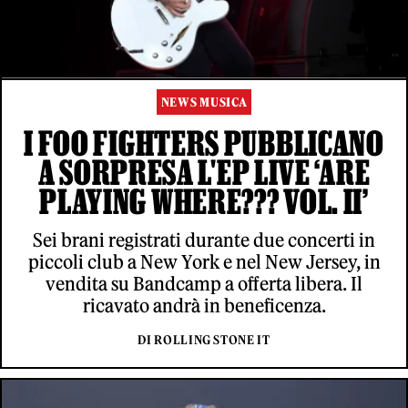
NEWS MUSICA
I FOO FIGHTERS PUBBLICANO
A SORPRESA L'EP LIVE ‘ARE
PLAYING WHERE??? VOL. II’
Sei brani registrati durante due concerti in
piccoli club a New York e nel New Jersey, in
vendita su Bandcamp a offerta libera. Il
ricavato andrà in beneficenza.
DI ROLLING STONE IT