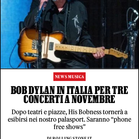
NEWS MUSICA
BOB DYLAN IN ITALIA PER TRE
CONCERTI A NOVEMBRE
Dopo teatri e piazze, His Bobness tornerà a
esibirsi nei nostro palasport. Saranno “phone
free shows”
DI ROLLING STONE IT