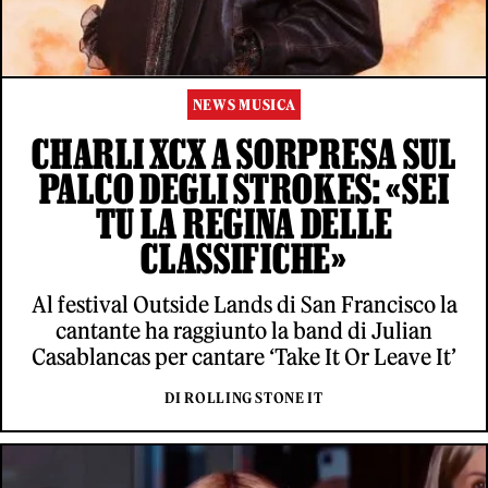
NEWS MUSICA
CHARLI XCX A SORPRESA SUL
PALCO DEGLI STROKES: «SEI
TU LA REGINA DELLE
CLASSIFICHE»
Al festival Outside Lands di San Francisco la
cantante ha raggiunto la band di Julian
Casablancas per cantare ‘Take It Or Leave It’
DI ROLLING STONE IT