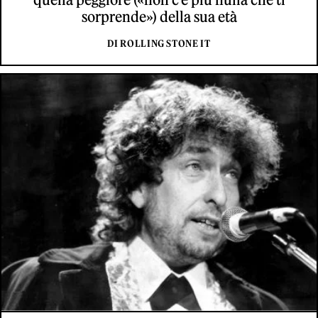
sorprende») della sua età
DI ROLLING STONE IT