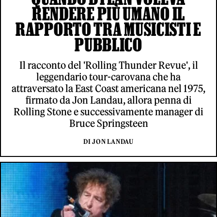
RENDERE PIÙ UMANO IL
RAPPORTO TRA MUSICISTI E
PUBBLICO
Il racconto del 'Rolling Thunder Revue', il
leggendario tour-carovana che ha
attraversato la East Coast americana nel 1975,
firmato da Jon Landau, allora penna di
Rolling Stone e successivamente manager di
Bruce Springsteen
DI JON LANDAU