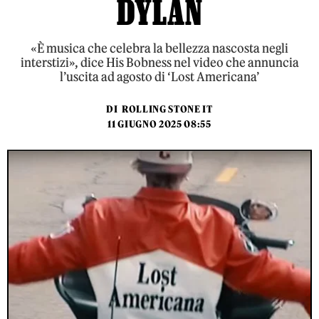
DYLAN
«È musica che celebra la bellezza nascosta negli
interstizi», dice His Bobness nel video che annuncia
l’uscita ad agosto di ‘Lost Americana’
DI
ROLLING STONE IT
11 GIUGNO 2025 08:55