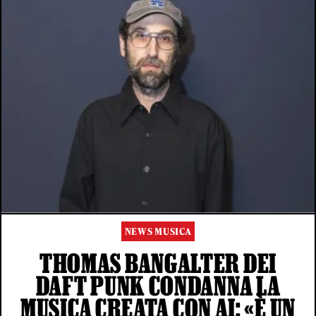
NEWS MUSICA
THOMAS BANGALTER DEI
DAFT PUNK CONDANNA LA
MUSICA CREATA CON AI: «È UN