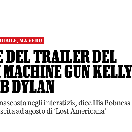
DIBILE, MA VERO
 DEL TRAILER DEL
 MACHINE GUN KELL
OB DYLAN
nascosta negli interstizi», dice His Bobness
scita ad agosto di ‘Lost Americana’