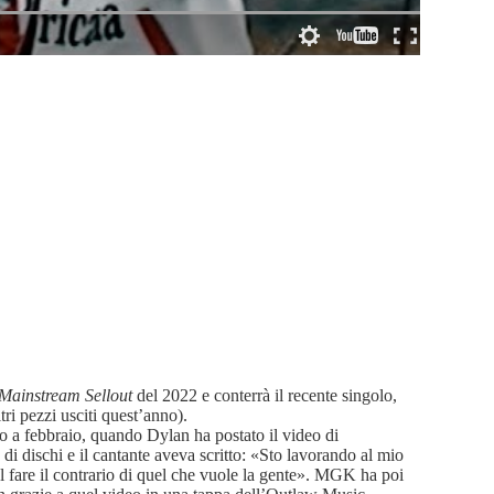
Mainstream Sellout
del 2022 e conterrà il recente singolo,
ri pezzi usciti quest’anno).
o a febbraio, quando Dylan ha postato il video di
 dischi e il cantante aveva scritto: «Sto lavorando al mio
el fare il contrario di quel che vuole la gente». MGK ha poi