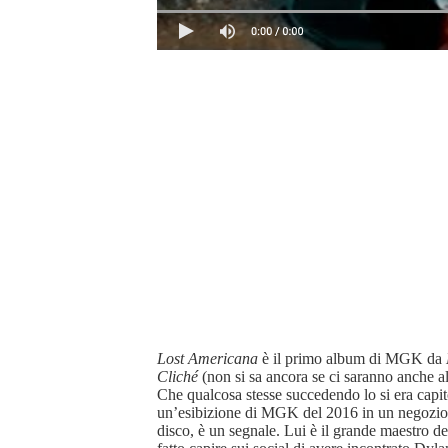
Lost Americana
è il primo album di MGK da
Cliché
(non si sa ancora se ci saranno anche alt
Che qualcosa stesse succedendo lo si era capit
un’esibizione di MGK del 2016 in un negozio di
disco, è un segnale. Lui è il grande maestro d