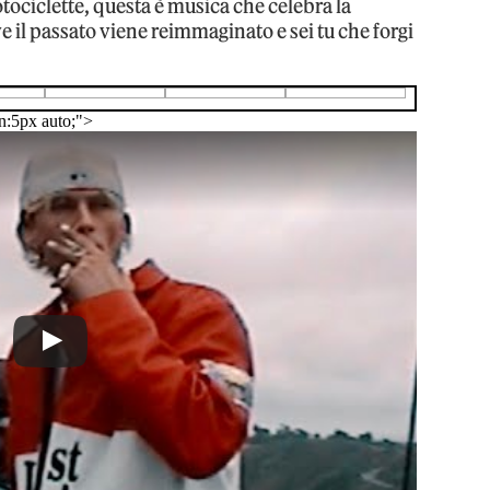
tociclette, questa è musica che celebra la
ve il passato viene reimmaginato e sei tu che forgi
n:5px auto;">