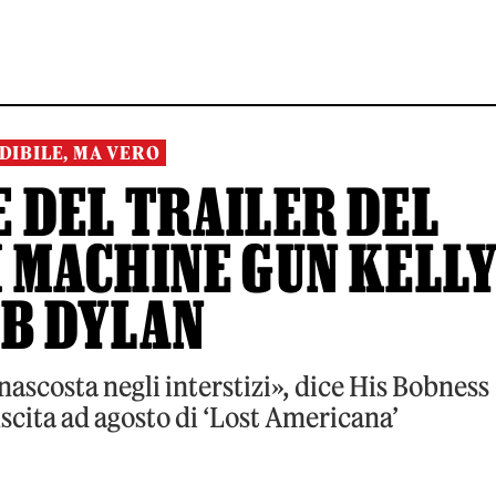
DIBILE, MA VERO
 DEL TRAILER DEL
 MACHINE GUN KELL
OB DYLAN
nascosta negli interstizi», dice His Bobness
scita ad agosto di ‘Lost Americana’