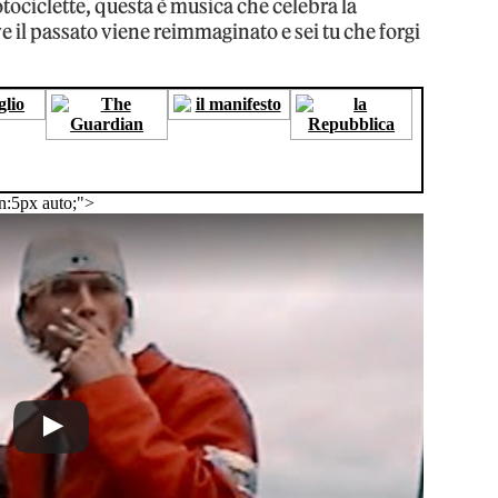
tociclette, questa è musica che celebra la
ve il passato viene reimmaginato e sei tu che forgi
n:5px auto;">