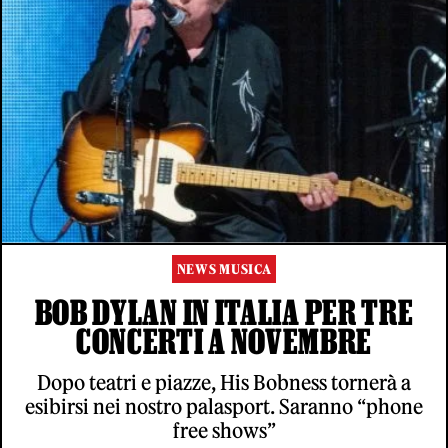
NEWS MUSICA
BOB DYLAN IN ITALIA PER TRE
CONCERTI A NOVEMBRE
Dopo teatri e piazze, His Bobness tornerà a
esibirsi nei nostro palasport. Saranno “phone
free shows”