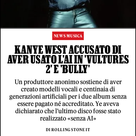
NEWS MUSICA
KANYE WEST ACCUSATO DI
AVER USATO L'AI IN 'VULTURES
2' E 'BULLY'
Un produttore anonimo sostiene di aver
creato modelli vocali e centinaia di
generazioni artificiali per i due album senza
essere pagato né accreditato. Ye aveva
dichiarato che l'ultimo disco fosse stato
realizzato «senza AI»
DI ROLLING STONE IT