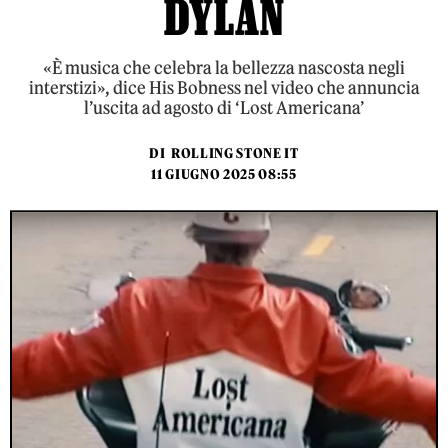
DYLAN
«È musica che celebra la bellezza nascosta negli
interstizi», dice His Bobness nel video che annuncia
l’uscita ad agosto di ‘Lost Americana’
DI
ROLLING STONE IT
11 GIUGNO 2025 08:55