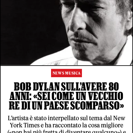
NEWS MUSICA
BOB DYLAN SULL’AVERE 80
ANNI: «SEI COME UN VECCHIO
RE DI UN PAESE SCOMPARSO»
L’artista è stato interpellato sul tema dal New
York Times e ha raccontato la cosa migliore
(«non hai più fretta di diventare qualcuno») e