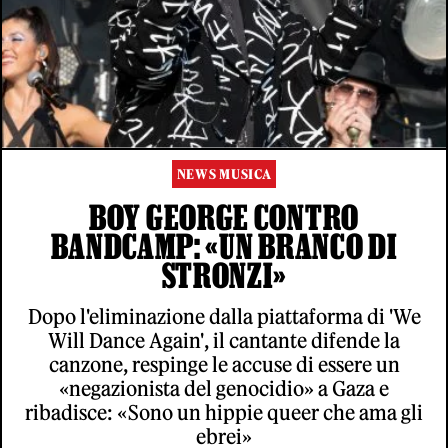
NEWS MUSICA
BOY GEORGE CONTRO
BANDCAMP: «UN BRANCO DI
STRONZI»
Dopo l'eliminazione dalla piattaforma di 'We
Will Dance Again', il cantante difende la
canzone, respinge le accuse di essere un
«negazionista del genocidio» a Gaza e
ribadisce: «Sono un hippie queer che ama gli
ebrei»