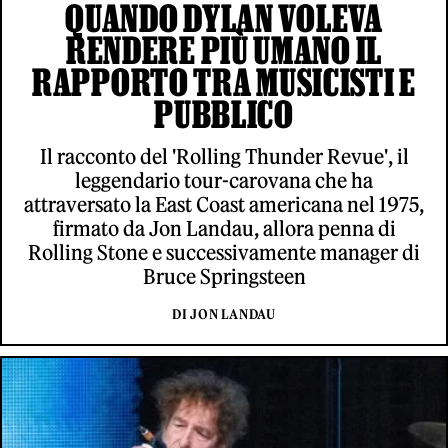
QUANDO DYLAN VOLEVA
RENDERE PIÙ UMANO IL
RAPPORTO TRA MUSICISTI E
PUBBLICO
Il racconto del 'Rolling Thunder Revue', il
leggendario tour-carovana che ha
attraversato la East Coast americana nel 1975,
firmato da Jon Landau, allora penna di
Rolling Stone e successivamente manager di
Bruce Springsteen
DI JON LANDAU