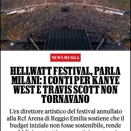
NEWS MUSICA
HELLWATT FESTIVAL, PARLA
MILANI: I CONTI PER KANYE
WEST E TRAVIS SCOTT NON
TORNAVANO
L'ex direttore artistico del festival annullato
alla Rcf Arena di Reggio Emilia sostiene che il
budget iniziale non fosse sostenibile, rende