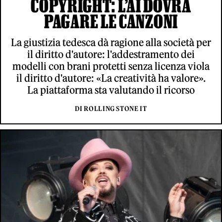
COPYRIGHT: L’AI DOVRÀ
PAGARE LE CANZONI
La giustizia tedesca dà ragione alla società per
il diritto d'autore: l'addestramento dei
modelli con brani protetti senza licenza viola
il diritto d'autore: «La creatività ha valore».
La piattaforma sta valutando il ricorso
DI ROLLING STONE IT