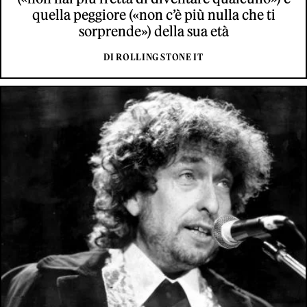
quella peggiore («non c’è più nulla che ti
sorprende») della sua età
DI ROLLING STONE IT