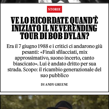
STORIE
VE LO RICORDATE QUAND’È
INIZIATO IL NEVERENDING
TOUR DI BOB DYLAN?
Era il 7 giugno 1988 e i critici ci andarono giù
pesanti: «Finali sfilacciati, mix
approssimativo, suono incerto, canto
biascicato». Lui è andato dritto per sua
strada. Scopo: il ricambio generazionale del
suo pubblico
DI ANDY GREENE