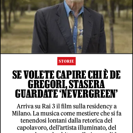
STORIE
SE VOLETE CAPIRE CHI È DE
GREGORI, STASERA
GUARDATE ‘NEVERGREEN’
Arriva su Rai 3 il film sulla residency a
Milano. La musica come mestiere che si fa
tenendosi lontani dalla retorica del
capolavoro, dell’artista illuminato, del