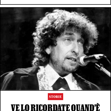
STORIE
VE LO RICORDATE QUAND’È