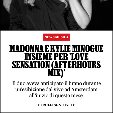
NEWS MUSICA
MADONNA E KYLIE MINOGUE
INSIEME PER 'LOVE
SENSATION (AFTERHOURS
MIX)'
Il duo aveva anticipato il brano durante
un'esibizione dal vivo ad Amsterdam
all'inizio di questo mese.
DI ROLLING STONE IT