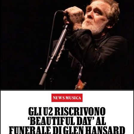
NEWS MUSICA
GLI U2 RISCRIVONO
‘BEAUTIFUL DAY’ AL
FUNERALE DI GLEN HANSARD