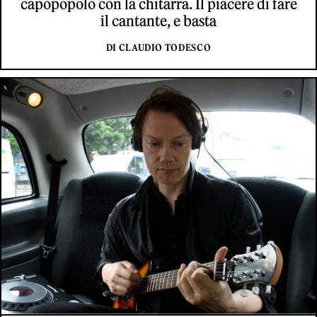
capopopolo con la chitarra. Il piacere di fare
il cantante, e basta
DI CLAUDIO TODESCO