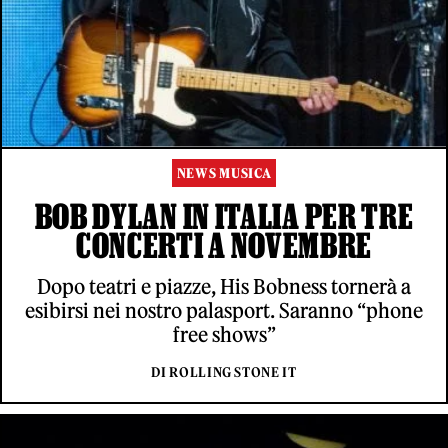
NEWS MUSICA
BOB DYLAN IN ITALIA PER TRE
CONCERTI A NOVEMBRE
Dopo teatri e piazze, His Bobness tornerà a
esibirsi nei nostro palasport. Saranno “phone
free shows”
DI ROLLING STONE IT