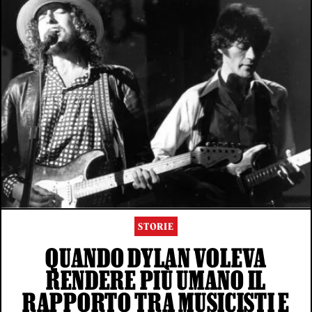
STORIE
QUANDO DYLAN VOLEVA
RENDERE PIÙ UMANO IL
RAPPORTO TRA MUSICISTI E