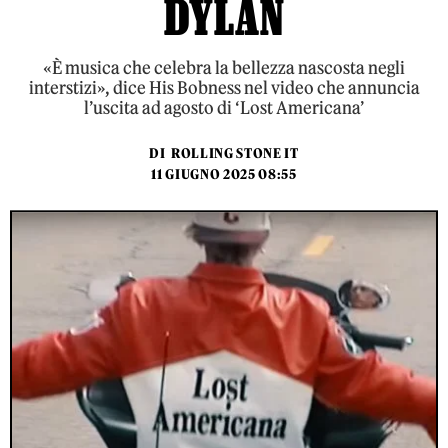
DYLAN
«È musica che celebra la bellezza nascosta negli
interstizi», dice His Bobness nel video che annuncia
l’uscita ad agosto di ‘Lost Americana’
DI
ROLLING STONE IT
11 GIUGNO 2025 08:55