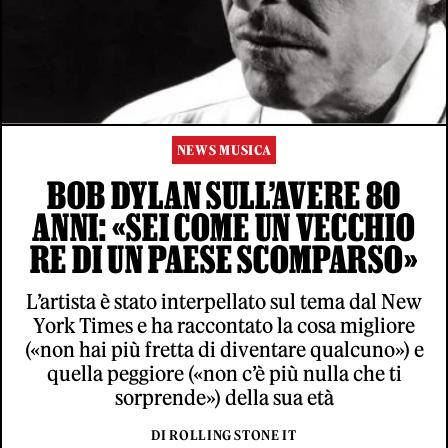
NEWS MUSICA
BOB DYLAN SULL’AVERE 80
ANNI: «SEI COME UN VECCHIO
RE DI UN PAESE SCOMPARSO»
L’artista è stato interpellato sul tema dal New
York Times e ha raccontato la cosa migliore
(«non hai più fretta di diventare qualcuno») e
quella peggiore («non c’è più nulla che ti
sorprende») della sua età
DI ROLLING STONE IT