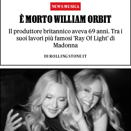
NEWS MUSICA
È MORTO WILLIAM ORBIT
Il produttore britannico aveva 69 anni. Tra i
suoi lavori più famosi 'Ray Of Light' di
Madonna
DI ROLLING STONE IT