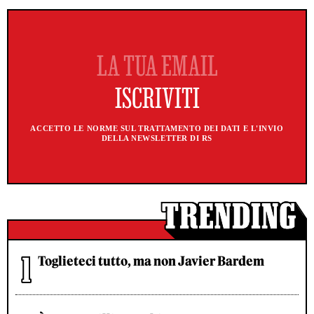
ACCETTO LE NORME SUL TRATTAMENTO DEI DATI E L'INVIO
DELLA NEWSLETTER DI RS
Toglieteci tutto, ma non Javier Bardem