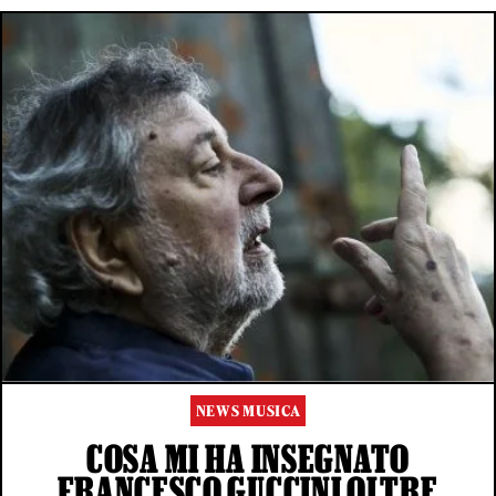
NEWS MUSICA
COSA MI HA INSEGNATO
FRANCESCO GUCCINI OLTRE