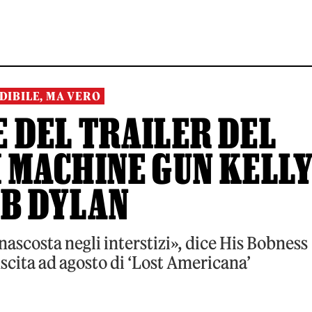
DIBILE, MA VERO
 DEL TRAILER DEL
 MACHINE GUN KELL
OB DYLAN
nascosta negli interstizi», dice His Bobness
scita ad agosto di ‘Lost Americana’