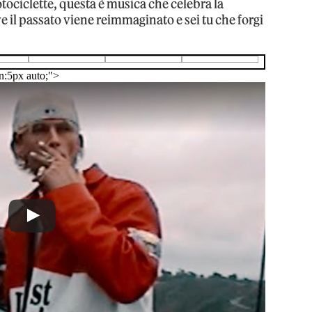
tociclette, questa è musica che celebra la
ve il passato viene reimmaginato e sei tu che forgi
n:5px auto;">