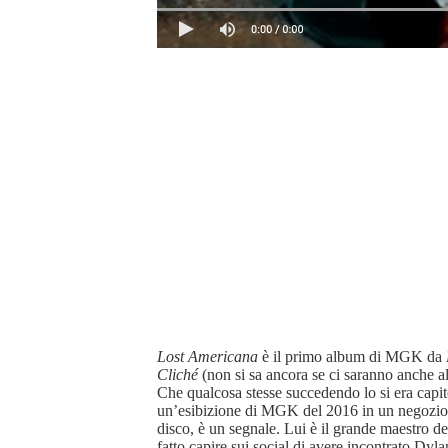
Lost Americana
è il primo album di MGK da
Cliché
(non si sa ancora se ci saranno anche alt
Che qualcosa stesse succedendo lo si era capit
un’esibizione di MGK del 2016 in un negozio di
disco, è un segnale. Lui è il grande maestro d
fatto capire sui social di avere incontrato Dy