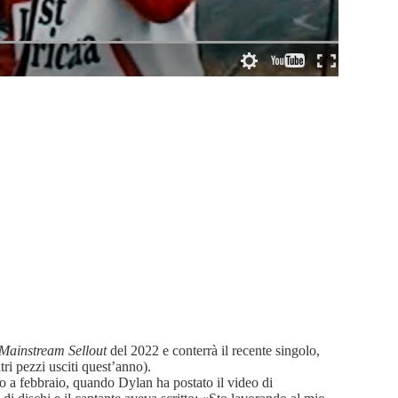
Mainstream Sellout
del 2022 e conterrà il recente singolo,
ri pezzi usciti quest’anno).
o a febbraio, quando Dylan ha postato il video di