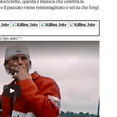
tociclette, questa è musica che celebra la
ve il passato viene reimmaginato e sei tu che forgi
n:5px auto;">