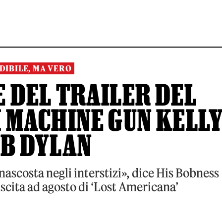
DIBILE, MA VERO
 DEL TRAILER DEL
 MACHINE GUN KELL
OB DYLAN
nascosta negli interstizi», dice His Bobness
scita ad agosto di ‘Lost Americana’