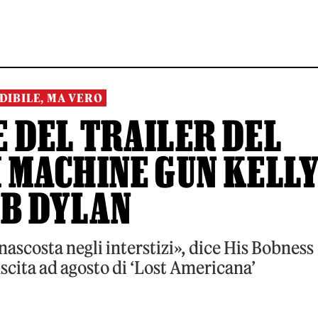
DIBILE, MA VERO
 DEL TRAILER DEL
 MACHINE GUN KELL
OB DYLAN
nascosta negli interstizi», dice His Bobness
scita ad agosto di ‘Lost Americana’