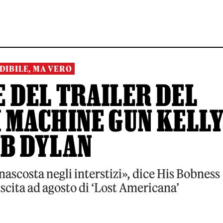
DIBILE, MA VERO
 DEL TRAILER DEL
 MACHINE GUN KELL
OB DYLAN
nascosta negli interstizi», dice His Bobness
scita ad agosto di ‘Lost Americana’