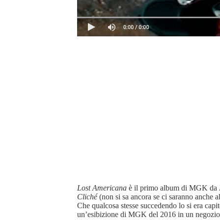
Lost Americana
è il primo album di MGK da
Cliché
(non si sa ancora se ci saranno anche alt
Che qualcosa stesse succedendo lo si era capit
un’esibizione di MGK del 2016 in un negozio di