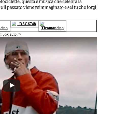
tociclette, questa è musica che celebra la
ve il passato viene reimmaginato e sei tu che forgi
n:5px auto;">