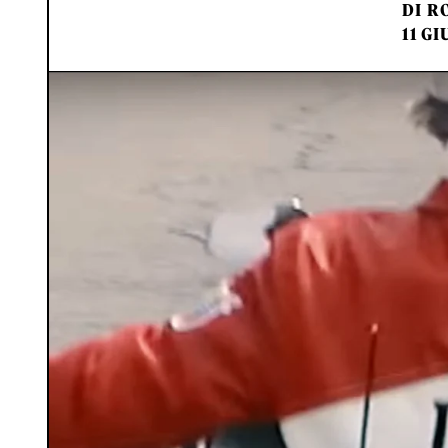
DI
RO
11 GI