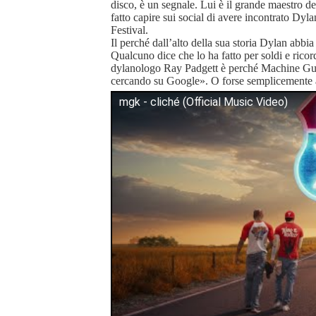
disco, è un segnale. Lui è il grande maestro d
fatto capire sui social di avere incontrato Dy
Festival.
Il perché dall’alto della sua storia Dylan abbia 
Qualcuno dice che lo ha fatto per soldi e rico
dylanologo Ray Padgett è perché Machine G
cercando su Google». O forse semplicemente a
mgk - cliché (Official Music Video)