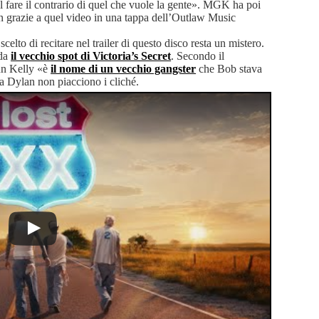
el fare il contrario di quel che vuole la gente». MGK ha poi
lan grazie a quel video in una tappa dell’Outlaw Music
scelto di recitare nel trailer di questo disco resta un mistero.
rda
il vecchio spot di Victoria’s Secret
. Secondo il
un Kelly «è
il nome di un vecchio gangster
che Bob stava
 Dylan non piacciono i cliché.