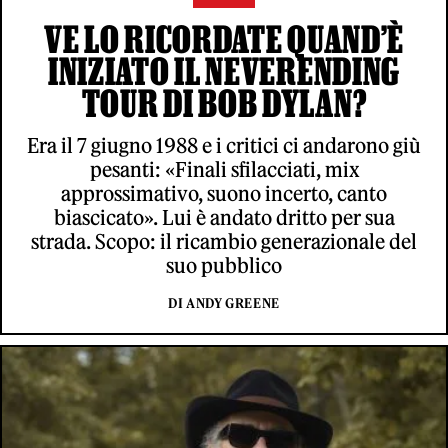
VE LO RICORDATE QUAND’È
INIZIATO IL NEVERENDING
TOUR DI BOB DYLAN?
Era il 7 giugno 1988 e i critici ci andarono giù
pesanti: «Finali sfilacciati, mix
approssimativo, suono incerto, canto
biascicato». Lui è andato dritto per sua
strada. Scopo: il ricambio generazionale del
suo pubblico
DI ANDY GREENE