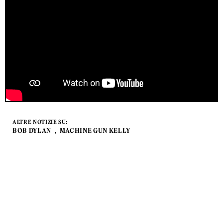
ALTRE NOTIZIE SU:
BOB DYLAN
MACHINE GUN KELLY