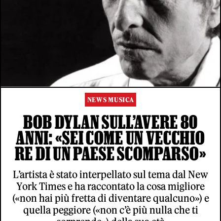
NEWS MUSICA
BOB DYLAN SULL’AVERE 80
ANNI: «SEI COME UN VECCHIO
RE DI UN PAESE SCOMPARSO»
L’artista è stato interpellato sul tema dal New
York Times e ha raccontato la cosa migliore
(«non hai più fretta di diventare qualcuno») e
quella peggiore («non c’è più nulla che ti