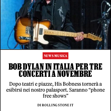
NEWS MUSICA
BOB DYLAN IN ITALIA PER TRE
CONCERTI A NOVEMBRE
Dopo teatri e piazze, His Bobness tornerà a
esibirsi nei nostro palasport. Saranno “phone
free shows”
DI ROLLING STONE IT