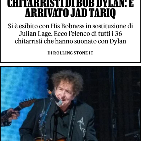
CHITARRISTI DI BOB DYLAN: È
ARRIVATO JAD TARIQ
Si è esibito con His Bobness in sostituzione di
Julian Lage. Ecco l’elenco di tutti i 36
chitarristi che hanno suonato con Dylan
DI ROLLING STONE IT