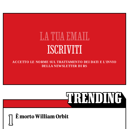
ACCETTO LE NORME SUL TRATTAMENTO DEI DATI E L'INVIO
DELLA NEWSLETTER DI RS
È morto William Orbit