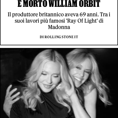
È MORTO WILLIAM ORBIT
Il produttore britannico aveva 69 anni. Tra i
suoi lavori più famosi 'Ray Of Light' di
Madonna
DI ROLLING STONE IT