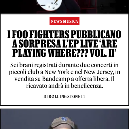
NEWS MUSICA
I FOO FIGHTERS PUBBLICANO
A SORPRESA L'EP LIVE ‘ARE
PLAYING WHERE??? VOL. II’
Sei brani registrati durante due concerti in
piccoli club a New York e nel New Jersey, in
vendita su Bandcamp a offerta libera. Il
ricavato andrà in beneficenza.
DI ROLLING STONE IT