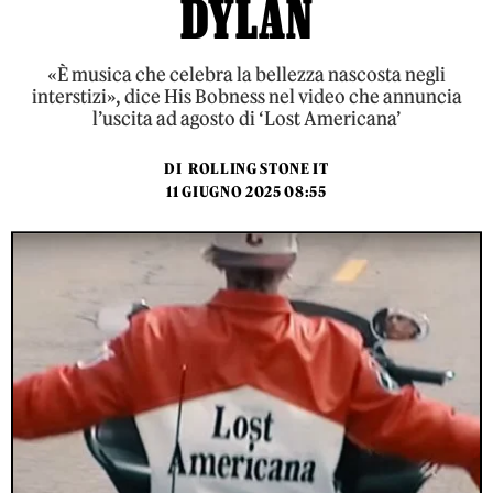
DYLAN
«È musica che celebra la bellezza nascosta negli
interstizi», dice His Bobness nel video che annuncia
l’uscita ad agosto di ‘Lost Americana’
DI
ROLLING STONE IT
11 GIUGNO 2025 08:55