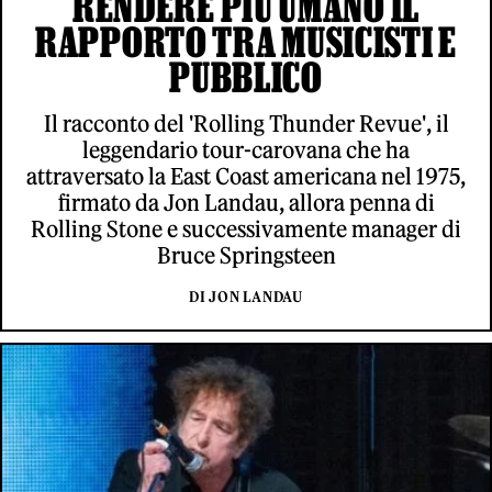
RENDERE PIÙ UMANO IL
RAPPORTO TRA MUSICISTI E
PUBBLICO
Il racconto del 'Rolling Thunder Revue', il
leggendario tour-carovana che ha
attraversato la East Coast americana nel 1975,
firmato da Jon Landau, allora penna di
Rolling Stone e successivamente manager di
Bruce Springsteen
DI JON LANDAU