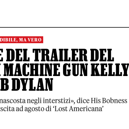
DIBILE, MA VERO
 DEL TRAILER DEL
 MACHINE GUN KELL
OB DYLAN
nascosta negli interstizi», dice His Bobness
scita ad agosto di ‘Lost Americana’