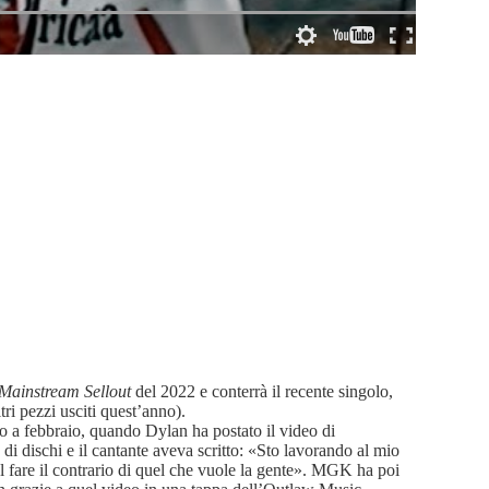
Mainstream Sellout
del 2022 e conterrà il recente singolo,
ri pezzi usciti quest’anno).
o a febbraio, quando Dylan ha postato il video di
 dischi e il cantante aveva scritto: «Sto lavorando al mio
el fare il contrario di quel che vuole la gente». MGK ha poi