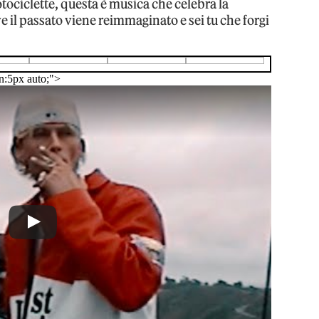
tociclette, questa è musica che celebra la
ve il passato viene reimmaginato e sei tu che forgi
n:5px auto;">