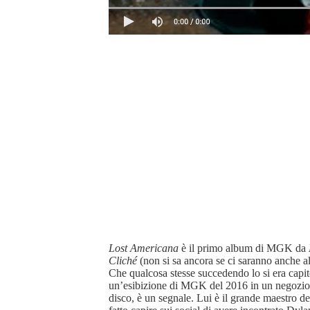
Lost Americana
è il primo album di MGK da
Cliché
(non si sa ancora se ci saranno anche alt
Che qualcosa stesse succedendo lo si era capit
un’esibizione di MGK del 2016 in un negozio di
disco, è un segnale. Lui è il grande maestro d