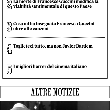
La morte di Francesco Guccini modifica la
viabilità sentimentale di questo Paese
Cosa mi ha insegnato Francesco Guccini
oltre alle canzoni
Toglieteci tutto, ma non Javier Bardem
I migliori horror del cinema italiano
ALTRE NOTIZIE