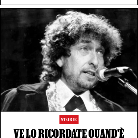
STORIE
VE LO RICORDATE QUAND’È