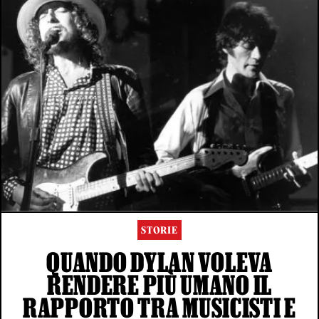
STORIE
QUANDO DYLAN VOLEVA
RENDERE PIÙ UMANO IL
RAPPORTO TRA MUSICISTI E