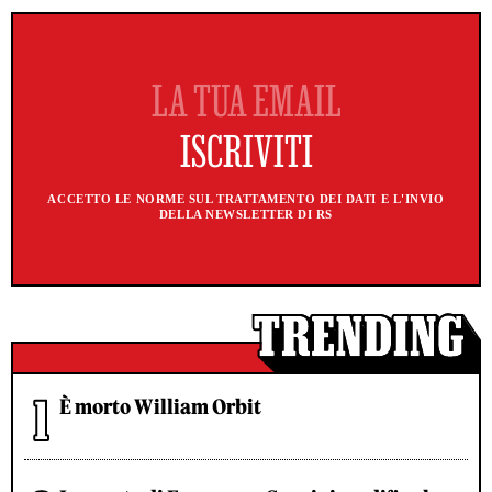
ACCETTO LE NORME SUL TRATTAMENTO DEI DATI E L'INVIO
DELLA NEWSLETTER DI RS
È morto William Orbit