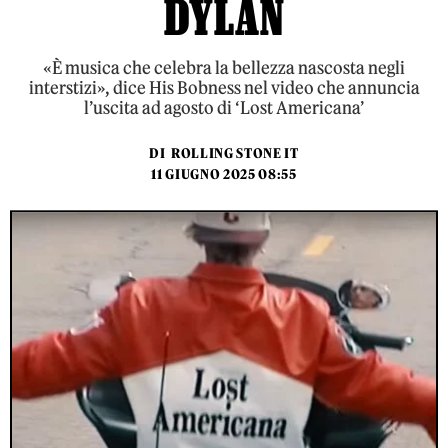
DYLAN
«È musica che celebra la bellezza nascosta negli
interstizi», dice His Bobness nel video che annuncia
l’uscita ad agosto di ‘Lost Americana’
DI
ROLLING STONE IT
11 GIUGNO 2025 08:55