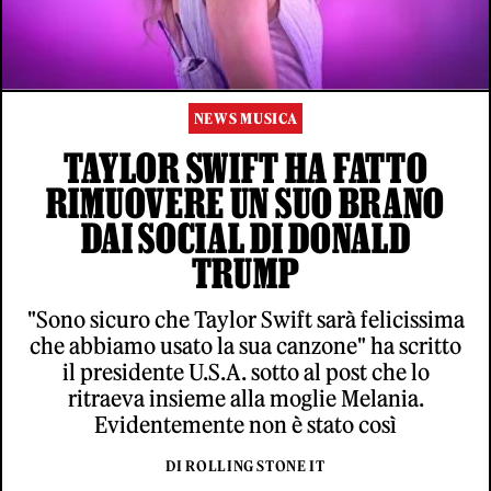
NEWS MUSICA
TAYLOR SWIFT HA FATTO
RIMUOVERE UN SUO BRANO
DAI SOCIAL DI DONALD
TRUMP
"Sono sicuro che Taylor Swift sarà felicissima
che abbiamo usato la sua canzone" ha scritto
il presidente U.S.A. sotto al post che lo
ritraeva insieme alla moglie Melania.
Evidentemente non è stato così
DI ROLLING STONE IT