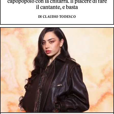
capopopolo con la chitarra. Il piacere di fare
il cantante, e basta
DI CLAUDIO TODESCO