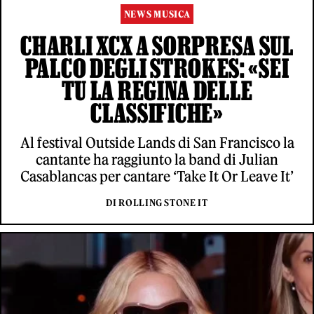
NEWS MUSICA
CHARLI XCX A SORPRESA SUL
PALCO DEGLI STROKES: «SEI
TU LA REGINA DELLE
CLASSIFICHE»
Al festival Outside Lands di San Francisco la
cantante ha raggiunto la band di Julian
Casablancas per cantare ‘Take It Or Leave It’
DI ROLLING STONE IT