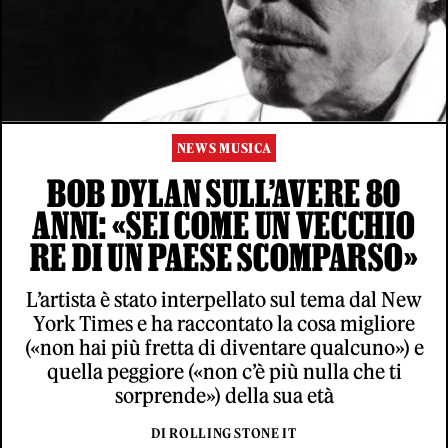
NEWS MUSICA
BOB DYLAN SULL’AVERE 80
ANNI: «SEI COME UN VECCHIO
RE DI UN PAESE SCOMPARSO»
L’artista è stato interpellato sul tema dal New
York Times e ha raccontato la cosa migliore
(«non hai più fretta di diventare qualcuno») e
quella peggiore («non c’è più nulla che ti
sorprende») della sua età
DI ROLLING STONE IT