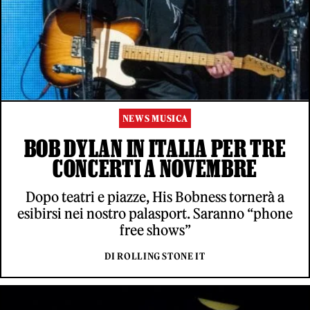
NEWS MUSICA
BOB DYLAN IN ITALIA PER TRE
CONCERTI A NOVEMBRE
Dopo teatri e piazze, His Bobness tornerà a
esibirsi nei nostro palasport. Saranno “phone
free shows”
DI ROLLING STONE IT