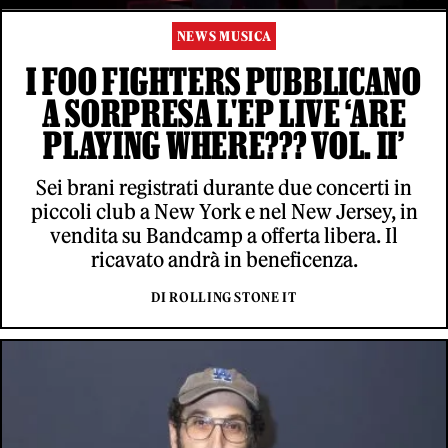
NEWS MUSICA
I FOO FIGHTERS PUBBLICANO
A SORPRESA L'EP LIVE ‘ARE
PLAYING WHERE??? VOL. II’
Sei brani registrati durante due concerti in
piccoli club a New York e nel New Jersey, in
vendita su Bandcamp a offerta libera. Il
ricavato andrà in beneficenza.
DI ROLLING STONE IT