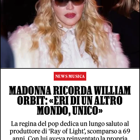
NEWS MUSICA
MADONNA RICORDA WILLIAM
ORBIT: «ERI DI UN ALTRO
MONDO, UNICO»
La regina del pop dedica un lungo saluto al
produttore di ‘Ray of Light’, scomparso a 69
anni. Con lui aveva reinventato la propria