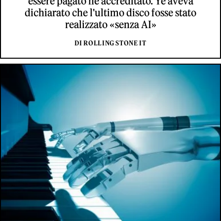
essere pagato né accreditato. Ye aveva
dichiarato che l'ultimo disco fosse stato
realizzato «senza AI»
DI ROLLING STONE IT