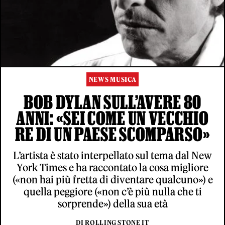
NEWS MUSICA
BOB DYLAN SULL’AVERE 80
ANNI: «SEI COME UN VECCHIO
RE DI UN PAESE SCOMPARSO»
L’artista è stato interpellato sul tema dal New
York Times e ha raccontato la cosa migliore
(«non hai più fretta di diventare qualcuno») e
quella peggiore («non c’è più nulla che ti
sorprende») della sua età
DI ROLLING STONE IT