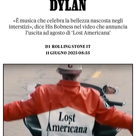
DYLAN
«È musica che celebra la bellezza nascosta negli
interstizi», dice His Bobness nel video che annuncia
l’uscita ad agosto di ‘Lost Americana’
DI
ROLLING STONE IT
11 GIUGNO 2025 08:55