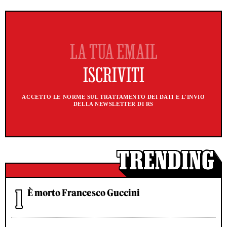
ACCETTO LE NORME SUL TRATTAMENTO DEI DATI E L'INVIO
DELLA NEWSLETTER DI RS
È morto Francesco Guccini