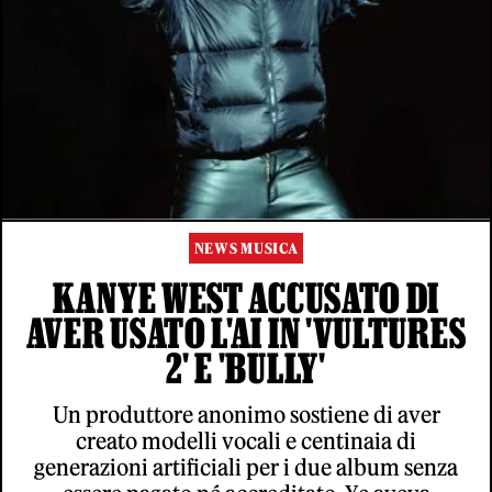
NEWS MUSICA
KANYE WEST ACCUSATO DI
AVER USATO L'AI IN 'VULTURES
2' E 'BULLY'
Un produttore anonimo sostiene di aver
creato modelli vocali e centinaia di
generazioni artificiali per i due album senza