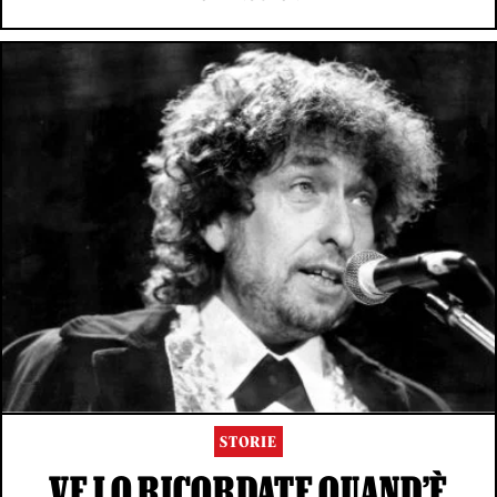
STORIE
VE LO RICORDATE QUAND’È