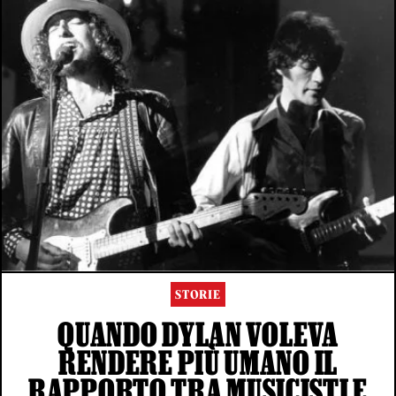
STORIE
QUANDO DYLAN VOLEVA
RENDERE PIÙ UMANO IL
RAPPORTO TRA MUSICISTI E