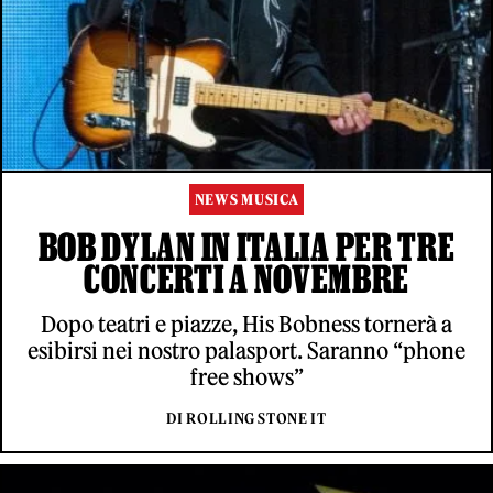
NEWS MUSICA
BOB DYLAN IN ITALIA PER TRE
CONCERTI A NOVEMBRE
Dopo teatri e piazze, His Bobness tornerà a
esibirsi nei nostro palasport. Saranno “phone
free shows”
DI ROLLING STONE IT