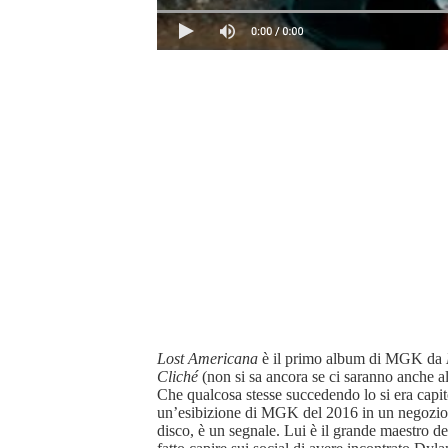
Lost Americana
è il primo album di MGK da
Cliché
(non si sa ancora se ci saranno anche alt
Che qualcosa stesse succedendo lo si era capit
un’esibizione di MGK del 2016 in un negozio di
disco, è un segnale. Lui è il grande maestro d