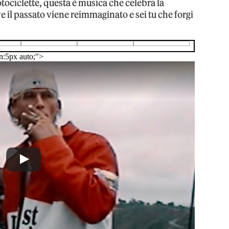
tociclette, questa è musica che celebra la
ve il passato viene reimmaginato e sei tu che forgi
n:5px auto;">