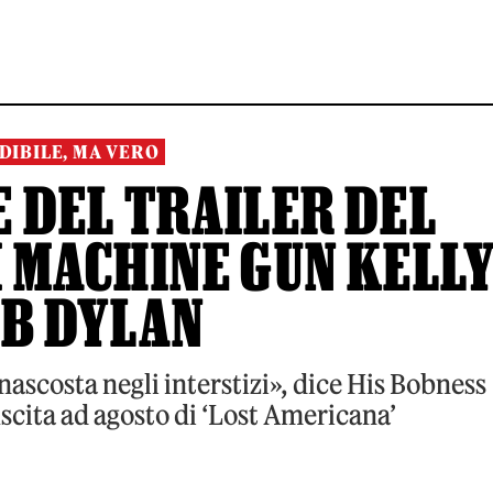
DIBILE, MA VERO
 DEL TRAILER DEL
 MACHINE GUN KELL
OB DYLAN
nascosta negli interstizi», dice His Bobness
scita ad agosto di ‘Lost Americana’