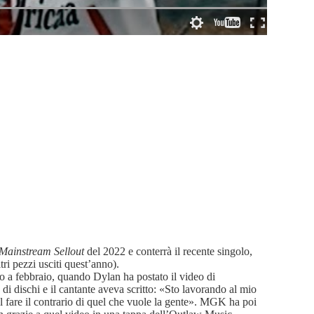
Mainstream Sellout
del 2022 e conterrà il recente singolo,
ri pezzi usciti quest’anno).
o a febbraio, quando Dylan ha postato il video di
 dischi e il cantante aveva scritto: «Sto lavorando al mio
el fare il contrario di quel che vuole la gente». MGK ha poi