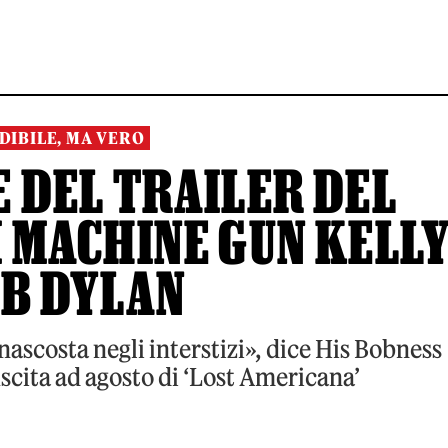
DIBILE, MA VERO
 DEL TRAILER DEL
 MACHINE GUN KELL
OB DYLAN
nascosta negli interstizi», dice His Bobness
scita ad agosto di ‘Lost Americana’