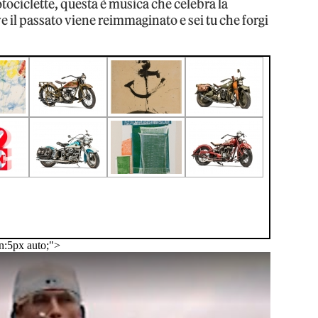
tociclette, questa è musica che celebra la
ve il passato viene reimmaginato e sei tu che forgi
n:5px auto;">