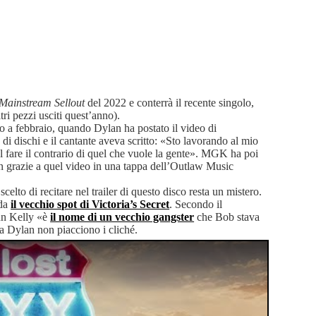
Mainstream Sellout
del 2022 e conterrà il recente singolo,
ri pezzi usciti quest’anno).
o a febbraio, quando Dylan ha postato il video di
 dischi e il cantante aveva scritto: «Sto lavorando al mio
el fare il contrario di quel che vuole la gente». MGK ha poi
lan grazie a quel video in una tappa dell’Outlaw Music
scelto di recitare nel trailer di questo disco resta un mistero.
rda
il vecchio spot di Victoria’s Secret
. Secondo il
un Kelly «è
il nome di un vecchio gangster
che Bob stava
 Dylan non piacciono i cliché.