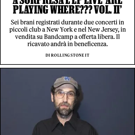
PLAYING WHERE??? VOL. II’
Sei brani registrati durante due concerti in
piccoli club a New York e nel New Jersey, in
vendita su Bandcamp a offerta libera. Il
ricavato andrà in beneficenza.
DI ROLLING STONE IT