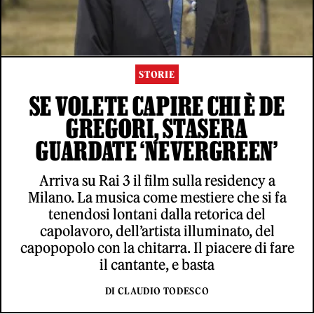
STORIE
SE VOLETE CAPIRE CHI È DE
GREGORI, STASERA
GUARDATE ‘NEVERGREEN’
Arriva su Rai 3 il film sulla residency a
Milano. La musica come mestiere che si fa
tenendosi lontani dalla retorica del
capolavoro, dell’artista illuminato, del
capopopolo con la chitarra. Il piacere di fare
il cantante, e basta
DI CLAUDIO TODESCO