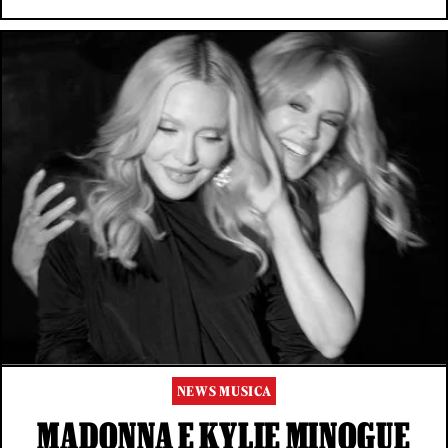
NEWS MUSICA
MADONNA E KYLIE MINOGUE