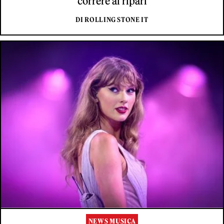
correre ai ripari
DI ROLLING STONE IT
NEWS MUSICA