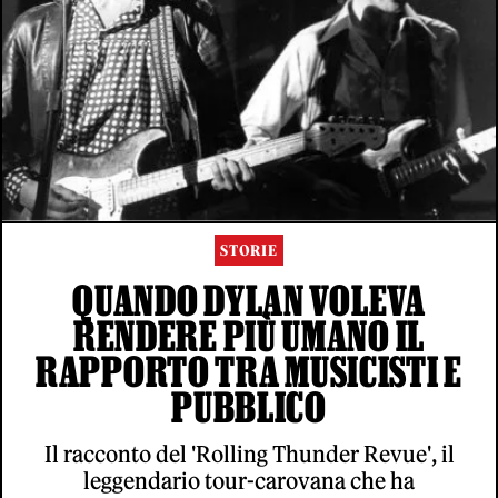
STORIE
QUANDO DYLAN VOLEVA
RENDERE PIÙ UMANO IL
RAPPORTO TRA MUSICISTI E
PUBBLICO
Il racconto del 'Rolling Thunder Revue', il
leggendario tour-carovana che ha