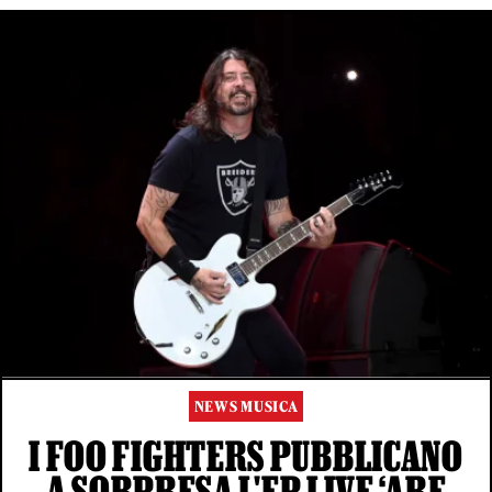
NEWS MUSICA
I FOO FIGHTERS PUBBLICANO
A SORPRESA L'EP LIVE ‘ARE