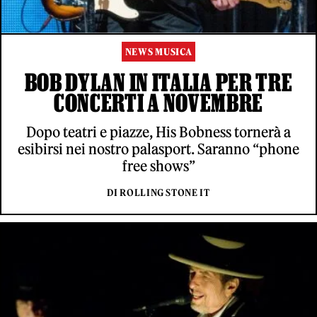
NEWS MUSICA
BOB DYLAN IN ITALIA PER TRE
CONCERTI A NOVEMBRE
Dopo teatri e piazze, His Bobness tornerà a
esibirsi nei nostro palasport. Saranno “phone
free shows”
DI ROLLING STONE IT