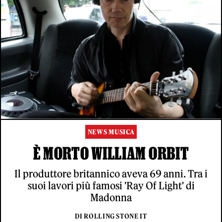
NEWS MUSICA
È MORTO WILLIAM ORBIT
Il produttore britannico aveva 69 anni. Tra i
suoi lavori più famosi 'Ray Of Light' di
Madonna
DI ROLLING STONE IT