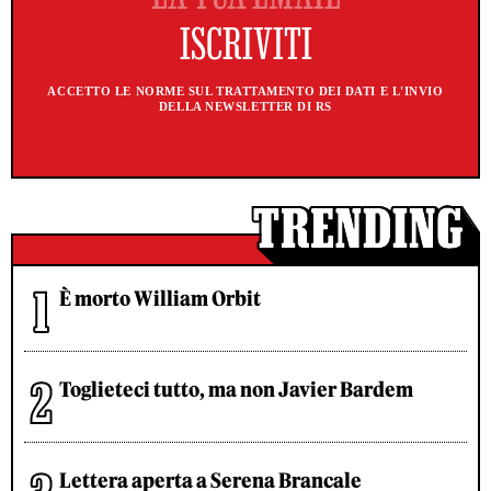
ACCETTO LE NORME SUL TRATTAMENTO DEI DATI E L'INVIO
DELLA NEWSLETTER DI RS
È morto William Orbit
Toglieteci tutto, ma non Javier Bardem
Lettera aperta a Serena Brancale