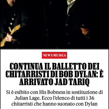
NEWS MUSICA
CONTINUA IL BALLETTO DEI
CHITARRISTI DI BOB DYLAN: È
ARRIVATO JAD TARIQ
Si è esibito con His Bobness in sostituzione di
Julian Lage. Ecco l’elenco di tutti i 36
chitarristi che hanno suonato con Dylan