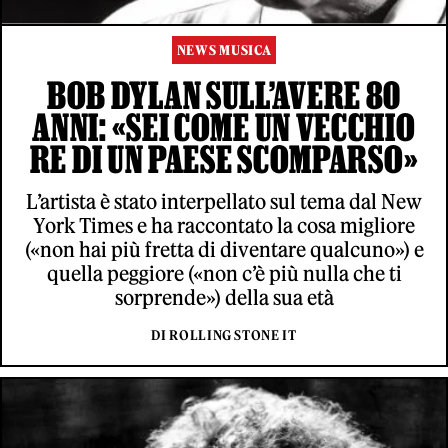
NEWS MUSICA
BOB DYLAN SULL’AVERE 80
ANNI: «SEI COME UN VECCHIO
RE DI UN PAESE SCOMPARSO»
L’artista è stato interpellato sul tema dal New
York Times e ha raccontato la cosa migliore
(«non hai più fretta di diventare qualcuno») e
quella peggiore («non c’è più nulla che ti
sorprende») della sua età
DI ROLLING STONE IT