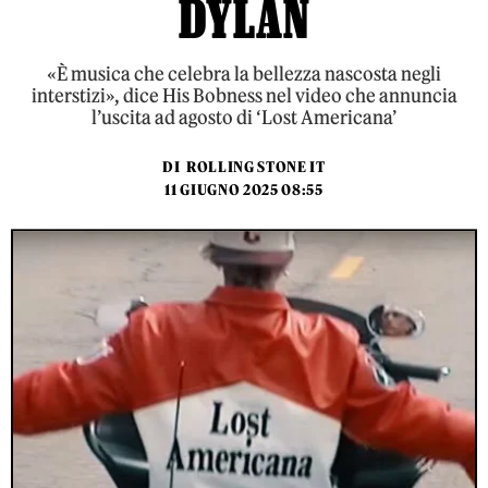
DYLAN
«È musica che celebra la bellezza nascosta negli
interstizi», dice His Bobness nel video che annuncia
l’uscita ad agosto di ‘Lost Americana’
DI
ROLLING STONE IT
11 GIUGNO 2025 08:55