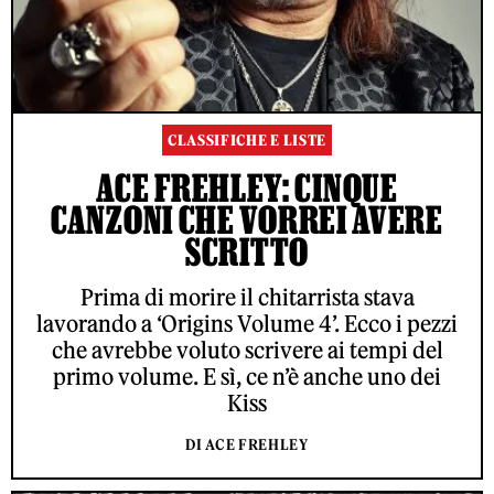
CLASSIFICHE E LISTE
ACE FREHLEY: CINQUE
CANZONI CHE VORREI AVERE
SCRITTO
Prima di morire il chitarrista stava
lavorando a ‘Origins Volume 4’. Ecco i pezzi
che avrebbe voluto scrivere ai tempi del
primo volume. E sì, ce n’è anche uno dei
Kiss
DI ACE FREHLEY