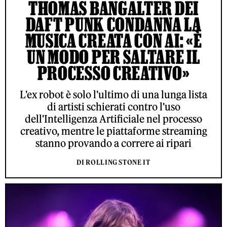
THOMAS BANGALTER DEI
DAFT PUNK CONDANNA LA
MUSICA CREATA CON AI: «È
UN MODO PER SALTARE IL
PROCESSO CREATIVO»
L'ex robot è solo l'ultimo di una lunga lista
di artisti schierati contro l'uso
dell'Intelligenza Artificiale nel processo
creativo, mentre le piattaforme streaming
stanno provando a correre ai ripari
DI ROLLING STONE IT