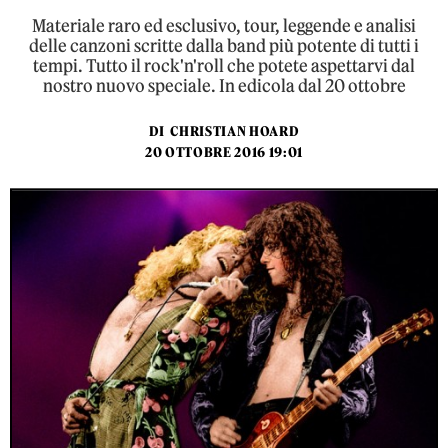
Materiale raro ed esclusivo, tour, leggende e analisi
delle canzoni scritte dalla band più potente di tutti i
tempi. Tutto il rock'n'roll che potete aspettarvi dal
nostro nuovo speciale. In edicola dal 20 ottobre
DI
CHRISTIAN HOARD
20 OTTOBRE 2016 19:01