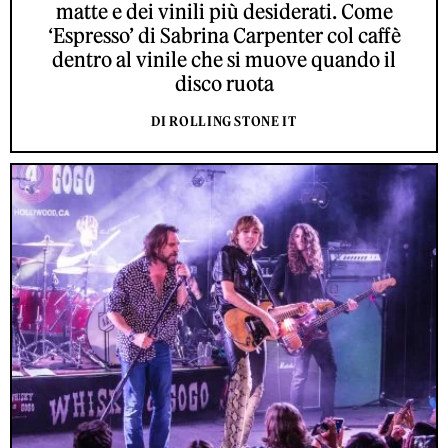
matte e dei vinili più desiderati. Come
‘Espresso’ di Sabrina Carpenter col caffè
dentro al vinile che si muove quando il
disco ruota
DI ROLLING STONE IT