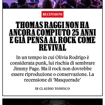
RECENSIONI
THOMAS RAGGI NON HA
ANCORA COMPIUTO 25 ANNI
E GIÀ PENSA AL ROCK COME
REVIVAL
In un tempo in cui Olivia Rodrigo è
considerata punk, lui rischia di sembrare
Jimmy Page. Ma il rock non dovrebbe
essere riproduzione o conservazione. La
recensione di ‘Masquerade’
DI CLAUDIO TODESCO