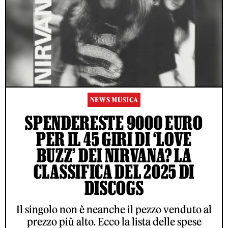
NEWS MUSICA
SPENDERESTE 9000 EURO
PER IL 45 GIRI DI ‘LOVE
BUZZ’ DEI NIRVANA? LA
CLASSIFICA DEL 2025 DI
DISCOGS
Il singolo non è neanche il pezzo venduto al
prezzo più alto. Ecco la lista delle spese