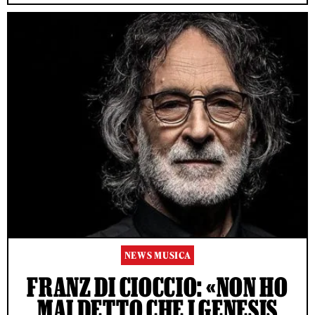
NEWS MUSICA
FRANZ DI CIOCCIO: «NON HO
MAI DETTO CHE I GENESIS