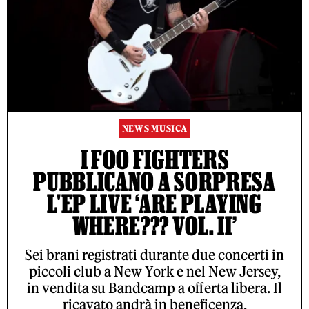
NEWS MUSICA
I FOO FIGHTERS
PUBBLICANO A SORPRESA
L'EP LIVE ‘ARE PLAYING
WHERE??? VOL. II’
Sei brani registrati durante due concerti in
piccoli club a New York e nel New Jersey,
in vendita su Bandcamp a offerta libera. Il
ricavato andrà in beneficenza.