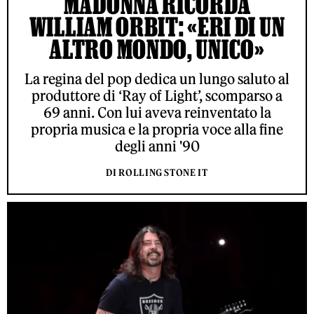
MADONNA RICORDA
WILLIAM ORBIT: «ERI DI UN
ALTRO MONDO, UNICO»
La regina del pop dedica un lungo saluto al
produttore di ‘Ray of Light’, scomparso a
69 anni. Con lui aveva reinventato la
propria musica e la propria voce alla fine
degli anni '90
DI ROLLING STONE IT