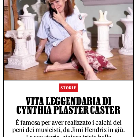
STORIE
VITA LEGGENDARIA DI
CYNTHIA PLASTER CASTER
È famosa per aver realizzato i calchi dei
peni dei musicisti, da Jimi Hendrix in giù.