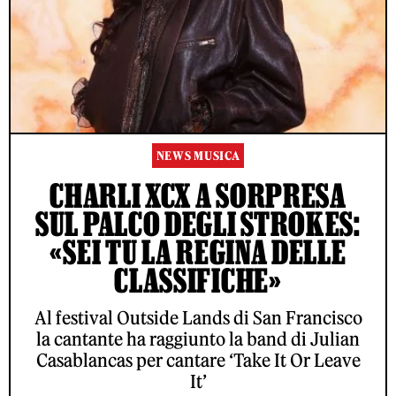
NEWS MUSICA
CHARLI XCX A SORPRESA
SUL PALCO DEGLI STROKES:
«SEI TU LA REGINA DELLE
CLASSIFICHE»
Al festival Outside Lands di San Francisco
la cantante ha raggiunto la band di Julian
Casablancas per cantare ‘Take It Or Leave
It’