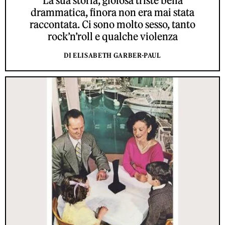
La sua storia, gioiosa triste bella
drammatica, finora non era mai stata
raccontata. Ci sono molto sesso, tanto
rock’n’roll e qualche violenza
DI ELISABETH GARBER-PAUL