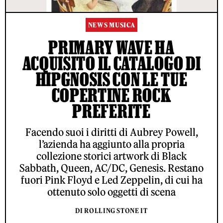
NEWS MUSICA
PRIMARY WAVE HA
ACQUISITO IL CATALOGO DI
HIPGNOSIS CON LE TUE
COPERTINE ROCK
PREFERITE
Facendo suoi i diritti di Aubrey Powell,
l’azienda ha aggiunto alla propria
collezione storici artwork di Black
Sabbath, Queen, AC/DC, Genesis. Restano
fuori Pink Floyd e Led Zeppelin, di cui ha
ottenuto solo oggetti di scena
DI ROLLING STONE IT