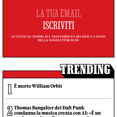
ACCETTO LE NORME SUL TRATTAMENTO DEI DATI E L'INVIO
DELLA NEWSLETTER DI RS
È morto William Orbit
Thomas Bangalter dei Daft Punk
condanna la musica creata con AI: «È un