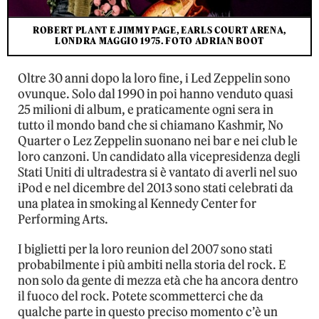
ROBERT PLANT E JIMMY PAGE, EARLS COURT ARENA,
LONDRA MAGGIO 1975. FOTO ADRIAN BOOT
Oltre 30 anni dopo la loro fine, i Led Zeppelin sono
ovunque. Solo dal 1990 in poi hanno venduto quasi
25 milioni di album, e praticamente ogni sera in
tutto il mondo band che si chiamano Kashmir, No
Quarter o Lez Zeppelin suonano nei bar e nei club le
loro canzoni. Un candidato alla vicepresidenza degli
Stati Uniti di ultradestra si è vantato di averli nel suo
iPod e nel dicembre del 2013 sono stati celebrati da
una platea in smoking al Kennedy Center for
Performing Arts.
I biglietti per la loro reunion del 2007 sono stati
probabilmente i più ambiti nella storia del rock. E
non solo da gente di mezza età che ha ancora dentro
il fuoco del rock. Potete scommetterci che da
qualche parte in questo preciso momento c’è un