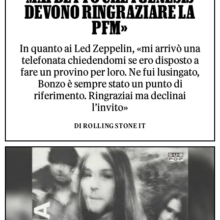
DEVONO RINGRAZIARE LA
PFM»
In quanto ai Led Zeppelin, «mi arrivò una
telefonata chiedendomi se ero disposto a
fare un provino per loro. Ne fui lusingato,
Bonzo è sempre stato un punto di
riferimento. Ringraziai ma declinai
l’invito»
DI ROLLING STONE IT