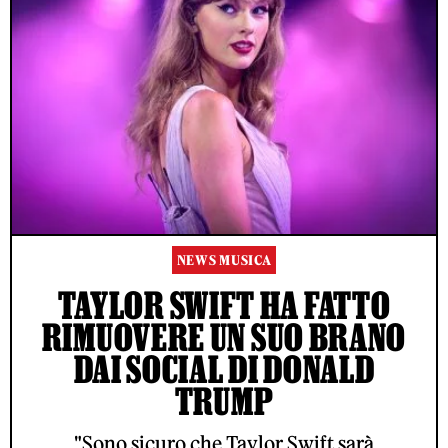
NEWS MUSICA
TAYLOR SWIFT HA FATTO
RIMUOVERE UN SUO BRANO
DAI SOCIAL DI DONALD
TRUMP
"Sono sicuro che Taylor Swift sarà