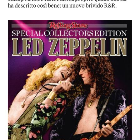
ha descritto così bene: un nuovo brivido R&R.