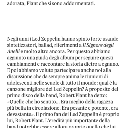
adorata, Plant che si sono addormentati.
Negli anni i Led Zeppelin hanno spinto forte usando
sintetizzatori, ballad, riferimenti a
Il Signore degli
Anelli
e molto altro ancora. Per questo abbiamo
aggiunto una guida degli album per seguire questi
cambiamenti e raccontare la storia dietro a ognuno.
E poi abbiamo voluto partecipare anche noi alla
discussione che da sempre anima le riunioni di
adolescenti nelle scuole di tutto il mondo: qual è la
canzone migliore dei Led Zeppelin? A proposito del
primo disco della band, Robert Plant ha detto:
«Quello che ho sentito… Era meglio della ragazza
più bella in circolazione. Era pesante e potente, era
devastante». Il primo fan dei Led Zeppelin è proprio
lui, Robert Plant. L’eredità più importante della
band potrebbe essere allora proprio quello che lui