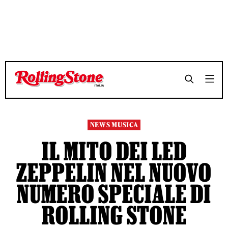
TEMPO DI LETTURA 5 MINUTI
TEMPO DI LETTURA 5 MINUTI
SHARE
SHARE
NEWS MUSICA
IL MITO DEI LED
ZEPPELIN NEL NUOVO
NUMERO SPECIALE DI
ROLLING STONE