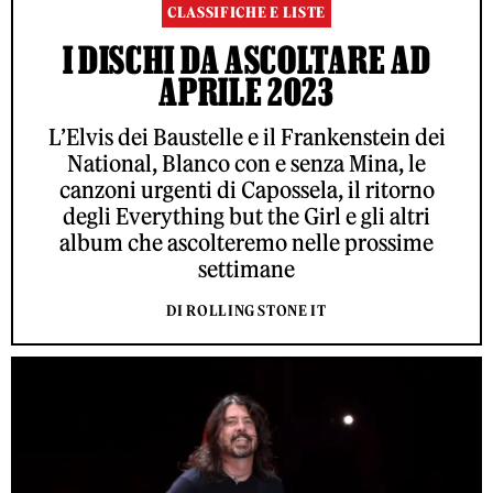
CLASSIFICHE E LISTE
I DISCHI DA ASCOLTARE AD
APRILE 2023
L’Elvis dei Baustelle e il Frankenstein dei
National, Blanco con e senza Mina, le
canzoni urgenti di Capossela, il ritorno
degli Everything but the Girl e gli altri
album che ascolteremo nelle prossime
settimane
DI ROLLING STONE IT