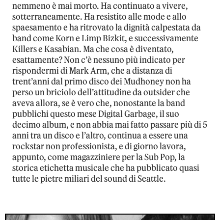
nemmeno è mai morto. Ha continuato a vivere,
sotterraneamente. Ha resistito alle mode e allo
spaesamento e ha ritrovato la dignità calpestata da
band come Korn e Limp Bizkit, e successivamente
Killers e Kasabian. Ma che cosa è diventato,
esattamente? Non c’è nessuno più indicato per
rispondermi di Mark Arm, che a distanza di
trent’anni dal primo disco dei Mudhoney non ha
perso un briciolo dell’attitudine da outsider che
aveva allora, se è vero che, nonostante la band
pubblichi questo mese Digital Garbage, il suo
decimo album, e non abbia mai fatto passare più di 5
anni tra un disco e l’altro, continua a essere una
rockstar non professionista, e di giorno lavora,
appunto, come magazziniere per la Sub Pop, la
storica etichetta musicale che ha pubblicato quasi
tutte le pietre miliari del sound di Seattle.