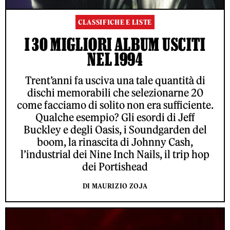
CLASSIFICHE E LISTE
I 30 MIGLIORI ALBUM USCITI
NEL 1994
Trent’anni fa usciva una tale quantità di
dischi memorabili che selezionarne 20
come facciamo di solito non era sufficiente.
Qualche esempio? Gli esordi di Jeff
Buckley e degli Oasis, i Soundgarden del
boom, la rinascita di Johnny Cash,
l’industrial dei Nine Inch Nails, il trip hop
dei Portishead
DI MAURIZIO ZOJA