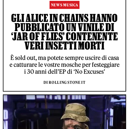
NEWS MUSICA
GLI ALICE IN CHAINS HANNO
PUBBLICATO UN VINILE DI
‘JAR OF FLIES’ CONTENENTE
VERI INSETTI MORTI
È sold out, ma potete sempre uscire di casa
e catturare le vostre mosche per festeggiare
i 30 anni dell’EP di ‘No Excuses’
DI ROLLING STONE IT