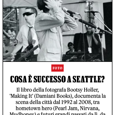
FOTO
COSA È SUCCESSO A SEATTLE?
Il libro della fotografa Bootsy Holler,
'Making It' (Damiani Books), documenta la
scena della città dal 1992 al 2008, tra
hometown hero (Pearl Jam, Nirvana,
Mudhoney) e futuri grandi passati da lì, da