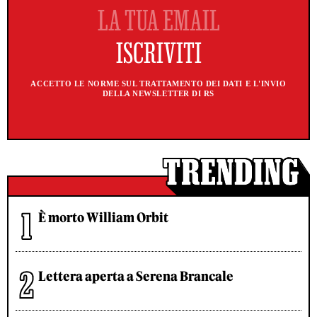
ACCETTO LE NORME SUL TRATTAMENTO DEI DATI E L'INVIO
DELLA NEWSLETTER DI RS
È morto William Orbit
Lettera aperta a Serena Brancale