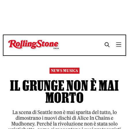
TEMPO DI LETTURA 11 MINUTI
TEMPO DI LETTURA 11 MINUTI
SHARE
SHARE
NEWS MUSICA
IL GRUNGE NON È MAI
MORTO
La scena di Seattle non è mai sparita del tutto, lo
dimostrano i nuovi dischi di Alice In Chains e
Mudhoney. Perché la rivoluzione non è stata solo