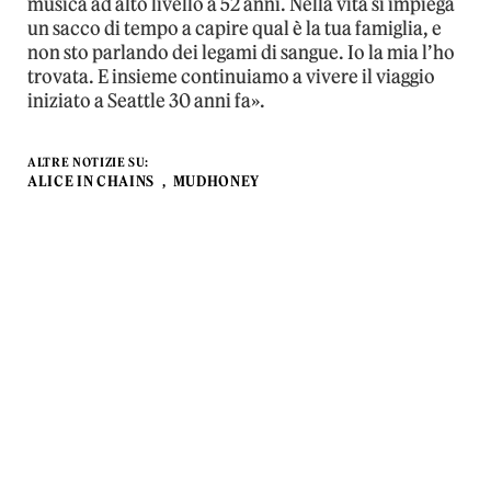
musica ad alto livello a 52 anni. Nella vita si impiega
un sacco di tempo a capire qual è la tua famiglia, e
non sto parlando dei legami di sangue. Io la mia l’ho
trovata. E insieme continuiamo a vivere il viaggio
iniziato a Seattle 30 anni fa».
ALTRE NOTIZIE SU:
ALICE IN CHAINS
MUDHONEY