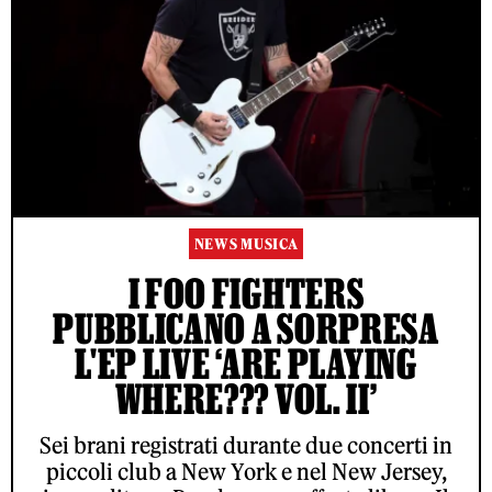
NEWS MUSICA
I FOO FIGHTERS
PUBBLICANO A SORPRESA
L'EP LIVE ‘ARE PLAYING
WHERE??? VOL. II’
Sei brani registrati durante due concerti in
piccoli club a New York e nel New Jersey,