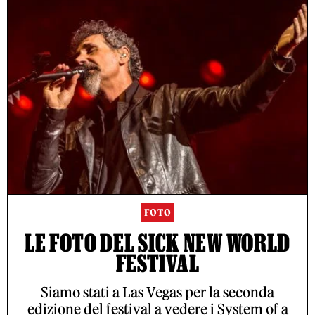
FOTO
LE FOTO DEL SICK NEW WORLD
FESTIVAL
Siamo stati a Las Vegas per la seconda
edizione del festival a vedere i System of a