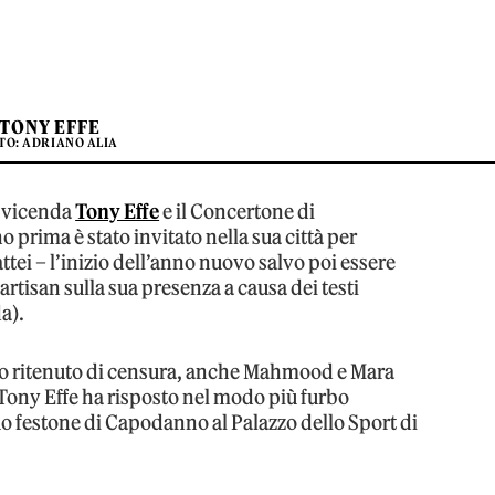
TONY EFFE
TO: ADRIANO ALIA
a vicenda
Tony Effe
e il Concertone di
prima è stato invitato nella sua città per
ei – l’inizio dell’anno nuovo salvo poi essere
artisan sulla sua presenza a causa dei testi
a).
tto ritenuto di censura, anche Mahmood e Mara
 Tony Effe ha risposto nel modo più furbo
o festone di Capodanno al Palazzo dello Sport di