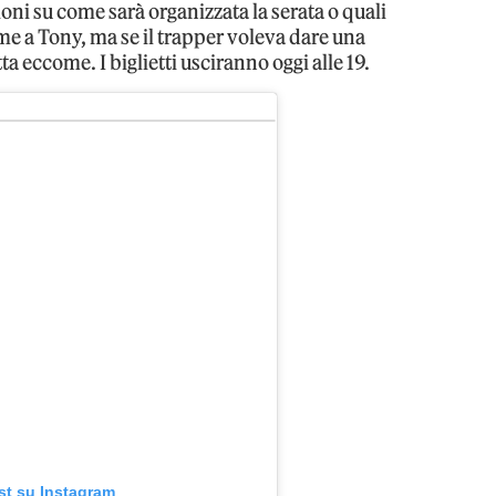
oni su come sarà organizzata la serata o quali
ieme a Tony, ma se il trapper voleva dare una
a eccome. I biglietti usciranno oggi alle 19.
st su Instagram