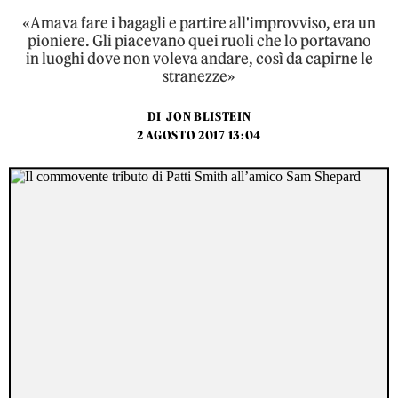
«Amava fare i bagagli e partire all'improvviso, era un
pioniere. Gli piacevano quei ruoli che lo portavano
in luoghi dove non voleva andare, così da capirne le
stranezze»
DI
JON BLISTEIN
2 AGOSTO 2017 13:04