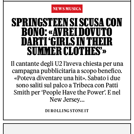
NEWS MUSICA
SPRINGSTEEN SI SCUSA CON
BONO: «AVREI DOVUTO
DARTI ‘GIRLS IN THEIR
SUMMER CLOTHES’»
Il cantante degli U2 l’aveva chiesta per una
campagna pubblicitaria a scopo benefico.
«Poteva diventare una hit». Sabato i due
sono saliti sul palco a Tribeca con Patti
Smith per ‘People Have the Power’. E nel
New Jersey…
DI ROLLING STONE IT