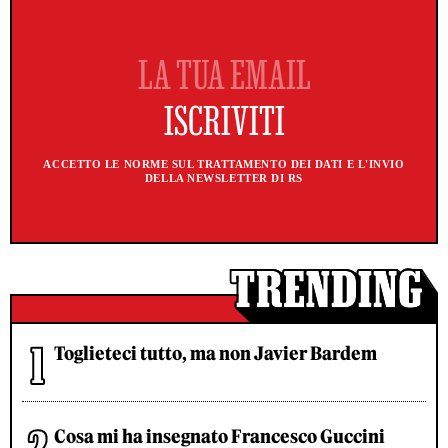
ACCETTO LE NORME SUL TRATTAMENTO DEI DATI E L'INVIO
DELLA NEWSLETTER DI RS
Toglieteci tutto, ma non Javier Bardem
Cosa mi ha insegnato Francesco Guccini