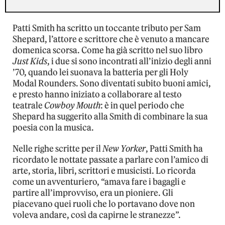
Patti Smith ha scritto un toccante tributo per Sam
Shepard, l’attore e scrittore che è venuto a mancare
domenica scorsa. Come ha già scritto nel suo libro
Just Kids
, i due si sono incontrati all’inizio degli anni
’70, quando lei suonava la batteria per gli Holy
Modal Rounders. Sono diventati subito buoni amici,
e presto hanno iniziato a collaborare al testo
teatrale
Cowboy Mouth
: è in quel periodo che
Shepard ha suggerito alla Smith di combinare la sua
poesia con la musica.
Nelle righe scritte per il
New Yorker
, Patti Smith ha
ricordato le nottate passate a parlare con l’amico di
arte, storia, libri, scrittori e musicisti. Lo ricorda
come un avventuriero, “amava fare i bagagli e
partire all’improvviso, era un pioniere. Gli
piacevano quei ruoli che lo portavano dove non
voleva andare, così da capirne le stranezze”.