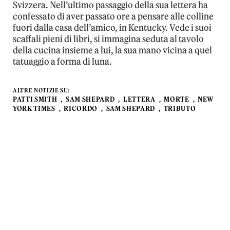
Svizzera. Nell’ultimo passaggio della sua lettera ha
confessato di aver passato ore a pensare alle colline
fuori dalla casa dell’amico, in Kentucky. Vede i suoi
scaffali pieni di libri, si immagina seduta al tavolo
della cucina insieme a lui, la sua mano vicina a quel
tatuaggio a forma di luna.
ALTRE NOTIZIE SU:
PATTI SMITH
SAM SHEPARD
LETTERA
MORTE
NEW
YORK TIMES
RICORDO
SAM SHEPARD
TRIBUTO