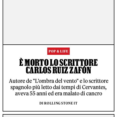
POP & LIFE
È MORTO LO SCRITTORE
CARLOS RUIZ ZAFÓN
Autore de "L'ombra del vento" e lo scrittore
spagnolo più letto dai tempi di Cervantes,
aveva 55 anni ed era malato di cancro
DI ROLLING STONE IT