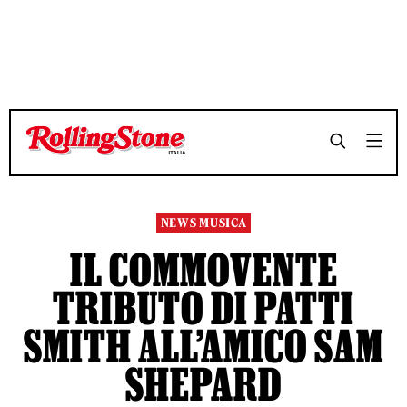
TEMPO DI LETTURA 4 MINUTI
TEMPO DI LETTURA 4 MINUTI
SHARE
SHARE
NEWS MUSICA
IL COMMOVENTE
TRIBUTO DI PATTI
SMITH ALL’AMICO SAM
SHEPARD