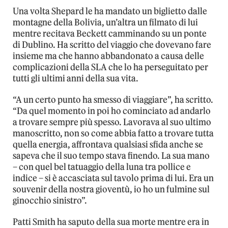
Una volta Shepard le ha mandato un biglietto dalle
montagne della Bolivia, un’altra un filmato di lui
mentre recitava Beckett camminando su un ponte
di Dublino. Ha scritto del viaggio che dovevano fare
insieme ma che hanno abbandonato a causa delle
complicazioni della SLA che lo ha perseguitato per
tutti gli ultimi anni della sua vita.
“A un certo punto ha smesso di viaggiare”, ha scritto.
“Da quel momento in poi ho cominciato ad andarlo
a trovare sempre più spesso. Lavorava al suo ultimo
manoscritto, non so come abbia fatto a trovare tutta
quella energia, affrontava qualsiasi sfida anche se
sapeva che il suo tempo stava finendo. La sua mano
– con quel bel tatuaggio della luna tra pollice e
indice – si è accasciata sul tavolo prima di lui. Era un
souvenir della nostra gioventù, io ho un fulmine sul
ginocchio sinistro”.
Patti Smith ha saputo della sua morte mentre era in