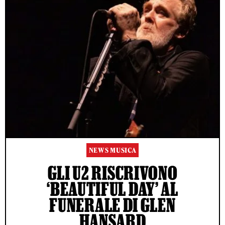
NEWS MUSICA
GLI U2 RISCRIVONO
‘BEAUTIFUL DAY’ AL
FUNERALE DI GLEN
HANSARD