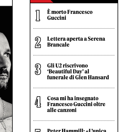
È morto Francesco
Guccini
Lettera aperta a Serena
Brancale
Gli U2 riscrivono
‘Beautiful Day’ al
funerale di Glen Hansard
Cosa mi ha insegnato
Francesco Guccini oltre
alle canzoni
Peter Hammill: «L’unica