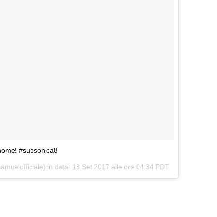
home! #subsonica8
uelufficiale) in data:
18 Set 2017 alle ore 04:34 PDT