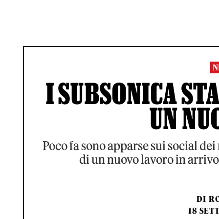
N
I SUBSONICA S
UN NU
Poco fa sono apparse sui social dei
di un nuovo lavoro in arrivo
DI
RO
18 SET