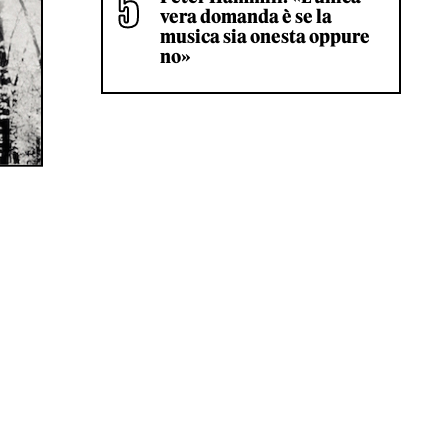
vera domanda è se la
musica sia onesta oppure
no»