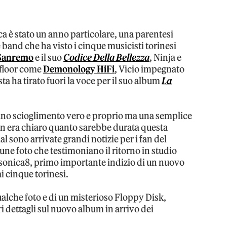
a è stato un anno particolare, una parentesi
band che ha visto i cinque musicisti torinesi
Sanremo
e il suo
Codice Della Bellezza
, Ninja e
 floor come
Demonology HiFi
, Vicio impegnato
 ha tirato fuori la voce per il suo album
La
no scioglimento vero e proprio ma una semplice
n era chiaro quanto sarebbe durata questa
ial sono arrivate grandi notizie per i fan del
une foto che testimoniano il ritorno in studio
bsonica8, primo importante indizio di un nuovo
i cinque torinesi.
ualche foto e di un misterioso Floppy Disk,
i dettagli sul nuovo album in arrivo dei