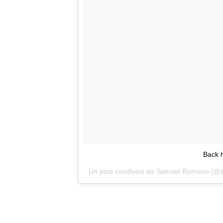
Back 
Un post condiviso da Samuel Romano (@sam