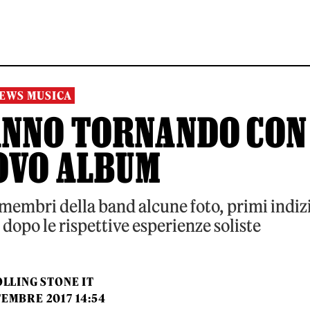
EWS MUSICA
TANNO TORNANDO CON
OVO ALBUM
 membri della band alcune foto, primi indiz
 dopo le rispettive esperienze soliste
LLING STONE IT
TEMBRE 2017 14:54