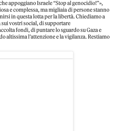
 che appoggiano Israele “Stop al genocidio!”»,
hiosa e complessa, ma migliaia di persone stanno
rsi in questa lotta per la libertà. Chiediamo a
 sui vostri social, di supportare
ccolta fondi, di puntare lo sguardo su Gaza e
 altissima l’attenzione e la vigilanza. Restiamo