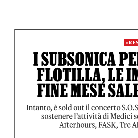
«RE
I SUBSONICA P
FLOTILLA, LE 
FINE MESE SA
Intanto, è sold out il concerto S.O.
sostenere l’attività di Medici s
Afterhours, FASK, Tre A