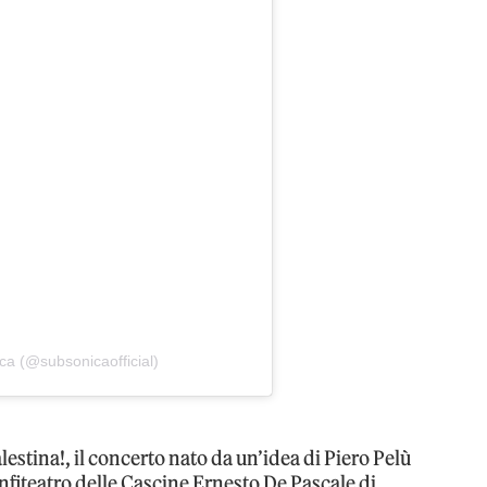
ca (@subsonicaofficial)
Palestina!, il concerto nato da un’idea di Piero Pelù
Anfiteatro delle Cascine Ernesto De Pascale di