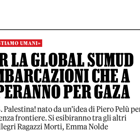
STIAMO UMANI»
ER LA GLOBAL SUMUD
IMBARCAZIONI CHE A
LPERANNO PER GAZA
S. Palestina! nato da un’idea di Piero Pelù pe
enza frontiere. Si esibiranno tra gli altri
llegri Ragazzi Morti, Emma Nolde