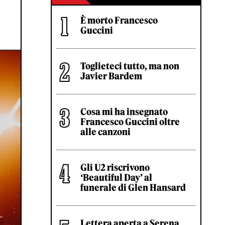
È morto Francesco
Guccini
Toglieteci tutto, ma non
Javier Bardem
Cosa mi ha insegnato
Francesco Guccini oltre
alle canzoni
Gli U2 riscrivono
‘Beautiful Day’ al
funerale di Glen Hansard
Lettera aperta a Serena