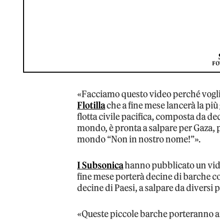
FO
«Facciamo questo video perché vogli
Flotilla
che a fine mese lancerà la più
flotta civile pacifica, composta da dec
mondo, è pronta a salpare per Gaza, p
mondo “Non in nostro nome!”».
I Subsonica
hanno pubblicato un video
fine mese porterà decine di barche c
decine di Paesi, a salpare da diversi 
«Queste piccole barche porteranno ai