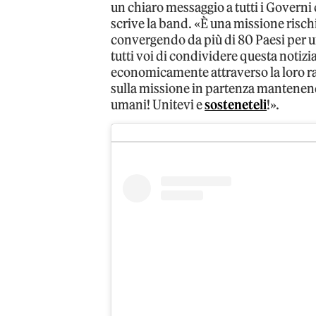
un chiaro messaggio a tutti i Governi
scrive la band. «È una missione risc
convergendo da più di 80 Paesi per uni
tutti voi di condividere questa notizia
economicamente attraverso la loro ra
sulla missione in partenza mantenendo
umani! Unitevi e
sosteneteli
!».