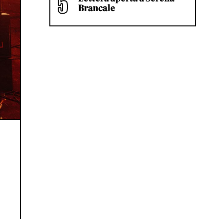
Brancale