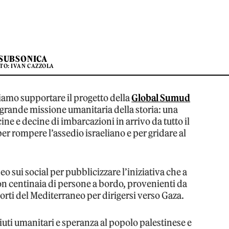
SUBSONICA
TO: IVAN CAZZOLA
amo supportare il progetto della
Global Sumud
 grande missione umanitaria della storia: una
ine e decine di imbarcazioni in arrivo da tutto il
er rompere l’assedio israeliano e per gridare al
 sui social per pubblicizzare l’iniziativa che a
on centinaia di persone a bordo, provenienti da
porti del Mediterraneo per dirigersi verso Gaza.
uti umanitari e speranza al popolo palestinese e