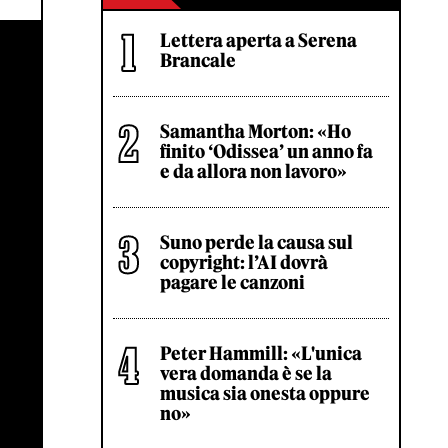
Lettera aperta a Serena
Brancale
Samantha Morton: «Ho
finito ‘Odissea’ un anno fa
e da allora non lavoro»
Suno perde la causa sul
copyright: l’AI dovrà
pagare le canzoni
Peter Hammill: «L'unica
vera domanda è se la
musica sia onesta oppure
no»