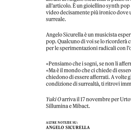
all’articolo. È un gioiellino synth p
video decisamente più ironico dove 
surreale.
Angelo Sicurella è un musicista espert
pop. Qualcuno di voi se lo ricorderà
per le sperimentazioni radicali con l
«Pensiamo che i sogni, se non li affer
«Ma è il mondo che ci chiede di essere 
chiedono di essere afferrati. A volte 
condizione di surrealtà, ti ritrovi imm
Yuki O
arriva il 17 novembre per Urto
Sillumina e Mibact.
ALTRE NOTIZIE SU:
ANGELO SICURELLA