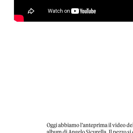
Oggi abbiamo l’anteprima il video de
album di Angelo Sicurella. Il pezzo s