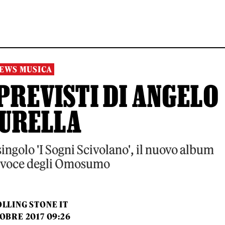
EWS MUSICA
MPREVISTI DI ANGELO
CURELLA
ingolo 'I Sogni Scivolano', il nuovo album
la voce degli Omosumo
LLING STONE IT
OBRE 2017 09:26