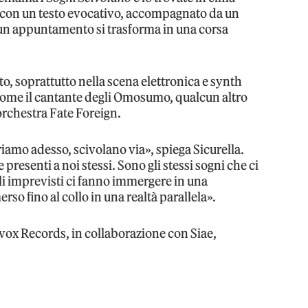
op con un testo evocativo, accompagnato da un
un appuntamento si trasforma in una corsa
o, soprattutto nella scena elettronica e synth
 come il cantante degli Omosumo, qualcun altro
’orchestra Fate Foreign.
riamo adesso, scivolano via», spiega Sicurella.
presenti a noi stessi. Sono gli stessi sogni che ci
gli imprevisti ci fanno immergere in una
erso fino al collo in una realtà parallela».
vox Records, in collaborazione con Siae,