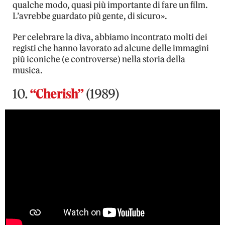
qualche modo, quasi più importante di fare un film.
L’avrebbe guardato più gente, di sicuro».
Per celebrare la diva, abbiamo incontrato molti dei
registi che hanno lavorato ad alcune delle immagini
più iconiche (e controverse) nella storia della
musica.
10.
“Cherish”
(1989)