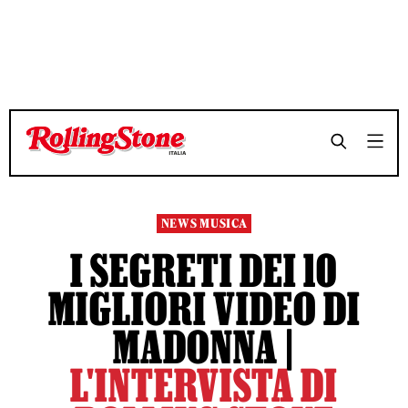
TEMPO DI LETTURA 23 MINUTI
TEMPO DI LETTURA 23 MINUTI
SHARE
SHARE
NEWS MUSICA
I SEGRETI DEI 10
MIGLIORI VIDEO DI
MADONNA |
L'INTERVISTA DI