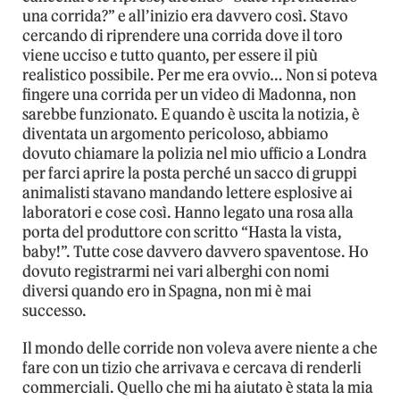
una corrida?” e all’inizio era davvero così. Stavo
cercando di riprendere una corrida dove il toro
viene ucciso e tutto quanto, per essere il più
realistico possibile. Per me era ovvio… Non si poteva
fingere una corrida per un video di Madonna, non
sarebbe funzionato. E quando è uscita la notizia, è
diventata un argomento pericoloso, abbiamo
dovuto chiamare la polizia nel mio ufficio a Londra
per farci aprire la posta perché un sacco di gruppi
animalisti stavano mandando lettere esplosive ai
laboratori e cose così. Hanno legato una rosa alla
porta del produttore con scritto “Hasta la vista,
baby!”. Tutte cose davvero davvero spaventose. Ho
dovuto registrarmi nei vari alberghi con nomi
diversi quando ero in Spagna, non mi è mai
successo.
Il mondo delle corride non voleva avere niente a che
fare con un tizio che arrivava e cercava di renderli
commerciali. Quello che mi ha aiutato è stata la mia