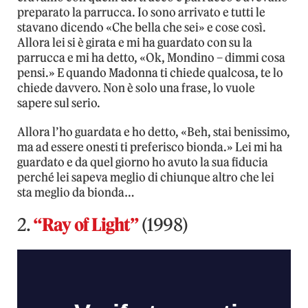
preparato la parrucca. Io sono arrivato e tutti le
stavano dicendo «Che bella che sei» e cose così.
Allora lei si è girata e mi ha guardato con su la
parrucca e mi ha detto, «Ok, Mondino – dimmi cosa
pensi.» E quando Madonna ti chiede qualcosa, te lo
chiede davvero. Non è solo una frase, lo vuole
sapere sul serio.
Allora l’ho guardata e ho detto, «Beh, stai benissimo,
ma ad essere onesti ti preferisco bionda.» Lei mi ha
guardato e da quel giorno ho avuto la sua fiducia
perché lei sapeva meglio di chiunque altro che lei
sta meglio da bionda…
2.
“Ray of Light”
(1998)