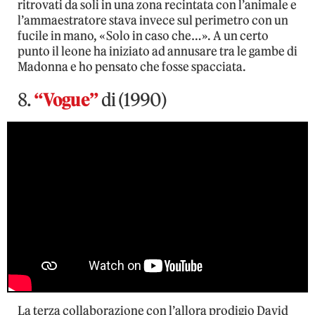
ritrovati da soli in una zona recintata con l’animale e
l’ammaestratore stava invece sul perimetro con un
fucile in mano, «Solo in caso che…». A un certo
punto il leone ha iniziato ad annusare tra le gambe di
Madonna e ho pensato che fosse spacciata.
8.
“Vogue”
di (1990)
La terza collaborazione con l’allora prodigio David