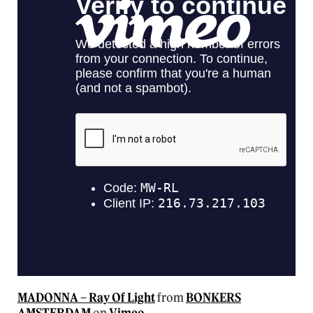
MADONNA – Ray Of Light
from
BONKERS