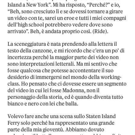
Island a New York”. Mi ha risposto, “Perché?” e io,
“Beh, sono cresciuto lì e se dovessi tornare a girare
un video con te, sarei un eroe e tutti i miei compagni
dell’high school potrebbero vedere dove sono
arrivato”. Beh, è andata proprio così. (Ride).
La sceneggiatura è nata prendendo alla lettera il
testo della canzone, e mi ricordo che c’era un po’ di
incertezza perché la maggior parte dei video non
sono interpretazioni letterali. Ma mi sentivo che
fosse qualcosa che potesse accontentare il suo
desiderio di immergersi nel mondo della working-
class. Ho pensato che ci dovesse essere un segmento
del video in cui lei fosse Madonna, non il
personaggio della storia, ed è quando diventa tutto
bianco e nero con lei che balla.
Volevo fare anche una scena sullo Staten Island
Ferry solo perché ha rappresentato una grande
parte della mia gioventù. Abbiamo dovuto