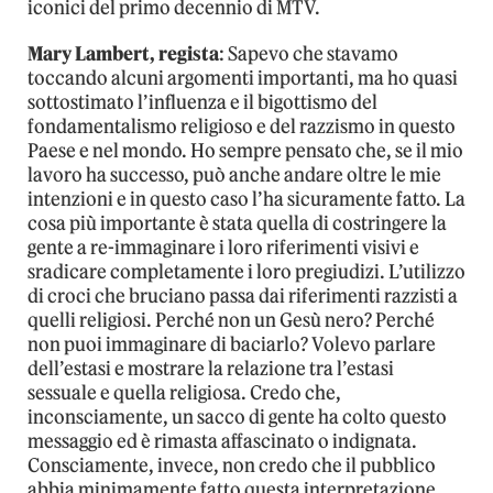
iconici del primo decennio di MTV.
Mary Lambert, regista
: Sapevo che stavamo
toccando alcuni argomenti importanti, ma ho quasi
sottostimato l’influenza e il bigottismo del
fondamentalismo religioso e del razzismo in questo
Paese e nel mondo. Ho sempre pensato che, se il mio
lavoro ha successo, può anche andare oltre le mie
intenzioni e in questo caso l’ha sicuramente fatto. La
cosa più importante è stata quella di costringere la
gente a re-immaginare i loro riferimenti visivi e
sradicare completamente i loro pregiudizi. L’utilizzo
di croci che bruciano passa dai riferimenti razzisti a
quelli religiosi. Perché non un Gesù nero? Perché
non puoi immaginare di baciarlo? Volevo parlare
dell’estasi e mostrare la relazione tra l’estasi
sessuale e quella religiosa. Credo che,
inconsciamente, un sacco di gente ha colto questo
messaggio ed è rimasta affascinato o indignata.
Consciamente, invece, non credo che il pubblico
abbia minimamente fatto questa interpretazione.