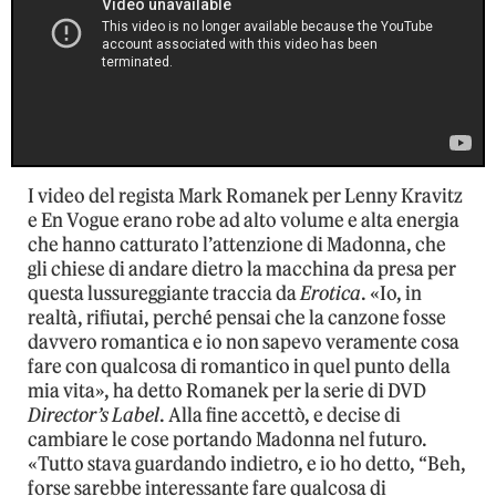
I video del regista Mark Romanek per Lenny Kravitz
e En Vogue erano robe ad alto volume e alta energia
che hanno catturato l’attenzione di Madonna, che
gli chiese di andare dietro la macchina da presa per
questa lussureggiante traccia da
Erotica
. «Io, in
realtà, rifiutai, perché pensai che la canzone fosse
davvero romantica e io non sapevo veramente cosa
fare con qualcosa di romantico in quel punto della
mia vita», ha detto Romanek per la serie di DVD
Director’s Label
. Alla fine accettò, e decise di
cambiare le cose portando Madonna nel futuro.
«Tutto stava guardando indietro, e io ho detto, “Beh,
forse sarebbe interessante fare qualcosa di