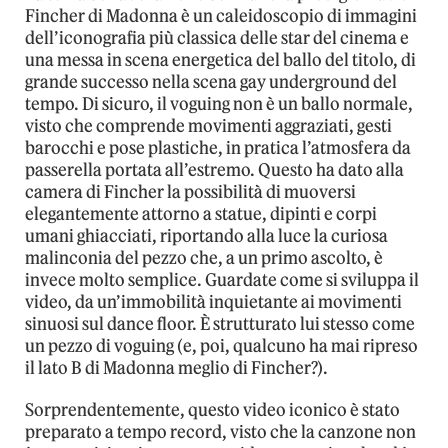
Fincher di Madonna è un caleidoscopio di immagini
dell’iconografia più classica delle star del cinema e
una messa in scena energetica del ballo del titolo, di
grande successo nella scena gay underground del
tempo. Di sicuro, il voguing non è un ballo normale,
visto che comprende movimenti aggraziati, gesti
barocchi e pose plastiche, in pratica l’atmosfera da
passerella portata all’estremo. Questo ha dato alla
camera di Fincher la possibilità di muoversi
elegantemente attorno a statue, dipinti e corpi
umani ghiacciati, riportando alla luce la curiosa
malinconia del pezzo che, a un primo ascolto, è
invece molto semplice. Guardate come si sviluppa il
video, da un’immobilità inquietante ai movimenti
sinuosi sul dance floor. È strutturato lui stesso come
un pezzo di voguing (e, poi, qualcuno ha mai ripreso
il lato B di Madonna meglio di Fincher?).
Sorprendentemente, questo video iconico è stato
preparato a tempo record, visto che la canzone non