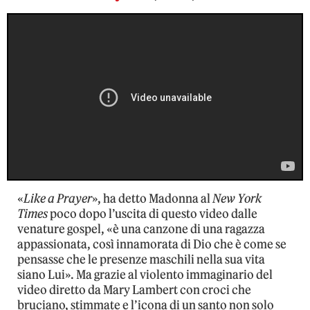
«
Like a Prayer
», ha detto Madonna al
New York
Times
poco dopo l’uscita di questo video dalle
venature gospel, «è una canzone di una ragazza
appassionata, così innamorata di Dio che è come se
pensasse che le presenze maschili nella sua vita
siano Lui». Ma grazie al violento immaginario del
video diretto da Mary Lambert con croci che
bruciano, stimmate e l’icona di un santo non solo