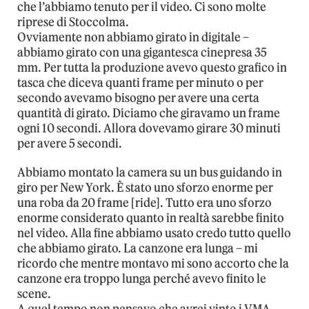
che l’abbiamo tenuto per il video. Ci sono molte
riprese di Stoccolma.
Ovviamente non abbiamo girato in digitale –
abbiamo girato con una gigantesca cinepresa 35
mm. Per tutta la produzione avevo questo grafico in
tasca che diceva quanti frame per minuto o per
secondo avevamo bisogno per avere una certa
quantità di girato. Diciamo che giravamo un frame
ogni 10 secondi. Allora dovevamo girare 30 minuti
per avere 5 secondi.
Abbiamo montato la camera su un bus guidando in
giro per New York. È stato uno sforzo enorme per
una roba da 20 frame [ride]. Tutto era uno sforzo
enorme considerato quanto in realtà sarebbe finito
nel video. Alla fine abbiamo usato credo tutto quello
che abbiamo girato. La canzone era lunga – mi
ricordo che mentre montavo mi sono accorto che la
canzone era troppo lunga perché avevo finito le
scene.